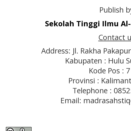
Publish b
Sekolah Tinggi Ilmu A
Contact u
Address: Jl. Rakha Pakapu
Kabupaten : Hulu S
Kode Pos : 
Provinsi : Kaliman
Telephone : 085
Email: madrasahst