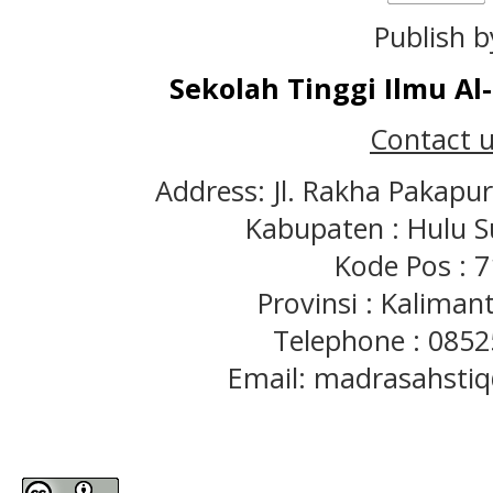
Publish b
Sekolah Tinggi Ilmu A
Contact u
Address: Jl. Rakha Pakapu
Kabupaten : Hulu S
Kode Pos : 
Provinsi : Kaliman
Telephone : 085
Email: madrasahst