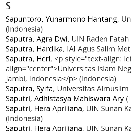
S
Sapuntoro, Yunarmono Hantang
, U
(Indonesia)
Saputra, Agra Dwi
, UIN Raden Fatah
Saputra, Hardika
, IAI Agus Salim M
Saputra, Heri
, <p style="text-align: le
align="center">Universitas Islam Ne
Jambi, Indonesia</p> (Indonesia)
Saputra, Syifa
, Universitas Almuslim 
Saputri, Adhistasya Mahiswara Ary
(
Saputri, Hera Apriliana
, UIN Sunan Ka
(Indonesia)
Saputri, Hera Apriliana
, UIN Sunan Ka