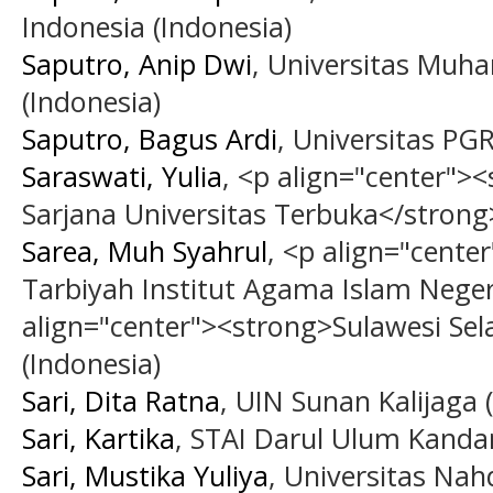
Indonesia (Indonesia)
Saputro, Anip Dwi
, Universitas Mu
(Indonesia)
Saputro, Bagus Ardi
, Universitas PG
Saraswati, Yulia
, <p align="center"
Sarjana Universitas Terbuka</strong
Sarea, Muh Syahrul
, <p align="cente
Tarbiyah Institut Agama Islam Nege
align="center"><strong>Sulawesi Sel
(Indonesia)
Sari, Dita Ratna
, UIN Sunan Kalijaga 
Sari, Kartika
, STAI Darul Ulum Kanda
Sari, Mustika Yuliya
, Universitas Nah