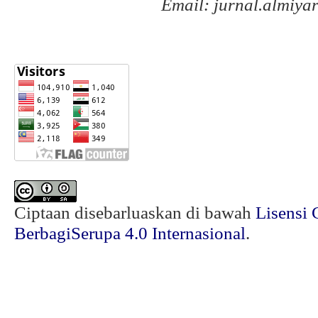
Email: jurnal.almiy
Ciptaan disebarluaskan di bawah
Lisensi 
BerbagiSerupa 4.0 Internasional
.