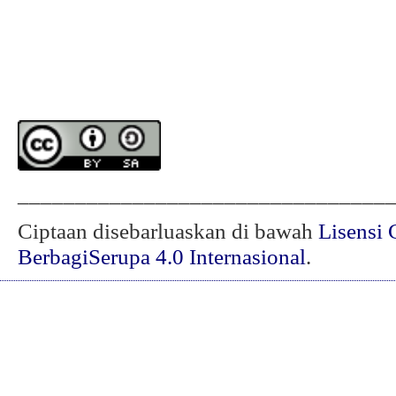
________________________________
Ciptaan disebarluaskan di bawah
Lisensi 
BerbagiSerupa 4.0 Internasional
.