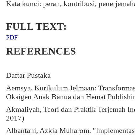
Kata kunci: peran, kontribusi, penerjema
FULL TEXT:
PDF
REFERENCES
Daftar Pustaka
Aemsya, Kurikulum Jelmaan: Transformas
Oksigen Anak Banua dan Hemat Publishin
Akmaliyah, Teori dan Praktik Terjemah I
2017)
Albantani, Azkia Muharom. "Implementa