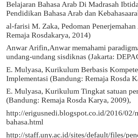
Belajaran Bahasa Arab Di Madrasah Ibtida
Pendidikan Bahasa Arab dan Kebahasaarab
al-farisi M. Zaka, Pedoman Penerjemahan
Remaja Rosdakarya, 2014)
Anwar Arifin,Anwar memahami paradigma 
undang-undang sisdiknas (Jakarta: DEPAG
E. Mulyasa, Kurikulum Berbasis Kompeten
Implementasi (Bandung: Remaja Rosda Ka
E. Mulyasa, Kurikulum Tingkat satuan pen
(Bandung: Remaja Rosda Karya, 2009),
http://erigusnedi.blogspot.co.id/2016/02
bahasa.html
http://staff.uny.ac.id/sites/default/files/