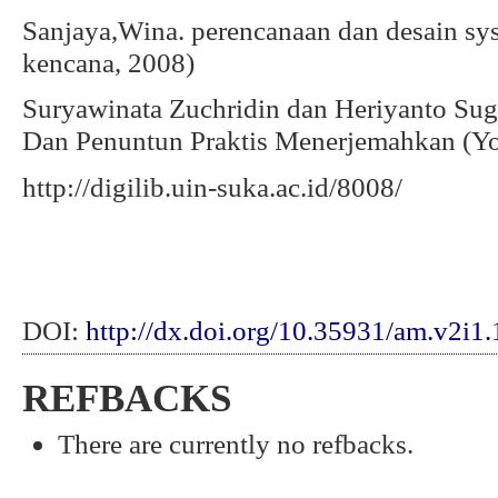
Sanjaya,Wina. perencanaan dan desain sys
kencana, 2008)
Suryawinata Zuchridin dan Heriyanto Suge
Dan Penuntun Praktis Menerjemahkan (Yog
http://digilib.uin-suka.ac.id/8008/
DOI:
http://dx.doi.org/10.35931/am.v2i1
REFBACKS
There are currently no refbacks.