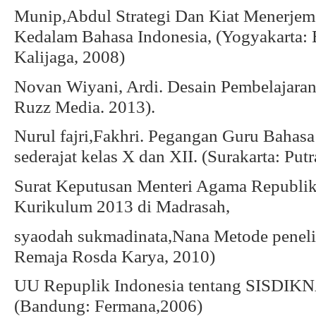
Munip,Abdul Strategi Dan Kiat Menerjem
Kedalam Bahasa Indonesia, (Yogyakarta
Kalijaga, 2008)
Novan Wiyani, Ardi. Desain Pembelajaran
Ruzz Media. 2013).
Nurul fajri,Fakhri. Pegangan Guru Bahas
sederajat kelas X dan XII. (Surakarta: Put
Surat Keputusan Menteri Agama Republik
Kurikulum 2013 di Madrasah,
syaodah sukmadinata,Nana Metode peneli
Remaja Rosda Karya, 2010)
UU Repuplik Indonesia tentang SISDIKN
(Bandung: Fermana,2006)