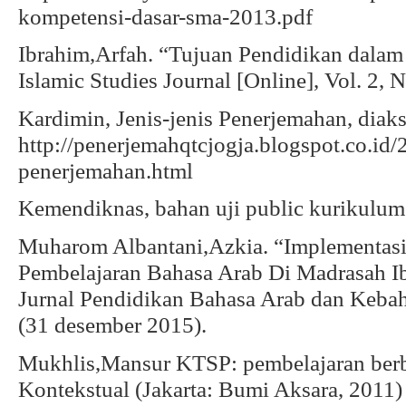
kompetensi-dasar-sma-2013.pdf
Ibrahim,Arfah. “Tujuan Pendidikan dalam
Islamic Studies Journal [Online], Vol. 2, N
Kardimin, Jenis-jenis Penerjemahan, diaks
http://penerjemahqtcjogja.blogspot.co.id/
penerjemahan.html
Kemendiknas, bahan uji public kurikulum
Muharom Albantani,Azkia. “Implementas
Pembelajaran Bahasa Arab Di Madrasah Ib
Jurnal Pendidikan Bahasa Arab dan Kebaha
(31 desember 2015).
Mukhlis,Mansur KTSP: pembelajaran ber
Kontekstual (Jakarta: Bumi Aksara, 2011)