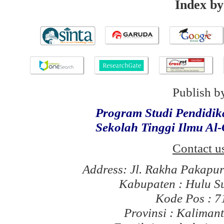
Index by
Publish b
Program Studi Pendidi
Sekolah Tinggi Ilmu Al
Contact u
Address: Jl. Rakha Pakapu
Kabupaten : Hulu S
Kode Pos : 
Provinsi : Kaliman