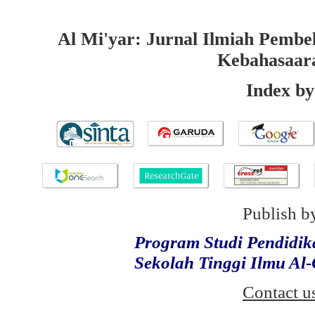
Al Mi'yar: Jurnal Ilmiah Pembe
Kebahasaar
Index by
Publish b
Program Studi Pendidi
Sekolah Tinggi Ilmu Al
Contact u