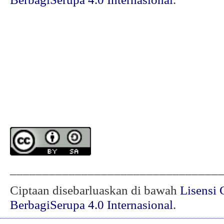
________________________________
Ciptaan disebarluaskan di bawah
Lisensi 
BerbagiSerupa 4.0 Internasional
.