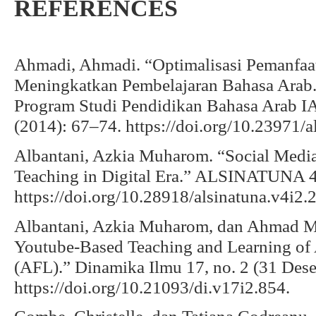
REFERENCES
Ahmadi, Ahmadi. “Optimalisasi Pemanfaa
Meningkatkan Pembelajaran Bahasa Arab.” 
Program Studi Pendidikan Bahasa Arab IA
(2014): 67–74. https://doi.org/10.23971/a
Albantani, Azkia Muharom. “Social Media 
Teaching in Digital Era.” ALSINATUNA 4,
https://doi.org/10.28918/alsinatuna.v4i2.
Albantani, Azkia Muharom, dan Ahmad M
Youtube-Based Teaching and Learning of 
(AFL).” Dinamika Ilmu 17, no. 2 (31 Des
https://doi.org/10.21093/di.v17i2.854.