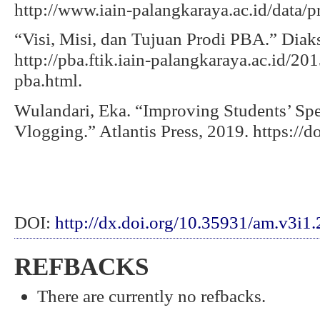
http://www.iain-palangkaraya.ac.id/data/pr
“Visi, Misi, dan Tujuan Prodi PBA.” Diak
http://pba.ftik.iain-palangkaraya.ac.id/20
pba.html.
Wulandari, Eka. “Improving Students’ Spe
Vlogging.” Atlantis Press, 2019. https://d
DOI:
http://dx.doi.org/10.35931/am.v3i1
REFBACKS
There are currently no refbacks.