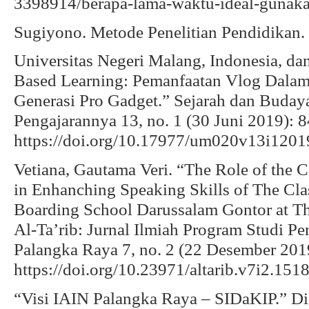
3398914/berapa-lama-waktu-ideal-gunaka
Sugiyono. Metode Penelitian Pendidikan.
Universitas Negeri Malang, Indonesia, dan
Based Learning: Pemanfaatan Vlog Dalam
Generasi Pro Gadget.” Sejarah dan Buday
Pengajarannya 13, no. 1 (30 Juni 2019): 
https://doi.org/10.17977/um020v13i1201
Vetiana, Gautama Veri. “The Role of the 
in Enhanching Speaking Skills of The Cl
Boarding School Darussalam Gontor at Th
Al-Ta’rib: Jurnal Ilmiah Program Studi P
Palangka Raya 7, no. 2 (22 Desember 201
https://doi.org/10.23971/altarib.v7i2.1518
“Visi IAIN Palangka Raya – SIDaKIP.” Di