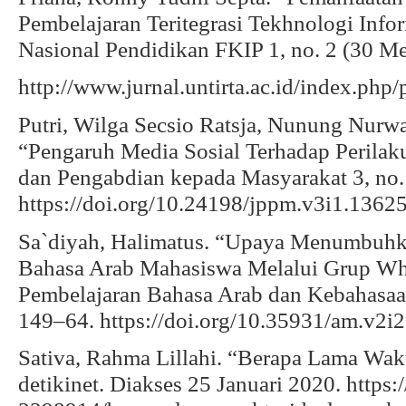
Pembelajaran Teritegrasi Tekhnologi Info
Nasional Pendidikan FKIP 1, no. 2 (30 Me
http://www.jurnal.untirta.ac.id/index.php
Putri, Wilga Secsio Ratsja, Nunung Nurwa
“Pengaruh Media Sosial Terhadap Perilaku
dan Pengabdian kepada Masyarakat 3, no. 
https://doi.org/10.24198/jppm.v3i1.13625
Sa`diyah, Halimatus. “Upaya Menumbuhka
Bahasa Arab Mahasiswa Melalui Grup What
Pembelajaran Bahasa Arab dan Kebahasaara
149–64. https://doi.org/10.35931/am.v2i2
Sativa, Rahma Lillahi. “Berapa Lama Wak
detikinet. Diakses 25 Januari 2020. https:/