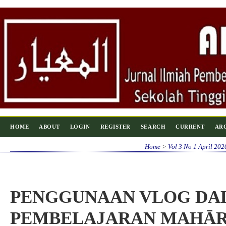
HOME
ABOUT
LOGIN
REGISTER
SEARCH
CURRENT
AR
Home
>
Vol 3 No 1 April 202
PENGGUNAAN VLOG DA
PEMBELAJARAN MAHĀ