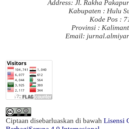
Address: Jl. Rakha Pakapu
Kabupaten : Hulu S
Kode Pos : 
Provinsi : Kaliman
Email: jurnal.almiy
Ciptaan disebarluaskan di bawah
Lisensi 
BerbagiSerupa 4.0 Internasional
.