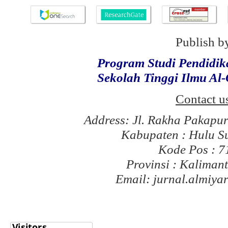
Publish b
Program Studi Pendidi
Sekolah Tinggi Ilmu Al
Contact u
Address: Jl. Rakha Pakapu
Kabupaten : Hulu S
Kode Pos : 
Provinsi : Kaliman
Email: jurnal.almiy