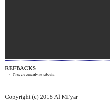
REFBACKS
There are currently no refbacks.
Copyright (c) 2018 Al Mi'yar