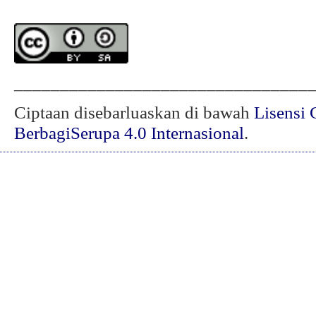
________________________________
Ciptaan disebarluaskan di bawah
Lisensi 
BerbagiSerupa 4.0 Internasional
.