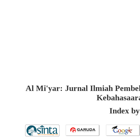
Al Mi'yar: Jurnal Ilmiah Pembe
Kebahasaar
Index by