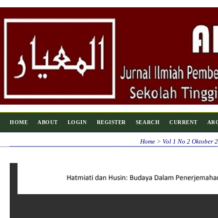
HOME
ABOUT
LOGIN
REGISTER
SEARCH
CURRENT
AR
Home
>
Vol 1 No 2 Oktober 