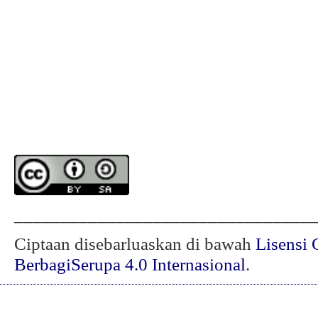
________________________________
Ciptaan disebarluaskan di bawah
Lisensi 
BerbagiSerupa 4.0 Internasional
.