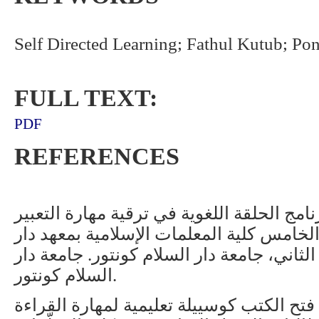
Self Directed Learning; Fathul Kutub; P
FULL TEXT:
PDF
REFERENCES
د. (2021). دور برنامج الحلقة اللغوية في ترقية مهارة التعبير
خامس كلية المعلمات الإسلامية بمعهد دار
الثاني، جامعة دار السلام كونتور. جامعة دار
السلام كونتور.
م. (2023). برنامج فتح الكتب كوسييلة تعليمية لمهارة القراءة