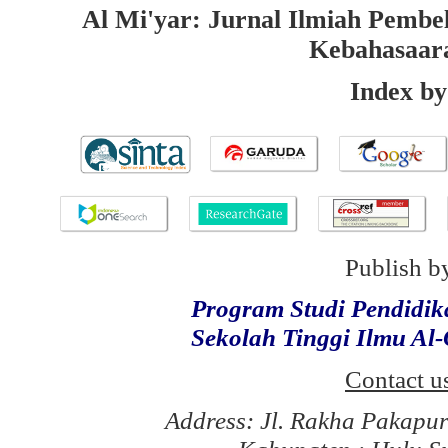
Al Mi'yar: Jurnal Ilmiah Pembe
Kebahasaar
Index by
Publish b
Program Studi Pendidi
Sekolah Tinggi Ilmu Al
Contact u
Address: Jl. Rakha Pakapu