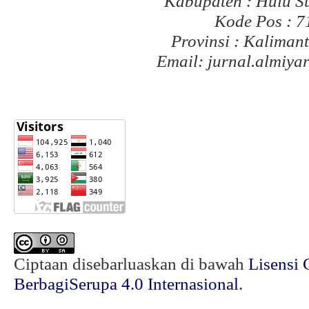
Kabupaten : Hulu S
Kode Pos : 
Provinsi : Kaliman
Email: jurnal.almiy
Ciptaan disebarluaskan di bawah
Lisensi 
BerbagiSerupa 4.0 Internasional
.