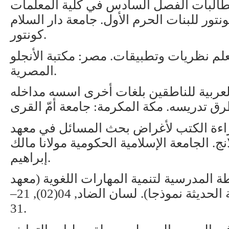
لطالبات الفصل السادس في كلية المعلّمات
ونتور للبنات الحرم الأول. جامعة دار السلام
كونتور.
ي, أ. م. (2012). التعلم نظريات وتطبيقات. مصر: مكتبة الأنجلو
المصرية.
). تعليم اللغة العربية للناطقين بلغات أخرى اسسه مداخله
نظام تعليم قراءة الكتب لأغراض بحث المسائل في معهد
. الجامعة الإسلامية الحكومية مولانا مالك
إبراهيم.
ل دور الأنشطة المدرسية لتنمية المهارات اللغوية (معهد
دار السلام كونتور للتربية الإسلامية الحديثة نموذجا). لسان الضاد, 04(02), 21–
31.