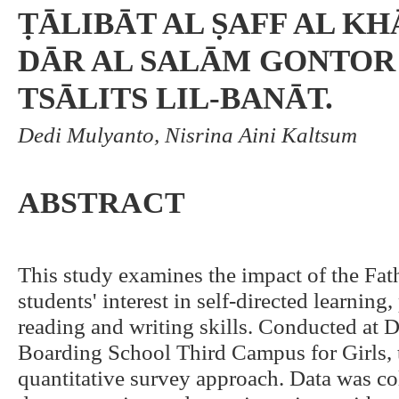
ṬĀLIBĀT AL ṢAFF AL K
DĀR AL SALĀM GONTOR
TSĀLITS LIL-BANĀT.
Dedi Mulyanto, Nisrina Aini Kaltsum
ABSTRACT
This study examines the impact of the Fa
students' interest in self-directed learning
reading and writing skills. Conducted at 
Boarding School Third Campus for Girls, 
quantitative survey approach. Data was co