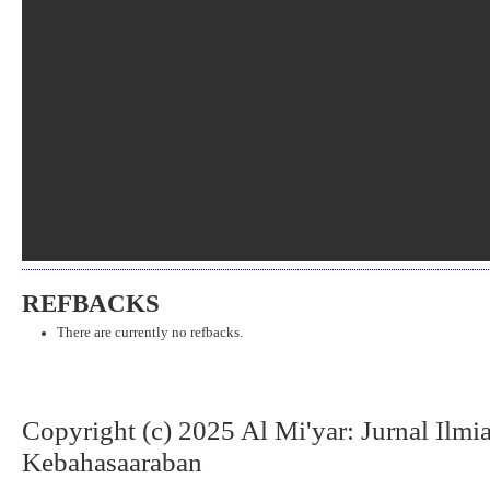
REFBACKS
There are currently no refbacks.
Copyright (c) 2025 Al Mi'yar: Jurnal Ilm
Kebahasaaraban