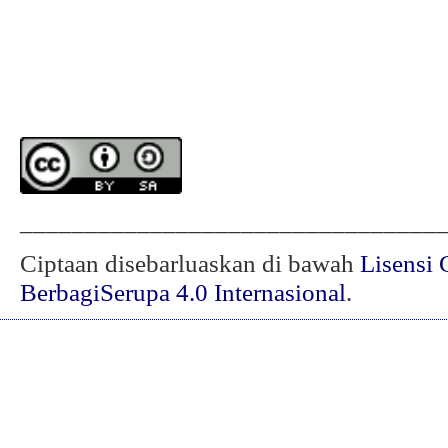
________________________________
Ciptaan disebarluaskan di bawah
Lisensi 
BerbagiSerupa 4.0 Internasional
.