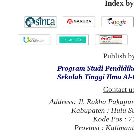
Index by
Publish b
Program Studi Pendidi
Sekolah Tinggi Ilmu Al
Contact u
Address: Jl. Rakha Pakapu
Kabupaten : Hulu S
Kode Pos : 
Provinsi : Kaliman