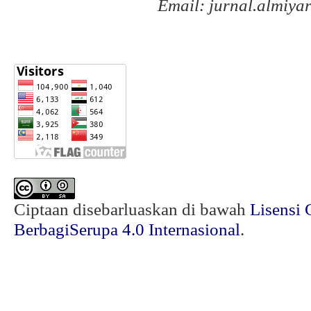
Email: jurnal.almiy
Ciptaan disebarluaskan di bawah
Lisensi 
BerbagiSerupa 4.0 Internasional
.