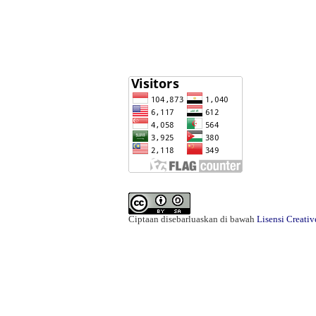
Ciptaan disebarluaskan di bawah
Lisensi Creati