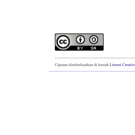
______________________________________
Ciptaan disebarluaskan di bawah
Lisensi Creati