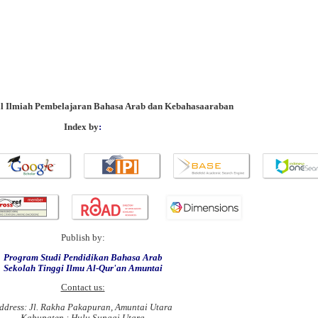
al Ilmiah Pembelajaran Bahasa Arab dan Kebahasaaraban
Index by
:
Publish by:
Program Studi Pendidikan Bahasa Arab
Sekolah Tinggi Ilmu Al-Qur'an Amuntai
Contact us:
ddress: Jl. Rakha Pakapuran, Amuntai Utara
Kabupaten : Hulu Sungai Utara