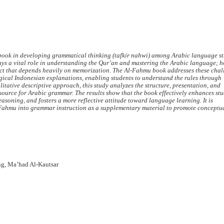
u book in developing grammatical thinking (tafkir nahwi) among Arabic language st
s a vital role in understanding the Qur’an and mastering the Arabic language; h
ubject that depends heavily on memorization. The Al-Fahmu book addresses these chal
gical Indonesian explanations, enabling students to understand the rules through
itative descriptive approach, this study analyzes the structure, presentation, and
ource for Arabic grammar. The results show that the book effectively enhances stu
asoning, and fosters a more reflective attitude toward language learning. It is
Fahmu into grammar instruction as a supplementary material to promote conceptu
g, Ma’had Al-Kautsar