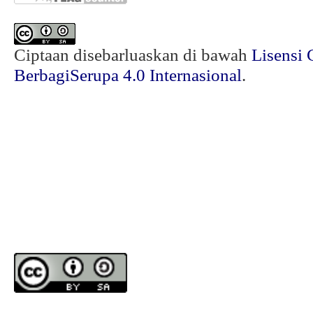
Ciptaan disebarluaskan di bawah
Lisensi 
BerbagiSerupa 4.0 Internasional
.
________________________________