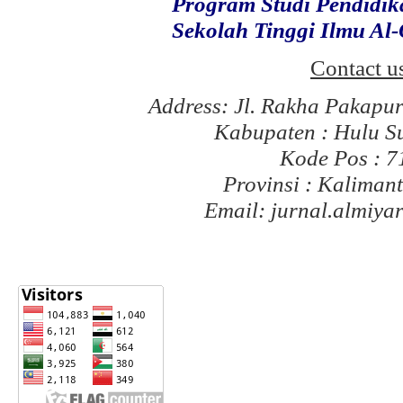
Program Studi Pendidi
Sekolah Tinggi Ilmu Al
Contact u
Address: Jl. Rakha Pakapu
Kabupaten : Hulu S
Kode Pos : 
Provinsi : Kaliman
Email: jurnal.almiy