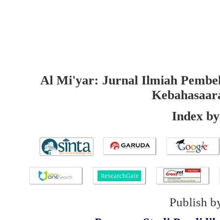
Al Mi'yar: Jurnal Ilmiah Pembe
Kebahasaar
Index by
Publish b