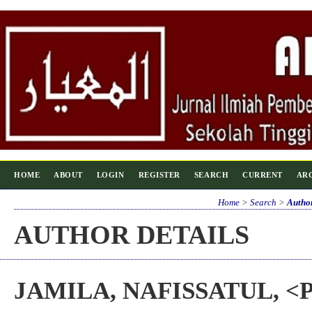
HOME
ABOUT
LOGIN
REGISTER
SEARCH
CURRENT
AR
Home
>
Search
>
Author
AUTHOR DETAILS
JAMILA, NAFISSATUL, <