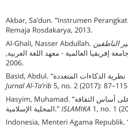
Akbar, Sa’dun. “Instrumen Perangka
Remaja Rosdakarya, 2013.
Al-Ghali, Nasser Abdullah.
ير الناطقين
. معة إفريقيا العالمية - معهد اللغة العربية
2006.
Jurnal Al-Ta’rib
5, no. 2 (2017): 87–115
Hasyim, Muhamad. “تطوير مادة مهارة الكلام على أساس الثقافة
المحلية الإسلامية.”
ISLAMIKA
1, no. 1 (2
Indonesia, Menteri Agama Republik.