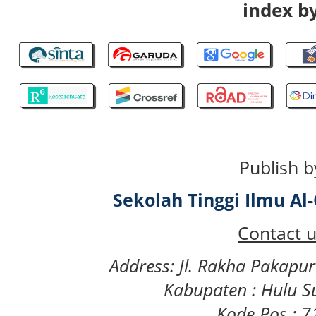
index by
Publish b
Sekolah Tinggi Ilmu A
Contact u
Address: Jl. Rakha Pakapu
Kabupaten : Hulu S
Kode Pos : 