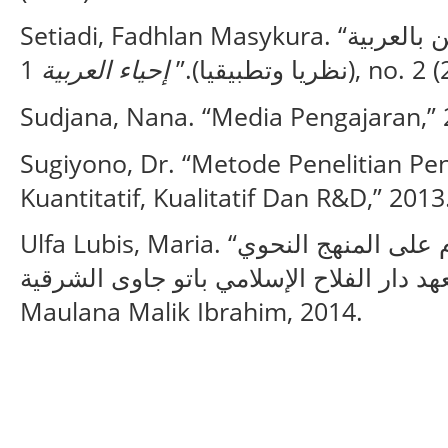
Setiadi, Fadhlan Masykura. “تعليم مهارة الكلام لغير الناطقين بالعربية
إحياء العربية
(نظريا وتطبيقيا).”
1, no. 2
Sudjana, Nana. “Media Pengajaran,” 
Sugiyono, Dr. “Metode Penelitian P
Kuantitatif, Kualitatif Dan R&D,” 2013
Ulfa Lubis, Maria. “تطوير مادة تعليم مهارة الكلام على المنهج النحوي
بمعهد دار الفلاح الإسلامي باتو جاوى الشرقية.” Universitas Islam N
Maulana Malik Ibrahim, 2014.