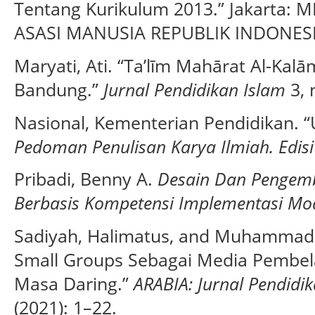
Tentang Kurikulum 2013.” Jakarta
ASASI MANUSIA REPUBLIK INDONESI
Maryati, Ati. “Ta’līm Mahārat Al-Kal
Bandung.”
Jurnal Pendidikan Islam
3, 
Nasional, Kementerian Pendidikan. “
Pedoman Penulisan Karya Ilmiah. Edisi
Pribadi, Benny A.
Desain Dan Pengem
Berbasis Kompetensi Implementasi Mo
Sadiyah, Halimatus, and Muhammad 
Small Groups Sebagai Media Pembel
Masa Daring.”
ARABIA: Jurnal Pendidi
(2021): 1–22.