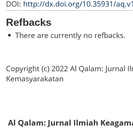
DOI:
http://dx.doi.org/10.35931/aq.v
Refbacks
There are currently no refbacks.
Copyright (c) 2022 Al Qalam: Jurnal
Kemasyarakatan
Al Qalam: Jurnal Ilmiah Keaga