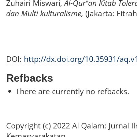
Zuhairi Miswari,
Al-Qur‟an Kitab Tolera
dan Multi kulturalisme,
(Jakarta: Fitra
DOI:
http://dx.doi.org/10.35931/aq.v
Refbacks
There are currently no refbacks.
Copyright (c) 2022 Al Qalam: Jurnal
Kemasyarakatan