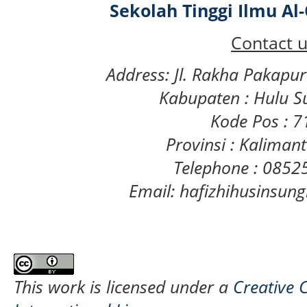
Sekolah Tinggi Ilmu A
Contact u
Address: Jl. Rakha Pakapu
Kabupaten : Hulu S
Kode Pos : 
Provinsi : Kaliman
Telephone : 085
Email: hafizhihusinsu
This work is licensed under a
Creative 