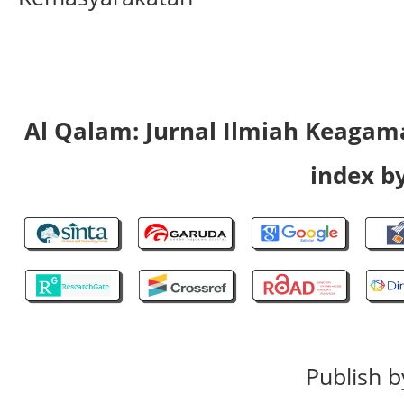
Al Qalam: Jurnal Ilmiah Keaga
index by
Publish b