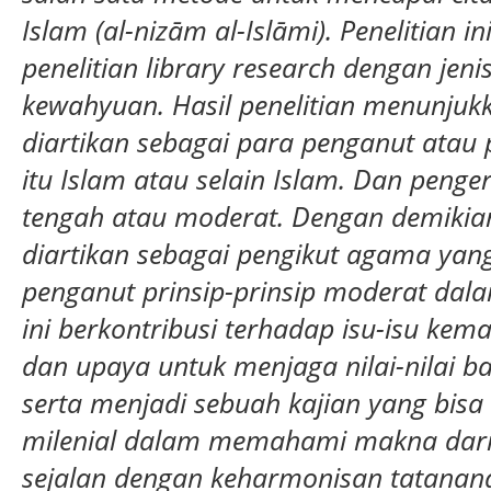
Islam (al-nizām al-Islāmi)
. Penelitian 
penelitian library research dengan jenis
kewahyuan. Hasil penelitian menunju
diartikan sebagai para penganut atau
itu Islam atau selain Islam. Dan penge
tengah atau moderat. Dengan demikia
diartikan sebagai pengikut agama yan
penganut prinsip-prinsip moderat dala
ini berkontribusi terhadap isu-isu ke
dan upaya untuk menjaga nilai-nilai b
serta menjadi sebuah kajian yang bis
milenial dalam memahami makna dari 
sejalan dengan keharmonisan tatanan