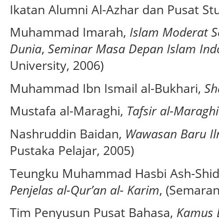
Ikatan Alumni Al-Azhar dan Pusat Stu
Muhammad Imarah,
Islam Moderat 
Dunia
,
Seminar Masa Depan Islam Ind
University, 2006)
Muhammad Ibn Ismail al-Bukhari,
Sh
Mustafa al-Maraghi,
Tafsir al-Maraghi
Nashruddin Baidan,
Wawasan Baru Il
Pustaka Pelajar, 2005)
Teungku Muhammad Hasbi Ash-Shid
Penjelas al-Qur’an al- Karim
, (Semaran
Tim Penyusun Pusat Bahasa,
Kamus B