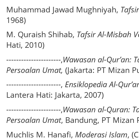
Muhammad Jawad Mughniyah,
Tafsi
1968)
M. Quraish Shihab,
Tafsir Al-Misbah 
Hati, 2010)
----------------------,
Wawasan al-Qur’an: Ta
Persoalan Umat,
(Jakarta: PT Mizan P
----------------------,
Ensiklopedia Al-Qur’a
Lantera Hati: Jakarta, 2007)
----------------------,
Wawasan al-Quran: Taf
Persoalan Umat
, Bandung, PT Mizan P
Muchlis M. Hanafi,
Moderasi Islam
, (