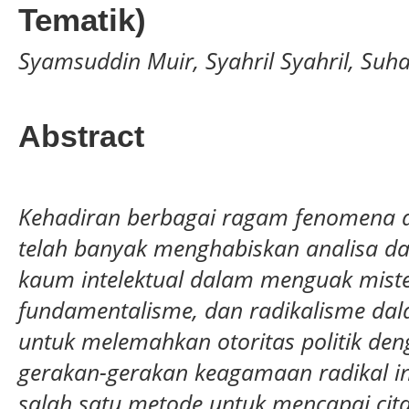
Tematik)
Syamsuddin Muir, Syahril Syahril, Suh
Abstract
Kehadiran berbagai ragam fenomena d
telah banyak menghabiskan analisa da
kaum intelektual dalam menguak mister
fundamentalisme, dan radikalisme da
untuk
melemahkan otoritas politik deng
gerakan-gerakan
keagamaan radikal in
salah satu metode untuk mencapai cita