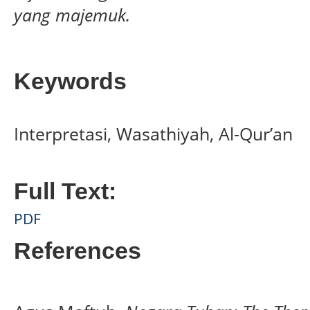
yang majemuk.
Keywords
Interpretasi, Wasathiyah, Al-Qur’an
Full Text:
PDF
References