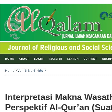
HOME
ABOUT
LOGIN
REGISTER
SEARCH
CURRENT
ARCHI
Home
>
Vol 16, No 4
>
Muir
Interpretasi Makna Wasat
Perspektif Al-Qur’an (Su