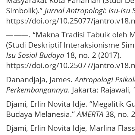
Simbolik).”
Jurnal Antropologi: Isu-Isu
https://doi.org/10.25077/jantro.v18.
———. “Makna Tradisi Tabuik oleh M
(Studi Deskriptif Interaksionisme Sim
Isu Sosial Budaya
18, no. 2 (2017).
https://doi.org/10.25077/jantro.v18.
Danandjaja, James.
Antropologi Psikol
Perkembangannya
. Jakarta: Rajawali,
Djami, Erlin Novita Idje. “Megalitik
Budaya Melanesia.”
AMERTA
38, no. 2
Djami, Erlin Novita Idje, Marlina Fla