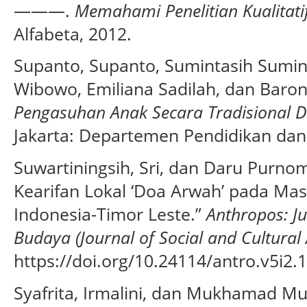
———.
Memahami Penelitian Kualitatif
Alfabeta, 2012.
Supanto, Supanto, Sumintasih Sumint
Wibowo, Emiliana Sadilah, dan Baro
Pengasuhan Anak Secara Tradisional 
Jakarta: Departemen Pendidikan dan
Suwartiningsih, Sri, dan Daru Purno
Kearifan Lokal ‘Doa Arwah’ pada Ma
Indonesia-Timor Leste.”
Anthropos: Ju
Budaya (Journal of Social and Cultural
https://doi.org/10.24114/antro.v5i2.
Syafrita, Irmalini, dan Mukhamad M