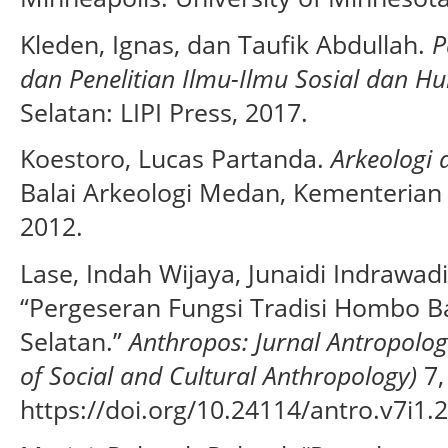
Kleden, Ignas, dan Taufik Abdullah.
P
dan Penelitian Ilmu-Ilmu Sosial dan H
Selatan: LIPI Press, 2017.
Koestoro, Lucas Partanda.
Arkeologi 
Balai Arkeologi Medan, Kementerian
2012.
Lase, Indah Wijaya, Junaidi Indrawad
“Pergeseran Fungsi Tradisi Hombo B
Selatan.”
Anthropos: Jurnal Antropolog
of Social and Cultural Anthropology)
7,
https://doi.org/10.24114/antro.v7i1.