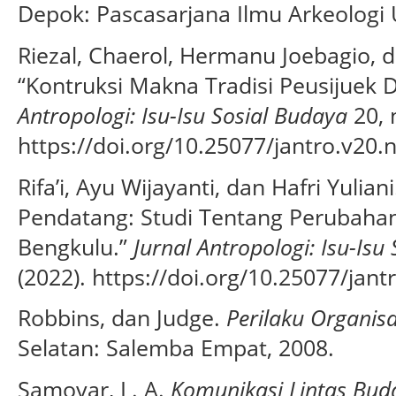
Depok: Pascasarjana Ilmu Arkeologi U
Riezal, Chaerol, Hermanu Joebagio, 
“Kontruksi Makna Tradisi Peusijuek
Antropologi: Isu-Isu Sosial Budaya
20, 
https://doi.org/10.25077/jantro.v20.
Rifa’i, Ayu Wijayanti, dan Hafri Yulian
Pendatang: Studi Tentang Perubahan 
Bengkulu.”
Jurnal Antropologi: Isu-Isu
(2022). https://doi.org/10.25077/jan
Robbins, dan Judge.
Perilaku Organisa
Selatan: Salemba Empat, 2008.
Samovar, L. A.
Komunikasi Lintas Bud