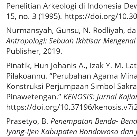
Penelitian Arkeologi di Indonesia De
15, no. 3 (1995). https://doi.org/10.3
Nurmansyah, Gunsu, N. Rodliyah, dan
Antropologi: Sebuah Ikhtisar Mengenal
Publisher, 2019.
Pinatik, Hun Johanis A., Izak Y. M. L
Pilakoannu. “Perubahan Agama Mina
Konstruksi Perjumpaan Simbol Sakral
Pinawetengan.”
KENOSIS: Jurnal Kajia
https://doi.org/10.37196/kenosis.v7i
Prasetyo, B.
Penempatan Benda- Bend
Iyang-Ijen Kabupaten Bondowoso dan 