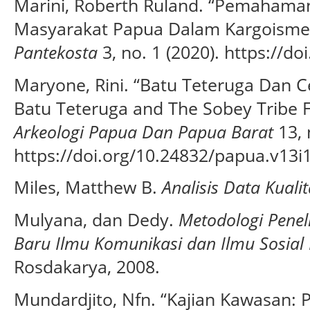
Marini, Roberth Ruland. “Pemahaman
Masyarakat Papua Dalam Kargoisme
Pantekosta
3, no. 1 (2020). https://do
Maryone, Rini. “Batu Teteruga Dan C
Batu Teteruga and The Sobey Tribe F
Arkeologi Papua Dan Papua Barat
13, 
https://doi.org/10.24832/papua.v13i1
Miles, Matthew B.
Analisis Data Kualit
Mulyana, dan Dedy.
Metodologi Peneli
Baru Ilmu Komunikasi dan Ilmu Sosial
Rosdakarya, 2008.
Mundardjito, Nfn. “Kajian Kawasan: 