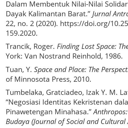
Dalam Membentuk Nilai-Nilai Solida
Dayak Kalimantan Barat.”
Jurnal Antr
22, no. 2 (2020). https://doi.org/10.
159.2020.
Trancik, Roger.
Finding Lost Space: Th
York: Van Nostrand Reinhold, 1986.
Tuan, Y.
Space and Place: The Perspect
of Minnosota Press, 2010.
Tumbelaka, Gratciadeo, Izak Y. M. L
“Negosiasi Identitas Kekristenan da
Pinawetengan Minahasa.”
Anthropos:
Budaya (Journal of Social and Cultural