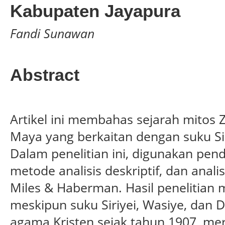
Kabupaten Jayapura
Fandi Sunawan
Abstract
Artikel ini membahas sejarah mitos 
Maya yang berkaitan dengan suku Si
Dalam penelitian ini, digunakan pend
metode analisis deskriptif, dan anal
Miles & Haberman. Hasil penelitia
meskipun suku Siriyei, Wasiye, dan
agama Kristen sejak tahun 1907, m