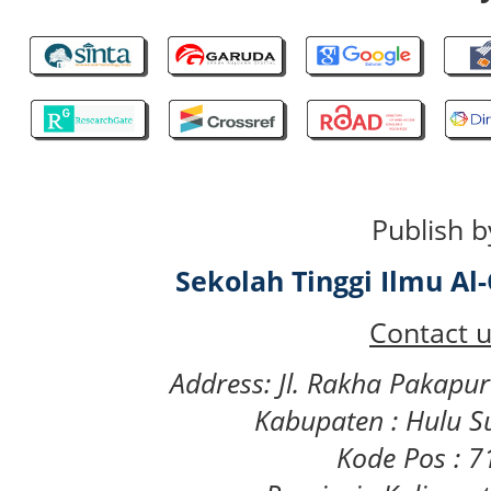
Publish b
Sekolah Tinggi Ilmu A
Contact u
Address: Jl. Rakha Pakapu
Kabupaten : Hulu S
Kode Pos : 