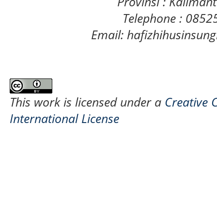
Provinsi : Kaliman
Telephone : 085
Email: hafizhihusinsu
This work is licensed under a
Creative 
International License