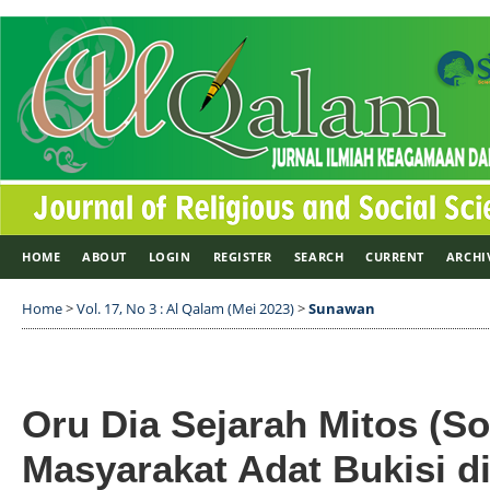
HOME
ABOUT
LOGIN
REGISTER
SEARCH
CURRENT
ARCHI
Home
>
Vol. 17, No 3 : Al Qalam (Mei 2023)
>
Sunawan
Oru Dia Sejarah Mitos (S
Masyarakat Adat Bukisi di