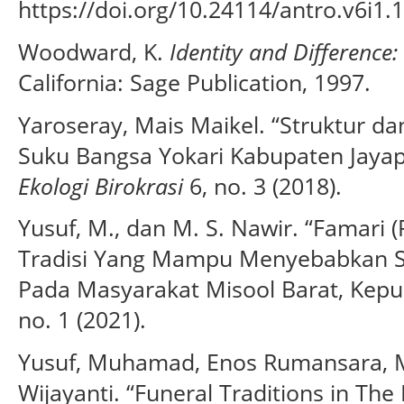
https://doi.org/10.24114/antro.v6i1.
Woodward, K.
Identity and Difference:
California: Sage Publication, 1997.
Yaroseray, Mais Maikel. “Struktur d
Suku Bangsa Yokari Kabupaten Jayap
Ekologi Birokrasi
6, no. 3 (2018).
Yusuf, M., dan M. S. Nawir. “Famari
Tradisi Yang Mampu Menyebabkan Sa
Pada Masyarakat Misool Barat, Kepu
no. 1 (2021).
Yusuf, Muhamad, Enos Rumansara, Ma
Wijayanti. “Funeral Traditions in The