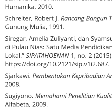
Humanika, 2010.
Schreiter, Robert J.
Rancang Bangun Te
Gunung Mulia, 1991.
Siregar, Amelia Zuliyanti, dan Syam
di Pulau Nias: Satu Media Pendidikan
Lokal.”
SIPATAHOENAN
1, no. 2 (2015)
https://doi.org/10.2121/sip.v1i2.687.
Sjarkawi.
Pembentukan Kepribadian A
2008.
Sugiyono.
Memahami Penelitian Kualit
Alfabeta, 2009.