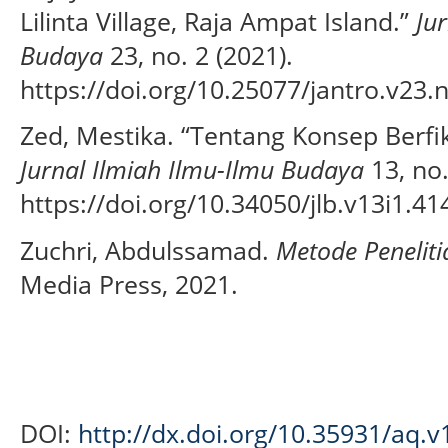
Lilinta Village, Raja Ampat Island.”
Jur
Budaya
23, no. 2 (2021).
https://doi.org/10.25077/jantro.v23.
Zed, Mestika. “Tentang Konsep Berfik
Jurnal Ilmiah Ilmu-Ilmu Budaya
13, no.
https://doi.org/10.34050/jlb.v13i1.41
Zuchri, Abdulssamad.
Metode Penelitia
Media Press, 2021.
DOI:
http://dx.doi.org/10.35931/aq.v