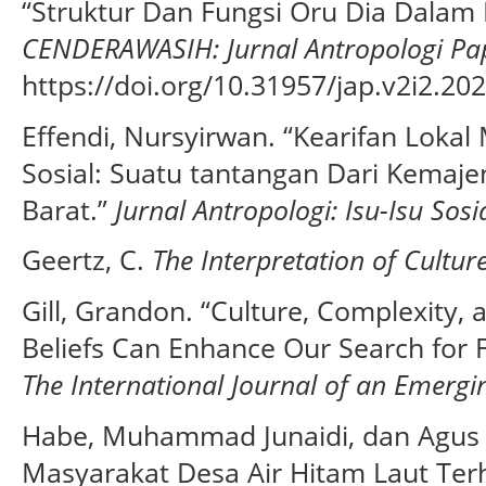
“Struktur Dan Fungsi Oru Dia Dalam
CENDERAWASIH: Jurnal Antropologi P
https://doi.org/10.31957/jap.v2i2.202
Effendi, Nursyirwan. “Kearifan Loka
Sosial: Suatu tantangan Dari Kema
Barat.”
Jurnal Antropologi: Isu-Isu Sos
Geertz, C.
The Interpretation of Cultur
Gill, Grandon. “Culture, Complexity,
Beliefs Can Enhance Our Search for F
The International Journal of an Emergin
Habe, Muhammad Junaidi, dan Agus S
Masyarakat Desa Air Hitam Laut Terh