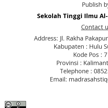
Publish b
Sekolah Tinggi Ilmu A
Contact u
Address: Jl. Rakha Pakapu
Kabupaten : Hulu S
Kode Pos : 
Provinsi : Kaliman
Telephone : 085
Email: madrasahst