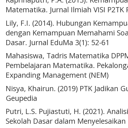
Matematika. Jurnal Ilmiah VISI P2TK 
Lily, F.I. (2014). Hubungan Kema
dengan Kemampuan Memahami Soal 
Dasar. Jurnal EduMa 3(1): 52-61
Mahasiswa, Tadris Matematika DPPM.
Pembelajaran Matematika. Pekalong
Expanding Management (NEM)
Nisya, Khairun. (2019) PTK Jadikan G
Geupedia
Putri, L.S. Pujiastuti, H. (2021). Anali
Sekolah Dasar dalam Menyelesaikan S