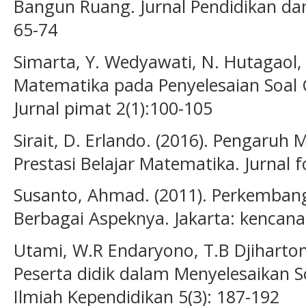
Bangun Ruang. Jurnal Pendidikan dan
65-74
Simarta, Y. Wedyawati, N. Hutagaol, A
Matematika pada Penyelesaian Soal C
Jurnal pimat 2(1):100-105
Sirait, D. Erlando. (2016). Pengaruh 
Prestasi Belajar Matematika. Jurnal f
Susanto, Ahmad. (2011). Perkembang
Berbagai Aspeknya. Jakarta: kencana
Utami, W.R Endaryono, T.B Djiharto
Peserta didik dalam Menyelesaikan S
Ilmiah Kependidikan 5(3): 187-192