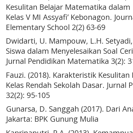
Kesulitan Belajar Matematika dalam 
Kelas V MI Assyafi’ Kebonagon. Journ
Elementary School 2(2) 63-69
Dwidarti, U. Mampouw, L.H. Setyadi, D
Siswa dalam Menyelesaikan Soal Cer
Jurnal Pendidikan Matematika 3(2): 
Fauzi. (2018). Karakteristik Kesulit
Kelas Rendah Sekolah Dasar. Jurnal P
32(2): 95-105
Gunarsa, D. Sanggah (2017). Dari An
Jakarta: BPK Gunung Mulia
Kaprinaputri, P.A. (2013). Kemampua