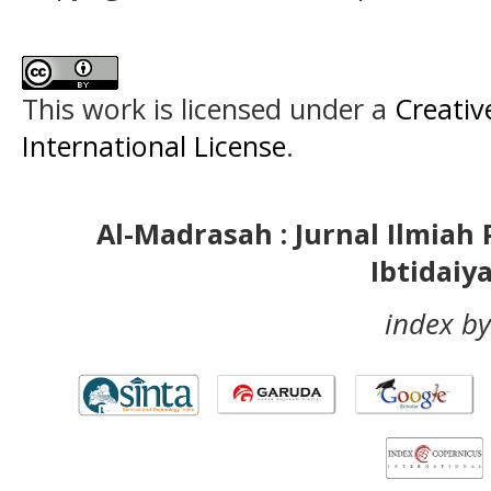
This work is licensed under a
Creativ
International License
.
Al-Madrasah : Jurnal Ilmia
Ibtidaiy
index by