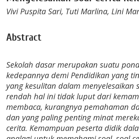
Vivi Puspita Sari, Tuti Marlina, Lini Ma
Abstract
Sekolah dasar merupakan suatu pond
kedepannya demi Pendidikan yang tingg
yang kesulitan dalam menyelesaikan so
rendah hal ini tidak luput dari kema
membaca, kurangnya pemahaman dala
dan yang paling penting minat merek
cerita. Kemampuan peserta didik dal
apalagi untuk memahami soal, soal c