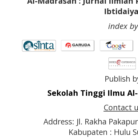
Al-Madrasah : Jurnal Ilmia
Ibtidaiy
index by
Publish b
Sekolah Tinggi Ilmu A
Contact u
Address: Jl. Rakha Pakapu
Kabupaten : Hulu S