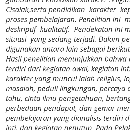
Cisalak,serta
pendidikan karakter ke
proses pembelajaran. Penelitian in
deskriptif kualitatif. Pendekatan in
situasi yang sedang terjadi. Dalam pen
digunakan antara lain sebagai beriku
Hasil penelitian menunjukkan bahwa
terdiri dari kegiatan awal, kegiatan in
karakter yang muncul ialah religius, l
masalah, peduli lingkungan, percaya dir
tahu, cinta ilmu pengetahuan, berta
perbedaan pendapat, dan gemar me
pembelajaran yang dianalisis terdiri d
inti, dan kegiatan penutup. Pada Pe