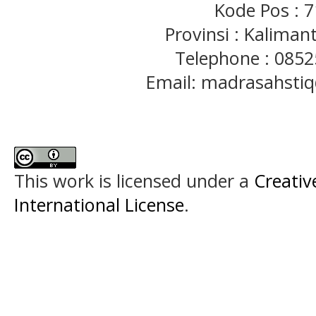
Kode Pos : 
Provinsi : Kaliman
Telephone : 085
Email: madrasahst
This work is licensed under a
Creativ
International License
.