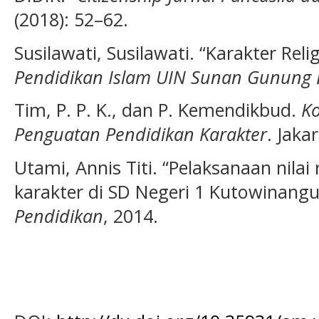
(2018): 52–62.
Susilawati, Susilawati. “Karakter Rel
Pendidikan Islam UIN Sunan Gunung D
Tim, P. P. K., dan P. Kemendikbud.
K
Penguatan Pendidikan Karakter
. Jaka
Utami, Annis Titi. “Pelaksanaan nilai
karakter di SD Negeri 1 Kutowinan
Pendidikan
, 2014.