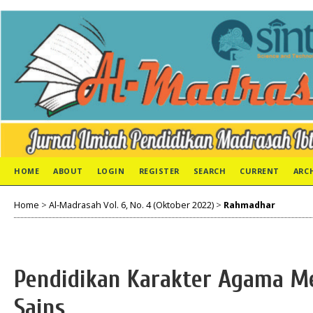
HOME
ABOUT
LOGIN
REGISTER
SEARCH
CURRENT
ARC
Home
>
Al-Madrasah Vol. 6, No. 4 (Oktober 2022)
>
Rahmadhar
Pendidikan Karakter Agama Me
Sains