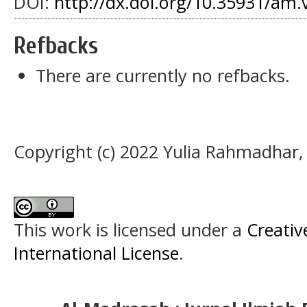
DOI:
http://dx.doi.org/10.35931/am.
Refbacks
There are currently no refbacks.
Copyright (c) 2022 Yulia Rahmadhar, S
This work is licensed under a
Creativ
International License
.