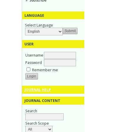
Subscribe
LANGUAGE
Select Language
USER
Username
Password
Remember me
JOURNAL HELP
JOURNAL CONTENT
Search
Search Scope