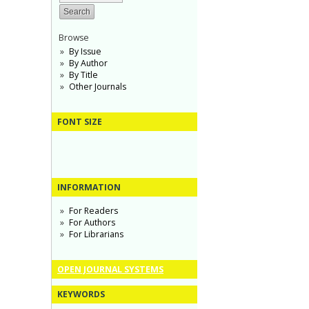
Browse
By Issue
By Author
By Title
Other Journals
FONT SIZE
INFORMATION
For Readers
For Authors
For Librarians
OPEN JOURNAL SYSTEMS
KEYWORDS