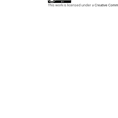
This work is licensed under a
Creative Commo