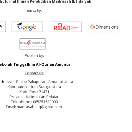
 : Jurnal Ilmiah Pendidikan Madrasah Ibtidaiyah
index by:
Publish by:
ekolah Tinggi Ilmu Al-Qur'an Amuntai
Contact us:
dress: Jl. Rakha Pakapuran, Amuntai Utara
Kabupaten : Hulu Sungai Utara
Kode Pos : 71471
Provinsi : Kalimantan Selatan
Telephone : 085251613000
Email: madrasahstiq@gmail.com