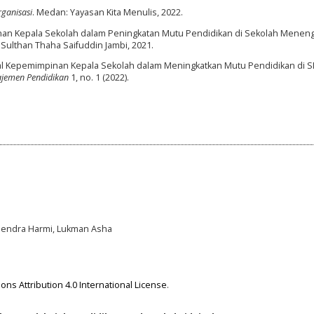
rganisasi
. Medan: Yayasan Kita Menulis, 2022.
pinan Kepala Sekolah dalam Peningkatan Mutu Pendidikan di Sekolah Menen
 Sulthan Thaha Saifuddin Jambi, 2021.
ial Kepemimpinan Kepala Sekolah dalam Meningkatkan Mutu Pendidikan di S
najemen Pendidikan
1, no. 1 (2022).
 Hendra Harmi, Lukman Asha
ns Attribution 4.0 International License
.