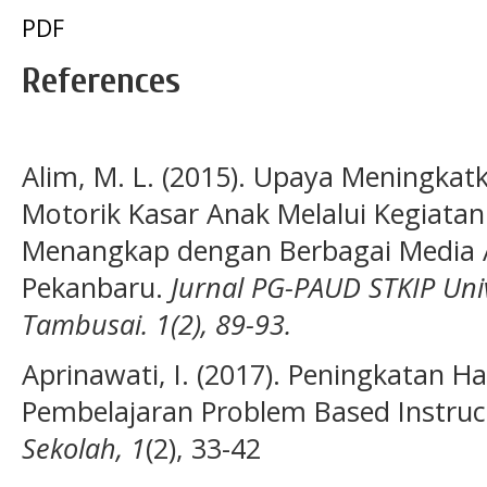
PDF
References
Alim, M. L. (2015). Upaya Meningka
Motorik Kasar Anak Melalui Kegiat
Menangkap dengan Berbagai Media An
Pekanbaru.
Jurnal PG-PAUD STKIP Uni
Tambusai. 1(2), 89-93.
Aprinawati, I. (2017). Peningkatan H
Pembelajaran Problem Based Instruc
Sekolah, 1
(2), 33-42