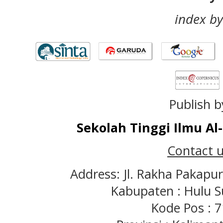
index by
Publish b
Sekolah Tinggi Ilmu A
Contact u
Address: Jl. Rakha Pakapu
Kabupaten : Hulu S
Kode Pos : 