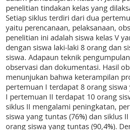
penelitian tindakan kelas yang dilak
Setiap siklus terdiri dari dua pert
yaitu perencanaan, pelaksanaan, obse
penelitian ini adalah siswa kelas V 
dengan siswa laki-laki 8 orang dan
siswa. Adapaun teknik pengumpulan d
observasi dan dokumentasi. Hasil obs
menunjukan bahwa keterampilan pros
pertemuan I terdapat 8 orang siswa 
I pertemuan II terdapat 10 orang si
siklus II mengalami peningkatan, pe
siswa yang tuntas (76%) dan siklus I
orang siswa yang tuntas (90,4%). D