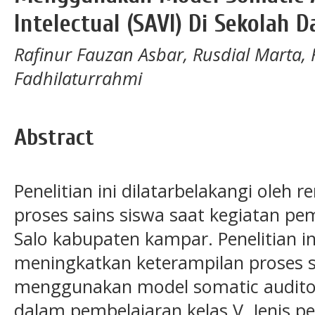
Intelectual (SAVI) Di Sekolah D
Rafinur Fauzan Asbar, Rusdial Marta,
Fadhilaturrahmi
Abstract
Penelitian ini dilatarbelakangi oleh
proses sains siswa saat kegiatan pe
Salo kabupaten kampar. Penelitian i
meningkatkan keterampilan proses s
menggunakan model somatic auditory 
dalam pembelajaran kelas V. Jenis pe