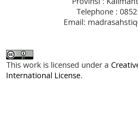
Provinsi : Kaliman
Telephone : 085
Email: madrasahst
This work is licensed under a
Creativ
International License
.