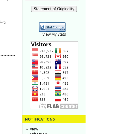
Statement of Originality
lang
.
View My Stats
NOTIFICATIONS
View