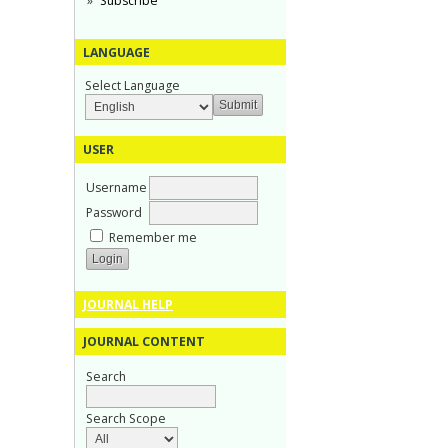
Subscribe
LANGUAGE
Select Language
USER
Username
Password
Remember me
JOURNAL HELP
JOURNAL CONTENT
Search
Search Scope