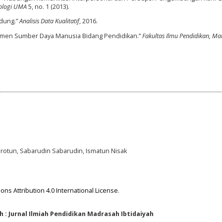
kologi UMA
5, no. 1 (2013).
ndung.”
Analisis Data Kualitatif
, 2016.
ajemen Sumber Daya Manusia Bidang Pendidikan.”
Fakultas Ilmu Pendidikan, Ma
umrotun, Sabarudin Sabarudin, Ismatun Nisak
ns Attribution 4.0 International License
.
 : Jurnal Ilmiah Pendidikan Madrasah Ibtidaiyah