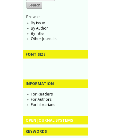
Browse
By Issue
By Author
By Title
Other Journals
FONT SIZE
INFORMATION
For Readers
For Authors
For Librarians
OPEN JOURNAL SYSTEMS
KEYWORDS