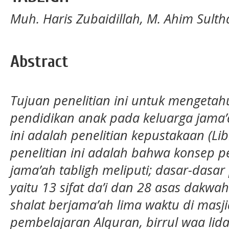
Muh. Haris Zubaidillah, M. Ahim Sult
Abstract
Tujuan penelitian ini untuk mengeta
pendidikan anak pada keluarga jama’a
ini adalah penelitian kepustakaan (Lib
penelitian ini adalah bahwa konsep 
jama’ah tabligh meliputi; dasar-dasa
yaitu 13 sifat da’i dan 28 asas dakw
shalat berjama’ah lima waktu di masj
pembelajaran Alquran, birrul waa lida