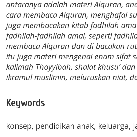
antaranya adalah materi Alquran, an
cara membaca Alquran, menghafal sur
juga membacakan kitab fadhilah amal
fadhilah-fadhilah amal, seperti fadhil
membaca Alquran dan di bacakan rutin 
itu juga materi mengenai enam sifat s
kalimah Thoyyibah, shalat khusu’ dan 
ikramul muslimin, meluruskan niat, d
Keywords
konsep, pendidikan anak, keluarga, j