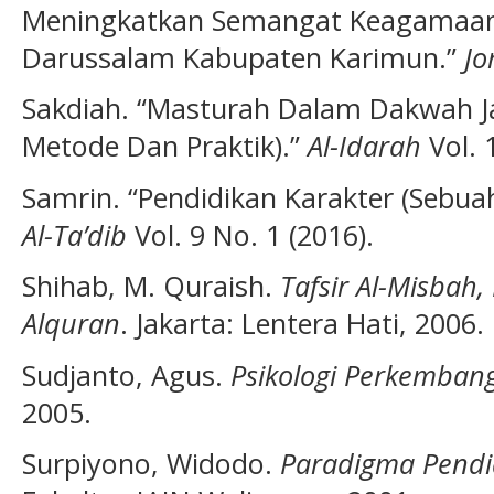
Meningkatkan Semangat Keagamaan 
Darussalam Kabupaten Karimun.”
Jo
Sakdiah. “Masturah Dalam Dakwah Ja
Metode Dan Praktik).”
Al-Idarah
Vol. 
Samrin. “Pendidikan Karakter (Sebua
Al-Ta’dib
Vol. 9 No. 1 (2016).
Shihab, M. Quraish.
Tafsir Al-Misbah
Alquran
. Jakarta: Lentera Hati, 2006.
Sudjanto, Agus.
Psikologi Perkemban
2005.
Surpiyono, Widodo.
Paradigma Pendi