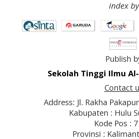
index by
Publish b
Sekolah Tinggi Ilmu A
Contact u
Address: Jl. Rakha Pakapu
Kabupaten : Hulu S
Kode Pos : 
Provinsi : Kaliman