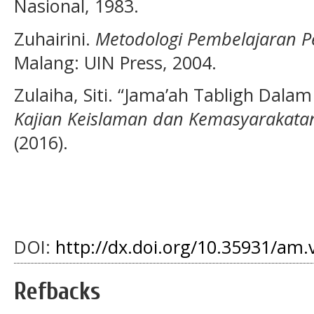
Nasional, 1983.
Zuhairini.
Metodologi Pembelajaran P
Malang: UIN Press, 2004.
Zulaiha, Siti. “Jama’ah Tabligh Dalam
Kajian Keislaman dan Kemasyarakata
(2016).
DOI:
http://dx.doi.org/10.35931/am.
Refbacks