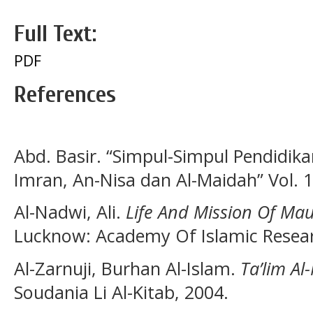
Full Text:
PDF
References
Abd. Basir. “Simpul-Simpul Pendidika
Imran, An-Nisa dan Al-Maidah” Vol. 1
Al-Nadwi, Ali.
Life And Mission Of M
Lucknow: Academy Of Islamic Resear
Al-Zarnuji, Burhan Al-Islam.
Ta’lim Al
Soudania Li Al-Kitab, 2004.