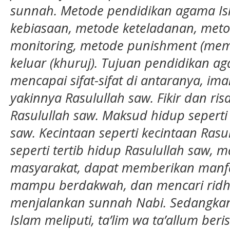
sunnah. Metode pendidikan agama Is
kebiasaan, metode keteladanan, meto
monitoring, metode punishment (me
keluar (khuruj). Tujuan pendidikan ag
mencapai sifat-sifat di antaranya, im
yakinnya Rasulullah saw. Fikir dan risa
Rasulullah saw. Maksud hidup sepert
saw. Kecintaan seperti kecintaan Rasu
seperti tertib hidup Rasulullah saw,
masyarakat, dapat memberikan manfa
mampu berdakwah, dan mencari ridha 
menjalankan sunnah Nabi. Sedangka
Islam meliputi, ta’lim wa ta’allum beri