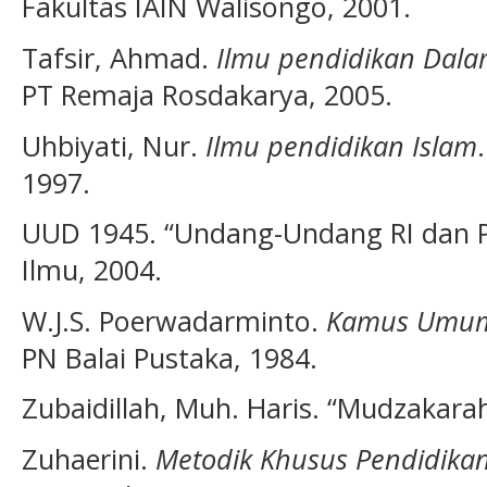
Fakultas IAIN Walisongo, 2001.
Tafsir, Ahmad.
Ilmu pendidikan Dalam
PT Remaja Rosdakarya, 2005.
Uhbiyati, Nur.
Ilmu pendidikan Islam
1997.
UUD 1945. “Undang-Undang RI dan 
Ilmu, 2004.
W.J.S. Poerwadarminto.
Kamus Umum
PN Balai Pustaka, 1984.
Zubaidillah, Muh. Haris. “Mudzakarah
Zuhaerini.
Metodik Khusus Pendidika