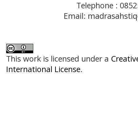
Telephone : 085
Email: madrasahst
This work is licensed under a
Creativ
International License
.