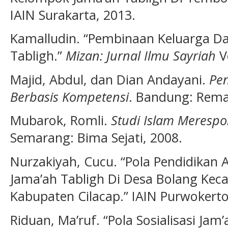
IAIN Surakarta, 2013.
Kamalludin. “Pembinaan Keluarga Da
Tabligh.”
Mizan: Jurnal Ilmu Sayriah
Vo
Majid, Abdul, dan Dian Andayani.
Pe
Berbasis Kompetensi
. Bandung: Rema
Mubarok, Romli.
Studi Islam Meres
Semarang: Bima Sejati, 2008.
Nurzakiyah, Cucu. “Pola Pendidikan
Jama’ah Tabligh Di Desa Bolang Ke
Kabupaten Cilacap.” IAIN Purwokerto
Riduan, Ma’ruf. “Pola Sosialisasi Ja