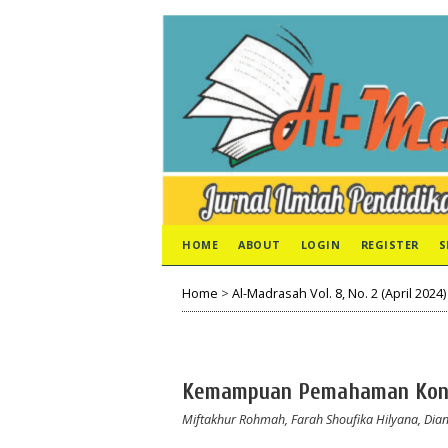
HOME
ABOUT
LOGIN
REGISTER
S
Home
>
Al-Madrasah Vol. 8, No. 2 (April 2024)
Kemampuan Pemahaman Konse
Miftakhur Rohmah, Farah Shoufika Hilyana, Dia