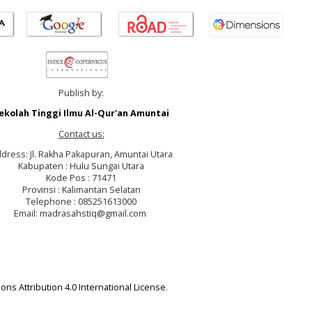
Publish by:
ekolah Tinggi Ilmu Al-Qur'an Amuntai
Contact us:
dress: Jl. Rakha Pakapuran, Amuntai Utara
Kabupaten : Hulu Sungai Utara
Kode Pos : 71471
Provinsi : Kalimantan Selatan
Telephone : 085251613000
Email: madrasahstiq@gmail.com
ns Attribution 4.0 International License
.