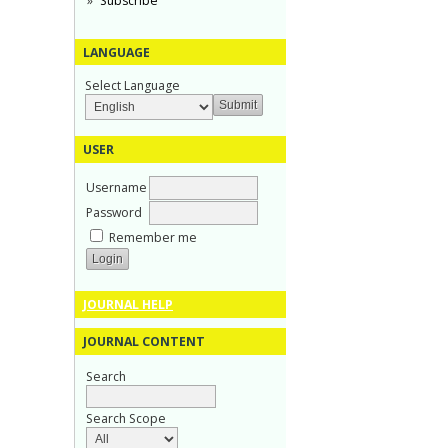
Subscribe
LANGUAGE
Select Language
USER
Username
Password
Remember me
JOURNAL HELP
JOURNAL CONTENT
Search
Search Scope