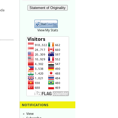
Statement of Originality
ada
View My Stats
NOTIFICATIONS
View