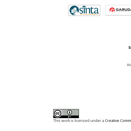
S
Ad
This work is licensed under a
Creative Commo