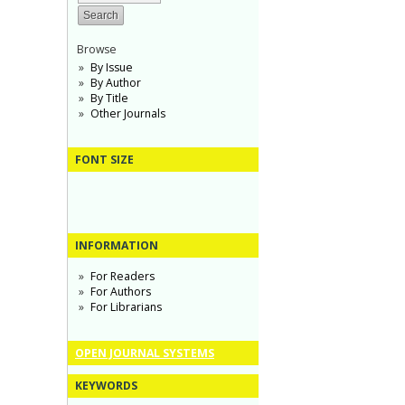
Browse
By Issue
By Author
By Title
Other Journals
FONT SIZE
INFORMATION
For Readers
For Authors
For Librarians
OPEN JOURNAL SYSTEMS
KEYWORDS