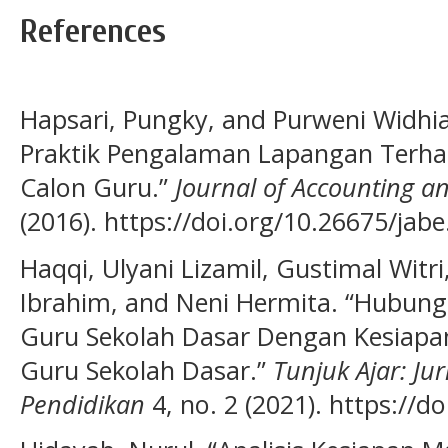
References
Hapsari, Pungky, and Purweni Widh
Praktik Pengalaman Lapangan Terha
Calon Guru.”
Journal of Accounting a
(2016). https://doi.org/10.26675/jabe
Haqqi, Ulyani Lizamil, Gustimal Witri
Ibrahim, and Neni Hermita. “Hubung
Guru Sekolah Dasar Dengan Kesiapa
Guru Sekolah Dasar.”
Tunjuk Ajar: Jur
Pendidikan
4, no. 2 (2021). https://do