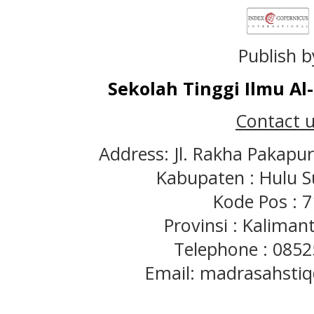
Publish b
Sekolah Tinggi Ilmu A
Contact u
Address: Jl. Rakha Pakapu
Kabupaten : Hulu S
Kode Pos : 
Provinsi : Kaliman
Telephone : 085
Email: madrasahst