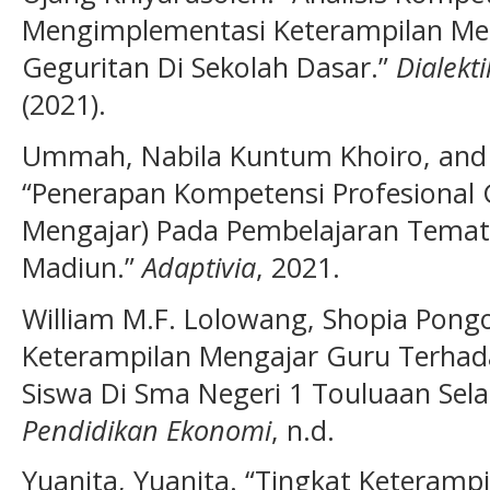
Mengimplementasi Keterampilan Men
Geguritan Di Sekolah Dasar.”
Dialekt
(2021).
Ummah, Nabila Kuntum Khoiro, and 
“Penerapan Kompetensi Profesional 
Mengajar) Pada Pembelajaran Tematik 
Madiun.”
Adaptivia
, 2021.
William M.F. Lolowang, Shopia Pong
Keterampilan Mengajar Guru Terha
Siswa Di Sma Negeri 1 Touluaan Sela
Pendidikan Ekonomi
, n.d.
Yuanita, Yuanita. “Tingkat Keteramp