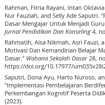
Rahman, Fitria Rayani, Intan Oktavia
Nur Fauziah, and Selly Ade Saputri. 
Dasar Mengajar Untuk Menjadi Guru 
Jurnal Pendidikan Dan Konseling
4, no
Rahmatih, Aisa Nikmah, Asri Fauzi,
Motivasi Dan Kemandirian Belajar M
Dasar.”
Wahana Sekolah Dasar
28, no
https://doi.org/10.17977/um035v28
Saputri, Dona Ayu, Harto Nuroso, an
“Implementasi Pembelajaran Berdife
Perkembangan Kognitif Peserta Didik
(2023).