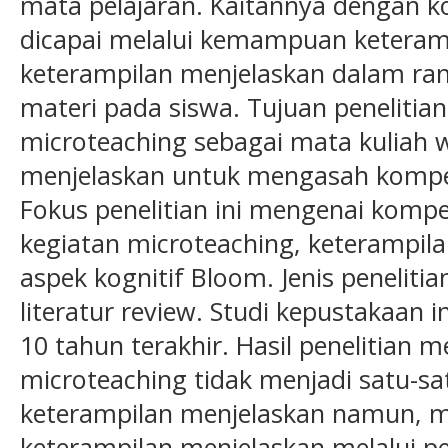
mata pelajaran. Kaitannya dengan k
dicapai melalui kemampuan keteram
keterampilan menjelaskan dalam r
materi pada siswa. Tujuan penelitia
microteaching sebagai mata kuliah w
menjelaskan untuk mengasah kompet
Fokus penelitian ini mengenai kompe
kegiatan microteaching, keterampil
aspek kognitif Bloom. Jenis peneliti
literatur review. Studi kepustakaan i
10 tahun terakhir. Hasil penelitian
microteaching tidak menjadi satu-sa
keterampilan menjelaskan namun, m
keterampilan menjelaskan melalui 