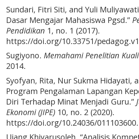
Sundari, Fitri Siti, and Yuli Muliyawat
Dasar Mengajar Mahasiswa Pgsd.”
P
Pendidikan
1, no. 1 (2017).
https://doi.org/10.33751/pedagog.v1
Sugiyono.
Memahami Penelitian Kualit
2014.
Syofyan, Rita, Nur Sukma Hidayati, 
Program Pengalaman Lapangan Kepen
Diri Terhadap Minat Menjadi Guru.”
Ekonomi (JIPE)
10, no. 2 (2020).
https://doi.org/10.24036/011103600.
Ujang Khiyarusoleh. “Analisis Kompe