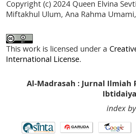
Copyright (c) 2024 Queen Elvina Sev
Miftakhul Ulum, Ana Rahma Umami, H
This work is licensed under a
Creativ
International License
.
Al-Madrasah : Jurnal Ilmia
Ibtidaiy
index by