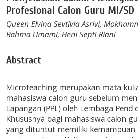
Profesional Calon Guru MI/SD
Queen Elvina Sevtivia Asrivi, Mokham
Rahma Umami, Heni Septi Riani
Abstract
Microteaching merupakan mata kul
mahasiswa calon guru sebelum men
Lapangan (PPL) oleh Lembaga Pendid
Khususnya bagi mahasiswa calon gur
yang dituntut memiliki kemampuan