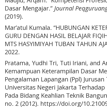
Dasar Mengajar.”
Journal Peqguruang
(2019).
Mar’atul Kumala. “HUBUNGAN KET
GURU DENGAN HASIL BELAJAR FIQIH 
MTS HASYIMIYAH TUBAN TAHUN AJAR
2022.
Pratama, Yudhi Tri, Tuti Iriani, an
Kemampuan Keterampilan Dasar Me
Pengalaman Lapangan (Ppl) Jurusan T
Universitas Negeri Jakarta Terhadap 
Pada Bidang Keahlian Teknik Bangu
no. 2 (2012). https://doi.org/10.21009