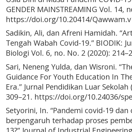
GENDER MAINSTREAMING Vol. 14, no.
https://doi.org/10.20414/Qawwam.v
Sadikin, Ali, dan Afreni Hamidah. “Ar
Tengah Wabah Covid-19.” BIODIK: Jur
Biologi Vol. 6, no. No. 2 (2020): 214–
Sari, Neneng Yulda, dan Wisroni. “T
Guidance For Youth Education In The
Era.” Jurnal Pendidikan Luar Sekolah (
309–21. https://doi.org/10.24036/sp
Setyorini, In. “Pandemi covid-19 dan 
berpengaruh terhadap proses pembe
13?” Journal of Industrial Engineer