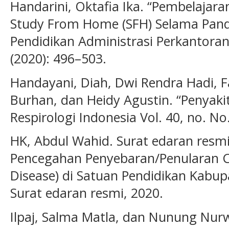
Handarini, Oktafia Ika. “Pembelajar
Study From Home (SFH) Selama Pande
Pendidikan Administrasi Perkantoran (
(2020): 496–503.
Handayani, Diah, Dwi Rendra Hadi, Fa
Burhan, dan Heidy Agustin. “Penyakit
Respirologi Indonesia Vol. 40, no. No
HK, Abdul Wahid. Surat edaran resmi
Pencegahan Penyebaran/Penularan C
Disease) di Satuan Pendidikan Kabup
Surat edaran resmi, 2020.
Ilpaj, Salma Matla, dan Nunung Nurw