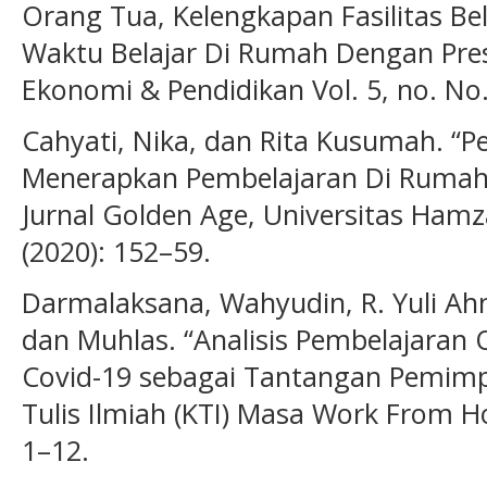
Orang Tua, Kelengkapan Fasilitas B
Waktu Belajar Di Rumah Dengan Prest
Ekonomi & Pendidikan Vol. 5, no. No.
Cahyati, Nika, dan Rita Kusumah. “
Menerapkan Pembelajaran Di Rumah 
Jurnal Golden Age, Universitas Hamza
(2020): 152–59.
Darmalaksana, Wahyudin, R. Yuli Ah
dan Muhlas. “Analisis Pembelajaran
Covid-19 sebagai Tantangan Pemimpi
Tulis Ilmiah (KTI) Masa Work From 
1–12.