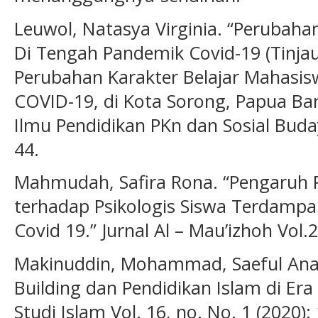
Leuwol, Natasya Virginia. “Perubaha
Di Tengah Pandemik Covid-19 (Tinja
Perubahan Karakter Belajar Mahasis
COVID-19, di Kota Sorong, Papua Barat
Ilmu Pendidikan PKn dan Sosial Budaya
44.
Mahmudah, Safira Rona. “Pengaruh 
terhadap Psikologis Siswa Terdampak
Covid 19.” Jurnal Al – Mau’izhoh Vol.2
Makinuddin, Mohammad, Saeful Anam
Building dan Pendidikan Islam di Er
Studi Islam Vol. 16, no. No. 1 (2020):