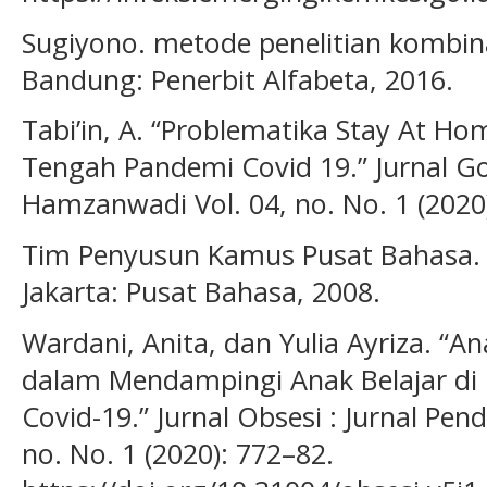
Sugiyono. metode penelitian kombin
Bandung: Penerbit Alfabeta, 2016.
Tabi’in, A. “Problematika Stay At Ho
Tengah Pandemi Covid 19.” Jurnal Go
Hamzanwadi Vol. 04, no. No. 1 (2020
Tim Penyusun Kamus Pusat Bahasa.
Jakarta: Pusat Bahasa, 2008.
Wardani, Anita, dan Yulia Ayriza. “A
dalam Mendampingi Anak Belajar d
Covid-19.” Jurnal Obsesi : Jurnal Pend
no. No. 1 (2020): 772–82.