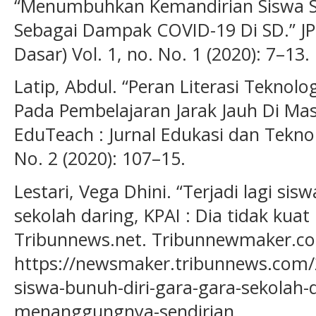
“Menumbuhkan Kemandirian Siswa S
Sebagai Dampak COVID-19 Di SD.” JPR
Dasar) Vol. 1, no. No. 1 (2020): 7–13.
Latip, Abdul. “Peran Literasi Teknol
Pada Pembelajaran Jarak Jauh Di Ma
EduTeach : Jurnal Edukasi dan Teknol
No. 2 (2020): 107–15.
Lestari, Vega Dhini. “Terjadi lagi sis
sekolah daring, KPAI : Dia tidak kua
Tribunnews.net. Tribunnewmaker.com
https://newsmaker.tribunnews.com/20
siswa-bunuh-diri-gara-gara-sekolah-d
menanggungnya-sendirian.