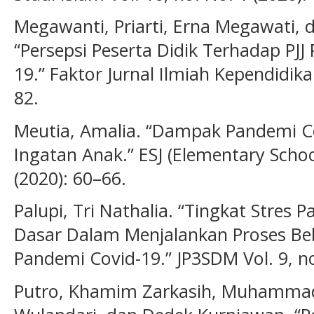
Megawanti, Priarti, Erna Megawati, d
“Persepsi Peserta Didik Terhadap PJ
19.” Faktor Jurnal Ilmiah Kependidikan
82.
Meutia, Amalia. “Dampak Pandemi Co
Ingatan Anak.” ESJ (Elementary School
(2020): 60–66.
Palupi, Tri Nathalia. “Tingkat Stres 
Dasar Dalam Menjalankan Proses Be
Pandemi Covid-19.” JP3SDM Vol. 9, no
Putro, Khamim Zarkasih, Muhammad