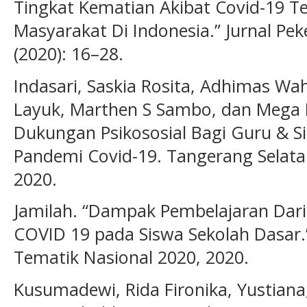
Tingkat Kematian Akibat Covid-19 T
Masyarakat Di Indonesia.” Jurnal Peke
(2020): 16–28.
Indasari, Saskia Rosita, Adhimas Wa
Layuk, Marthen S Sambo, dan Mega 
Dukungan Psikososial Bagi Guru & 
Pandemi Covid-19. Tangerang Selata
2020.
Jamilah. “Dampak Pembelajaran Dar
COVID 19 pada Siswa Sekolah Dasar.”
Tematik Nasional 2020, 2020.
Kusumadewi, Rida Fironika, Yustiana