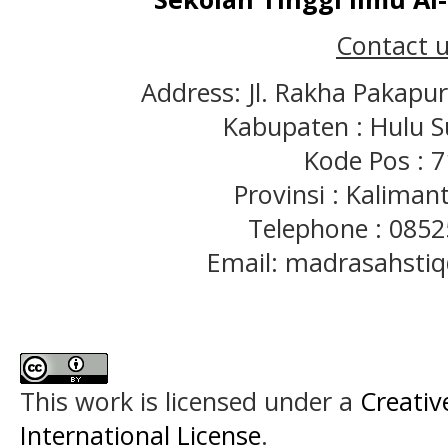
Contact u
Address: Jl. Rakha Pakapu
Kabupaten : Hulu S
Kode Pos : 
Provinsi : Kaliman
Telephone : 085
Email: madrasahst
This work is licensed under a
Creativ
International License
.