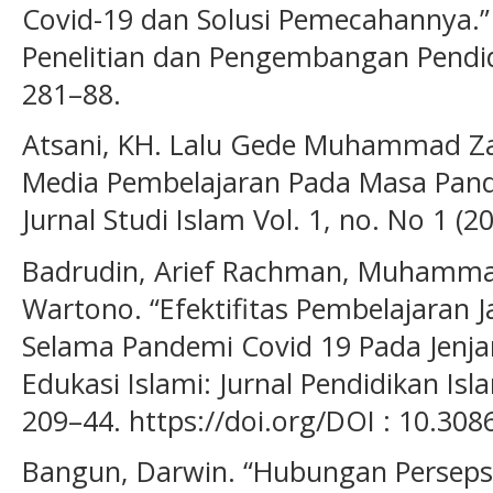
Covid-19 dan Solusi Pemecahannya.” 
Penelitian dan Pengembangan Pendidik
281–88.
Atsani, KH. Lalu Gede Muhammad Za
Media Pembelajaran Pada Masa Pand
Jurnal Studi Islam Vol. 1, no. No 1 (2
Badrudin, Arief Rachman, Muhammad
Wartono. “Efektifitas Pembelajaran J
Selama Pandemi Covid 19 Pada Jenja
Edukasi Islami: Jurnal Pendidikan Isla
209–44. https://doi.org/DOI : 10.3086
Bangun, Darwin. “Hubungan Persepsi