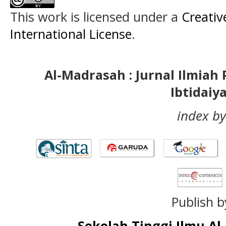
This work is licensed under a
Creativ
International License
.
Al-Madrasah : Jurnal Ilmia
Ibtidaiy
index by
Publish b
Sekolah Tinggi Ilmu A