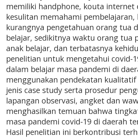
memiliki handphone, kouta internet d
kesulitan memahami pembelajaran, 
kurangnya pengetahuan orang tua 
belajar, sedikitnya waktu orang tu
anak belajar, dan terbatasnya kehid
penelitian untuk mengetahui covid-1
dalam belajar masa pandemi di daerah
menggunakan pendekatan kualitatif p
jenis case study serta prosedur pen
lapangan observasi, angket dan wawa
menghasilkan temuan bahwa tingkat 
masa pandemi covid-19 di daerah ter
Hasil penelitian ini berkontribusi te