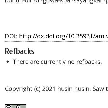
bunuh-diri-di-gowa-kpai-sayangkan-pe
DOI:
http://dx.doi.org/10.35931/am.
Refbacks
There are currently no refbacks.
Copyright (c) 2021 husin husin, Sawit