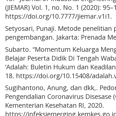
(JIEMAR) Vol. 1, no. No. 1 (2020): 95–
https://doi.org/10.7777/jiemar.v1i1.
Setyosari, Punaji. Metode penelitian
pengembangan. Jakarta: Prenada Me
Subarto. “Momentum Keluarga M
Belajar Peserta Didik Di Tengah Wab
‘Adalah: Buletin Hukum dan Keadilan V
18. https://doi.org/10.15408/adalah.
Sugihantono, Anung, dan dkk,. Ped
Pengendalian Coronavirus Disesase (C
Kementerian Kesehatan RI, 2020.
https://infeksiemerging.kemkes.go.i