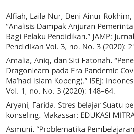
Alfiah, Laila Nur, Deni Ainur Rokhim
“Analisis Dampak Anjuran Pemerinta
Bagi Pelaku Pendidikan.” JAMP: Jurn
Pendidikan Vol. 3, no. No. 3 (2020): 
Amalia, Aniq, dan Siti Fatonah. “Pe
Dragonlearn pada Era Pandemic Covi
Ma’had Islam Kopeng).” ISEJ: Indones
Vol. 1, no. No. 3 (2020): 148–64.
Aryani, Farida. Stres belajar Suatu 
konseling. Makassar: EDUKASI MITR
Asmuni. “Problematika Pembelajara