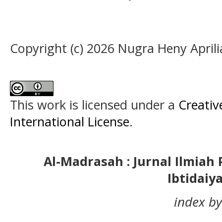
Copyright (c) 2026 Nugra Heny April
This work is licensed under a
Creativ
International License
.
Al-Madrasah : Jurnal Ilmia
Ibtidaiy
index by