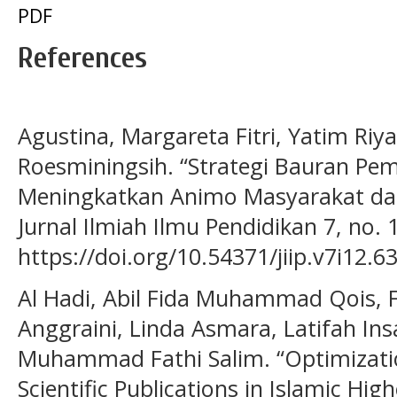
PDF
References
Agustina, Margareta Fitri, Yatim Riy
Roesminingsih. “Strategi Bauran Pe
Meningkatkan Animo Masyarakat dala
Jurnal Ilmiah Ilmu Pendidikan 7, no. 1
https://doi.org/10.54371/jiip.v7i12.6
Al Hadi, Abil Fida Muhammad Qois, 
Anggraini, Linda Asmara, Latifah In
Muhammad Fathi Salim. “Optimizatio
Scientific Publications in Islamic Hig