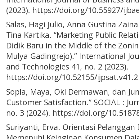
(2023). https://doi.org/10.55927/ijba
Salas, Hagi Julio, Anna Gustina Zain
Tina Kartika. “Marketing Public Rela
Didik Baru in the Middle of the Zon
Mulya Gadingrejo).” International Jou
and Technologies 41, no. 2 (2023).
https://doi.org/10.52155/ijpsat.v41.2
Sopia, Maya, Oki Dermawan, dan Jun
Customer Satisfaction.” SOCIAL : Jurn
no. 3 (2024). https://doi.org/10.5187
Suriyanti, Erva. Orientasi Pelangg
Memenuhi Keinginan Konsumen Dala