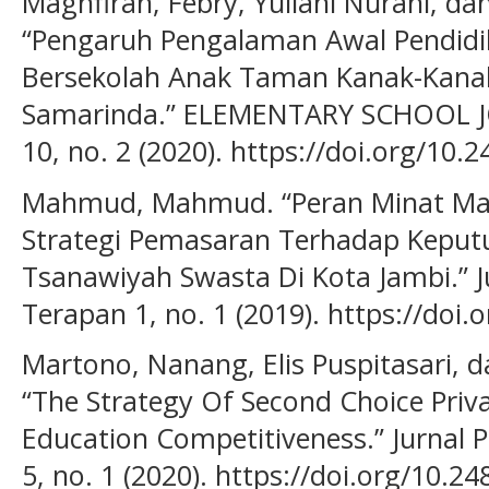
Maghfirah, Febry, Yuliani Nurani, d
“Pengaruh Pengalaman Awal Pendidi
Bersekolah Anak Taman Kanak-Kanak
Samarinda.” ELEMENTARY SCHOOL 
10, no. 2 (2020). https://doi.org/10.
Mahmud, Mahmud. “Peran Minat Ma
Strategi Pemasaran Terhadap Keput
Tsanawiyah Swasta Di Kota Jambi.” 
Terapan 1, no. 1 (2019). https://doi.
Martono, Nanang, Elis Puspitasari, 
“The Strategy Of Second Choice Priv
Education Competitiveness.” Jurnal
5, no. 1 (2020). https://doi.org/10.2