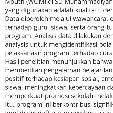
Mouth (WOM) di SD Muhammadiyah 1
yang digunakan adalah kualitatif de
Data diperoleh melalui wawancara, 
terhadap guru, siswa, serta orang tu
program. Analisis data dilakukan d
analysis untuk mengidentifikasi pol
pelaksanaan program terhadap citra 
Hasil penelitian menunjukkan bahwa
memberikan pengalaman belajar la
positif terhadap kesiapan sosial, emo
siswa, meningkatkan kepercayaan dan
memperkuat promosi sekolah melal
itu, program ini berkontribusi signi
jumlah pendaftar dan pembentukan c