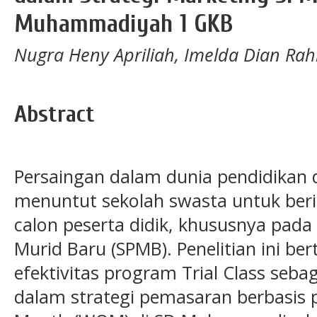
Muhammadiyah 1 GKB
Nugra Heny Apriliah, Imelda Dian Ra
Abstract
Persaingan dalam dunia pendidikan 
menuntut sekolah swasta untuk ber
calon peserta didik, khususnya pad
Murid Baru (SPMB). Penelitian ini be
efektivitas program Trial Class seba
dalam strategi pemasaran berbasis