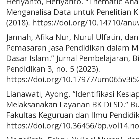
Heriyanto, Heriyanto. “Thematic Ana
Menganalisa Data untuk Penelitian Kua
(2018). https://doi.org/10.14710/anu
Jannah, Afika Nur, Nurul Ulfatin, d
Pemasaran Jasa Pendidikan dalam M
Dasar Islam.” Jurnal Pembelajaran, 
Pendidikan 3, no. 5 (2023).
https://doi.org/10.17977/um065v3i5
Lianawati, Ayong. “Identifikasi Kesi
Melaksanakan Layanan BK Di SD.” Bu
Fakultas Keguruan dan Ilmu Pendidika
https://doi.org/10.36456/bp.vol14.n