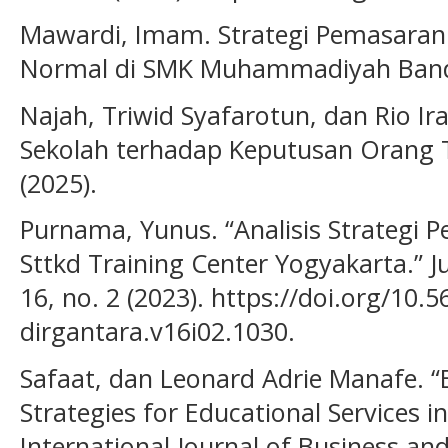
Mawardi, Imam. Strategi Pemasara
Normal di SMK Muhammadiyah Band
Najah, Triwid Syafarotun, dan Rio I
Sekolah terhadap Keputusan Orang T
(2025).
Purnama, Yunus. “Analisis Strategi
Sttkd Training Center Yogyakarta.” 
16, no. 2 (2023). https://doi.org/10
dirgantara.v16i02.1030.
Safaat, dan Leonard Adrie Manafe. “
Strategies for Educational Services in
International Journal of Business an