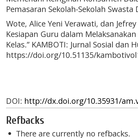
Pemasaran Sekolah-Sekolah Swasta D
Wote, Alice Yeni Verawati, dan Jefrey
Kesiapan Guru dalam Melaksanakan P
Kelas.” KAMBOTI: Jurnal Sosial dan H
https://doi.org/10.51135/kambotivo
DOI:
http://dx.doi.org/10.35931/am.
Refbacks
There are currently no refbacks.