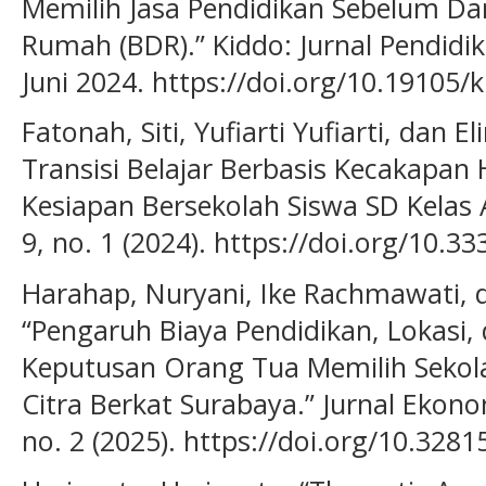
Memilih Jasa Pendidikan Sebelum Dan
Rumah (BDR).” Kiddo: Jurnal Pendidik
Juni 2024. https://doi.org/10.19105/
Fatonah, Siti, Yufiarti Yufiarti, dan 
Transisi Belajar Berbasis Kecakapa
Kesiapan Bersekolah Siswa SD Kelas A
9, no. 1 (2024). https://doi.org/10.33
Harahap, Nuryani, Ike Rachmawati,
“Pengaruh Biaya Pendidikan, Lokasi,
Keputusan Orang Tua Memilih Seko
Citra Berkat Surabaya.” Jurnal Ekon
no. 2 (2025). https://doi.org/10.3281