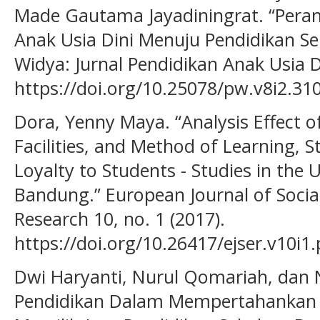
Made Gautama Jayadiningrat. “Pera
Anak Usia Dini Menuju Pendidikan S
Widya: Jurnal Pendidikan Anak Usia Di
https://doi.org/10.25078/pw.v8i2.31
Dora, Yenny Maya. “Analysis Effect of
Facilities, and Method of Learning, S
Loyalty to Students - Studies in the
Bandung.” European Journal of Socia
Research 10, no. 1 (2017).
https://doi.org/10.26417/ejser.v10i1.
Dwi Haryanti, Nurul Qomariah, dan N
Pendidikan Dalam Mempertahankan