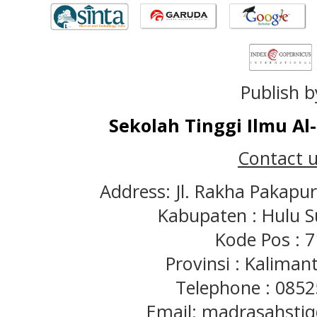
Publish b
Sekolah Tinggi Ilmu A
Contact u
Address: Jl. Rakha Pakapu
Kabupaten : Hulu S
Kode Pos : 
Provinsi : Kaliman
Telephone : 085
Email: madrasahst