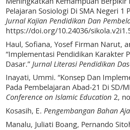
Meningkatkan Kemampuan Berpikir K
Pelajaran Sosiologi Di SMA Negeri 
Jurnal Kajian Pendidikan Dan Pembel
https://doi.org/10.24036/sikola.v2i1.
Haul, Sofiana, Yosef Firman Narut, a
“Implementasi Pendidikan Karakter P
Dasar.”
Jurnal Literasi Pendidikan Das
Inayati, Ummi. “Konsep Dan Implem
Pada Pembelajaran Abad-21 Di SD/M
Conference on Islamic Education
2, no
Kosasih, E.
Pengembangan Bahan Aja
Manalu, Juliati Boang, Pernando Sit