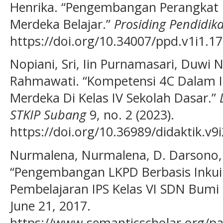
Henrika. “Pengembangan Perangkat 
Merdeka Belajar.”
Prosiding Pendidik
https://doi.org/10.34007/ppd.v1i1.17
Nopiani, Sri, Iin Purnamasari, Duwi N
Rahmawati. “Kompetensi 4C Dalam 
Merdeka Di Kelas IV Sekolah Dasar.”
STKIP Subang
9, no. 2 (2023).
https://doi.org/10.36989/didaktik.v9
Nurmalena, Nurmalena, D. Darsono,
“Pengembangan LKPD Berbasis Inkui
Pembelajaran IPS Kelas VI SDN Bum
June 21, 2017.
https://www.semanticscholar.org/