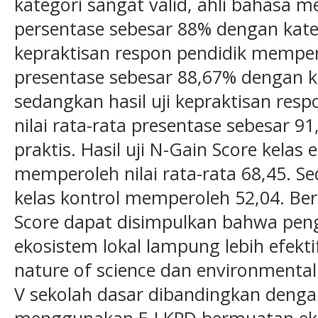
kategori sangat valid, ahli bahasa m
persentase sebesar 88% dengan katego
kepraktisan respon pendidik mempero
presentase sebesar 88,67% dengan kri
sedangkan hasil uji kepraktisan res
nilai rata-rata presentase sebesar 9
praktis. Hasil uji N-Gain Score kel
memperoleh nilai rata-rata 68,45. Se
kelas kontrol memperoleh 52,04. Ber
Score dapat disimpulkan bahwa pe
ekosistem lokal lampung lebih efekt
nature of science dan environmental
V sekolah dasar dibandingkan dengan