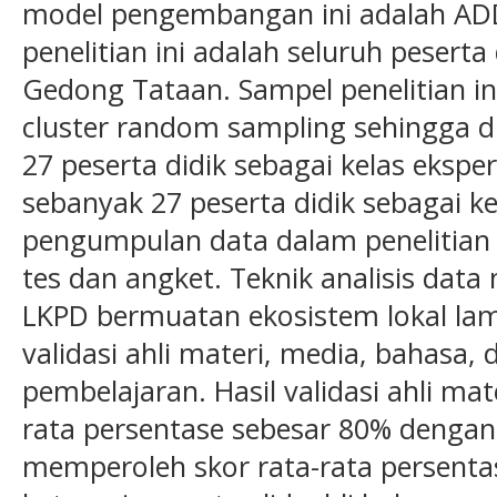
model pengembangan ini adalah ADD
penelitian ini adalah seluruh peserta
Gedong Tataan. Sampel penelitian in
cluster random sampling sehingga di
27 peserta didik sebagai kelas ekspe
sebanyak 27 peserta didik sebagai kel
pengumpulan data dalam penelitia
tes dan angket. Teknik analisis data
LKPD bermuatan ekosistem lokal lam
validasi ahli materi, media, bahasa, 
pembelajaran. Hasil validasi ahli ma
rata persentase sebesar 80% dengan k
memperoleh skor rata-rata persent