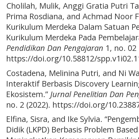
Cholilah, Mulik, Anggi Gratia Putri 
Prima Rosdiana, and Achmad Noor F
Kurikulum Merdeka Dalam Satuan Pe
Kurikulum Merdeka Pada Pembelajar
Pendidikan Dan Pengajaran
1, no. 02 
https://doi.org/10.58812/spp.v1i02.1
Costadena, Melinina Putri, and Ni W
Interaktif Berbasis Discovery Learn
Ekosistem.”
Jurnal Penelitian Dan P
no. 2 (2022). https://doi.org/10.2388
Elfina, Sisra, and Ike Sylvia. “Peng
Didik (LKPD) Berbasis Problem Based