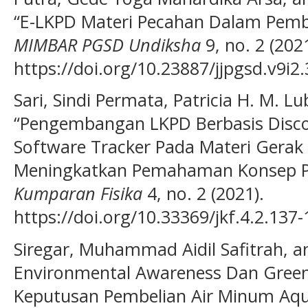
“E-LKPD Materi Pecahan Dalam Pembe
MIMBAR PGSD Undiksha
9, no. 2 (2021
https://doi.org/10.23887/jjpgsd.v9i2
Sari, Sindi Permata, Patricia H. M. Lub
“Pengembangan LKPD Berbasis Disco
Software Tracker Pada Materi Gerak
Meningkatkan Pemahaman Konsep Pe
Kumparan Fisika
4, no. 2 (2021).
https://doi.org/10.33369/jkf.4.2.137-
Siregar, Muhammad Aidil Safitrah, 
Environmental Awareness Dan Gree
Keputusan Pembelian Air Minum Aq