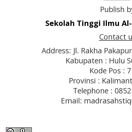
Publish b
Sekolah Tinggi Ilmu A
Contact u
Address: Jl. Rakha Pakapu
Kabupaten : Hulu S
Kode Pos : 
Provinsi : Kaliman
Telephone : 085
Email: madrasahst