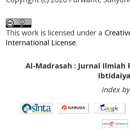
This work is licensed under a
Creativ
International License
.
Al-Madrasah : Jurnal Ilmia
Ibtidaiy
index by