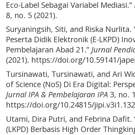
Eco-Label Sebagai Variabel Mediasi.”
8, no. 5 (2021).
Suryaningsih, Siti, and Riska Nurlita
Peserta Didik Elektronik (E-LKPD) In
Pembelajaran Abad 21.”
Jurnal Pendi
(2021). https://doi.org/10.59141/jape
Tursinawati, Tursinawati, and Ari 
of Science (NoS) Di Era Digital: Pers
Jurnal IPA & Pembelajaran IPA
3, no. 1
https://doi.org/10.24815/jipi.v3i1.13
Utami, Dira Putri, and Febrina Dafit.
(LKPD) Berbasis High Order Thingking