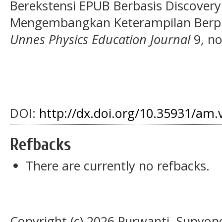
Berekstensi EPUB Berbasis Discover
Mengembangkan Keterampilan Berpikir
Unnes Physics Education Journal
9, no
DOI:
http://dx.doi.org/10.35931/am.
Refbacks
There are currently no refbacks.
Copyright (c) 2026 Purwanti, Sunyon