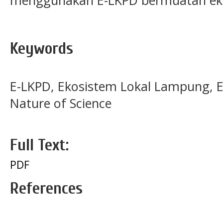
menggunakan E-LKPD bermuatan eko
Keywords
E-LKPD, Ekosistem Lokal Lampung, 
Nature of Science
Full Text:
PDF
References