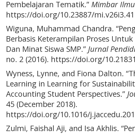
Pembelajaran Tematik.”
Mimbar Ilmu
https://doi.org/10.23887/mi.v26i3.41
Wiguna, Muhammad Chandra. “Pen
Berbasis Keterampilan Proses Untuk
Dan Minat Siswa SMP.”
Jurnal Pendi
no. 2 (2016). https://doi.org/10.218
Wyness, Lynne, and Fiona Dalton. “
Learning in Learning for Sustainabil
Accounting Student Perspectives.”
Jo
45 (December 2018).
https://doi.org/10.1016/j.jaccedu.20
Zulmi, Faishal Aji, and Isa Akhlis. 