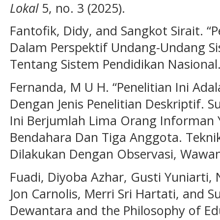
Lokal
5, no. 3 (2025).
Fantofik, Didy, and Sangkot Sirait. 
Dalam Perspektif Undang-Undang Si
Tentang Sistem Pendidikan Nasional
Fernanda, M U H. “Penelitian Ini Ada
Dengan Jenis Penelitian Deskriptif. 
Ini Berjumlah Lima Orang Informan Y
Bendahara Dan Tiga Anggota. Tekn
Dilakukan Dengan Observasi, Wawan
Fuadi, Diyoba Azhar, Gusti Yuniarti, N
Jon Carnolis, Merri Sri Hartati, and S
Dewantara and the Philosophy of Ed