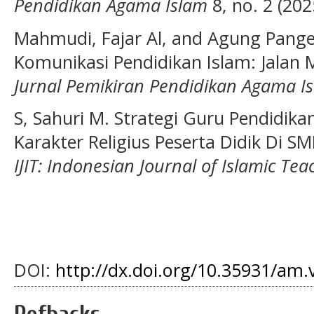
Pendidikan Agama Islam
8, no. 2 (202
Mahmudi, Fajar Al, and Agung Pange
Komunikasi Pendidikan Islam: Jalan 
Jurnal Pemikiran Pendidikan Agama I
S, Sahuri M. Strategi Guru Pendidi
Karakter Religius Peserta Didik Di S
IJIT: Indonesian Journal of Islamic Tea
DOI:
http://dx.doi.org/10.35931/am.