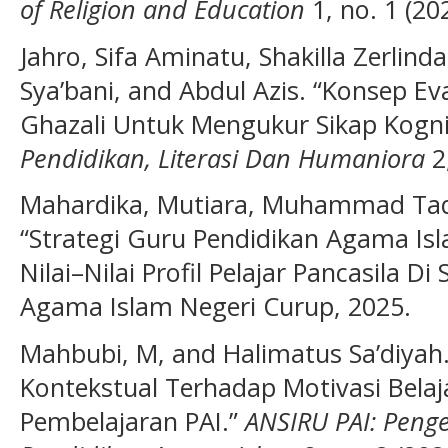
of Religion and Education
1, no. 1 (20
Jahro, Sifa Aminatu, Shakilla Zerlin
Sya’bani, and Abdul Azis. “Konsep E
Ghazali Untuk Mengukur Sikap Kogni
Pendidikan, Literasi Dan Humaniora
2,
Mahardika, Mutiara, Muhammad Taqi
“Strategi Guru Pendidikan Agama 
Nilai–Nilai Profil Pelajar Pancasila D
Agama Islam Negeri Curup, 2025.
Mahbubi, M, and Halimatus Sa’diyah
Kontekstual Terhadap Motivasi Bela
Pembelajaran PAI.”
ANSIRU PAI: Peng