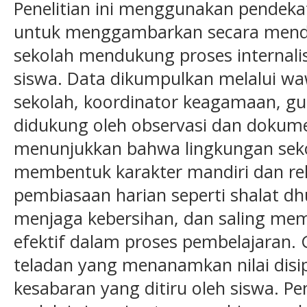
Penelitian ini menggunakan pendekata
untuk menggambarkan secara mend
sekolah mendukung proses internalisa
siswa. Data dikumpulkan melalui w
sekolah, koordinator keagamaan, gur
didukung oleh observasi dan dokumen
menunjukkan bahwa lingkungan seko
membentuk karakter mandiri dan reli
pembiasaan harian seperti shalat dh
menjaga kebersihan, dan saling mem
efektif dalam proses pembelajaran.
teladan yang menanamkan nilai disipl
kesabaran yang ditiru oleh siswa. P