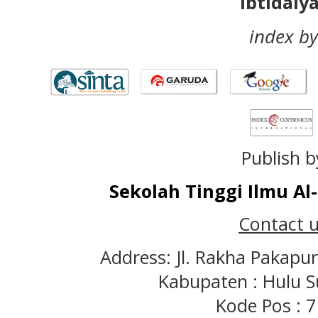
Ibtidaiy
index by
Publish b
Sekolah Tinggi Ilmu A
Contact u
Address: Jl. Rakha Pakapu
Kabupaten : Hulu S
Kode Pos : 