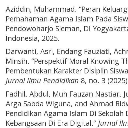
Aziddin, Muhammad. “Peran Kelua
Pemahaman Agama Islam Pada Siswa 
Pendowoharjo Sleman, DI Yogyakarta.
Indonesia, 2025.
Darwanti, Asri, Endang Fauziati, Ac
Minsih. “Perspektif Moral Knowing 
Pembentukan Karakter Disiplin Siswa
Jurnal Ilmu Pendidikan
8, no. 3 (2025)
Fadhil, Abdul, Muh Fauzan Nastiar, J
Arga Sabda Wiguna, and Ahmad Ridw
Pendidikan Agama Islam Di Sekolah
Kebangsaan Di Era Digital.”
Jurnal I