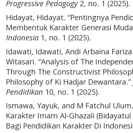
Progressive Pedagogy
2, no. 1 (2025).
Hidayat, Hidayat. “Pentingnya Pend
Membentuk Karakter Generasi Muda
Indonesia
1, no. 1 (2025).
Idawati, Idawati, Andi Arbaina Fariza
Witasari. “Analysis of The Independ
Through The Constructivist Philosop
Philosophy of Ki Hadjar Dewantara.”
Pendidikan
10, no. 1 (2025).
Ismawa, Yayuk, and M Fatchul Ulum. 
Karakter Imam Al-Ghazali (Bidayatul
Bagi Pendidikan Karakter Di Indonesi