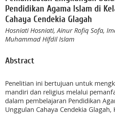
Pendidikan Agama Islam di Kel
Cahaya Cendekia Glagah
Hosniati Hosniati, Ainur Rofiq Sofa, I
Muhammad Hifdil Islam
Abstract
Penelitian ini bertujuan untuk meng
mandiri dan religius melalui pemanf
dalam pembelajaran Pendidikan Agam
Unggulan Cahaya Cendekia Glagah, 