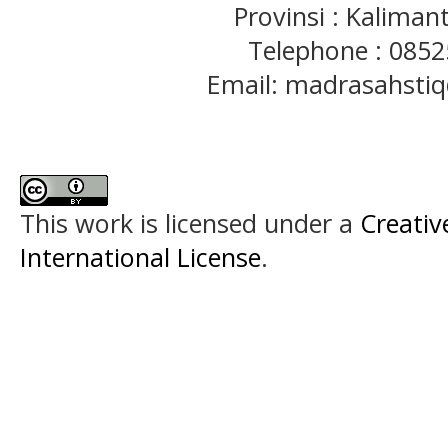
Provinsi : Kaliman
Telephone : 085
Email: madrasahst
This work is licensed under a
Creativ
International License
.