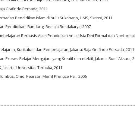
Raja Grafindo Persada, 2011
adap Pendidikan Islam di bulu Sukoharjo, UMS, Skripsi, 2011
ian Pendidikan, Bandung: Remaja Rosdakarya, 2007
lajaran Berbasis Alam Pendidikan Anak Usia Dini Formal dan Nonformal .J
jaran, Kurikulum dan Pembelajaran, Jakarta: Raja Grafindo Persada, 2011
Proses Belajar Mengajara yang Kreatif dan efektif, Jakarta: Bumi Aksara, 
, Jakarta: Universitas Terbuka, 2011
lumbus, Ohio: Pearson Merril Prentice Hall. 2006