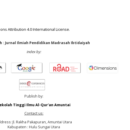
ns Attribution 4.0 International License
.
 : Jurnal Ilmiah Pendidikan Madrasah Ibtidaiyah
index by:
Publish by:
ekolah Tinggi Ilmu Al-Qur'an Amuntai
Contact us:
dress: Jl. Rakha Pakapuran, Amuntai Utara
Kabupaten : Hulu Sungai Utara