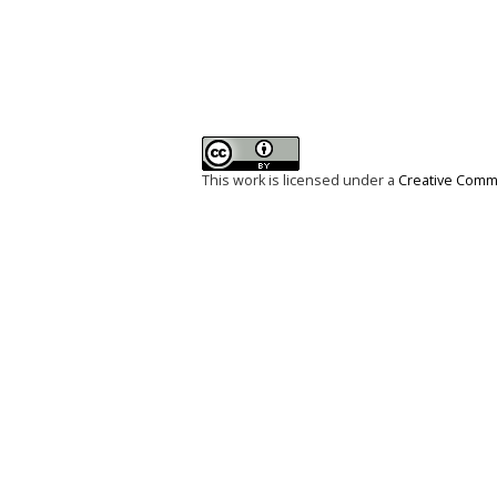
This work is licensed under a
Creative Commo