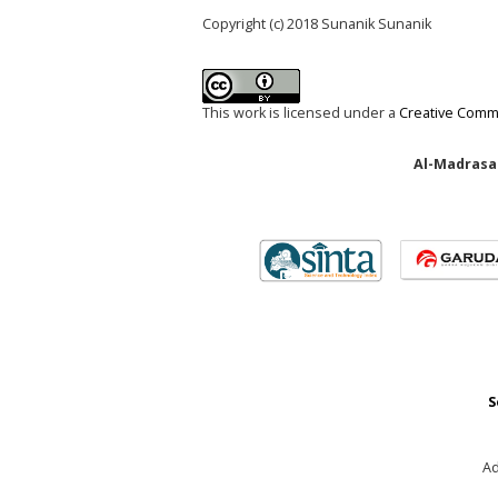
Copyright (c) 2018 Sunanik Sunanik
This work is licensed under a
Creative Commo
Al-Madrasah
S
Ad