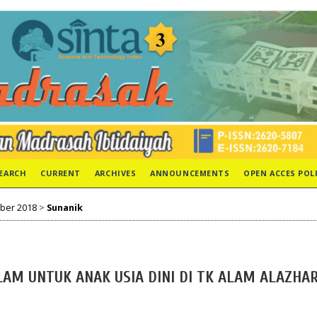
EARCH
CURRENT
ARCHIVES
ANNOUNCEMENTS
OPEN ACCES POL
mber 2018
>
Sunanik
AM UNTUK ANAK USIA DINI DI TK ALAM ALAZHA