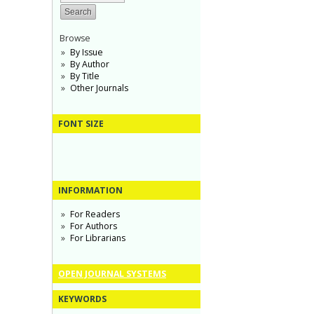
Browse
By Issue
By Author
By Title
Other Journals
FONT SIZE
INFORMATION
For Readers
For Authors
For Librarians
OPEN JOURNAL SYSTEMS
KEYWORDS