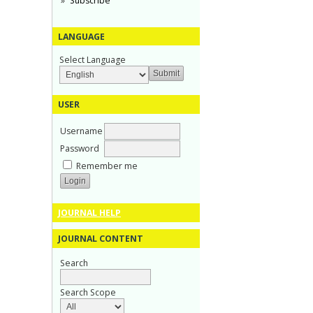
Subscribe
LANGUAGE
Select Language
USER
Username
Password
Remember me
JOURNAL HELP
JOURNAL CONTENT
Search
Search Scope