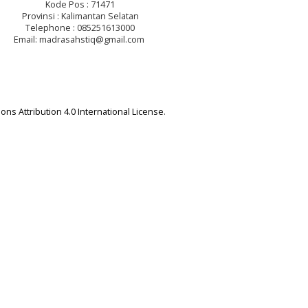
Kode Pos : 71471
Provinsi : Kalimantan Selatan
Telephone : 085251613000
Email: madrasahstiq@gmail.com
ns Attribution 4.0 International License
.