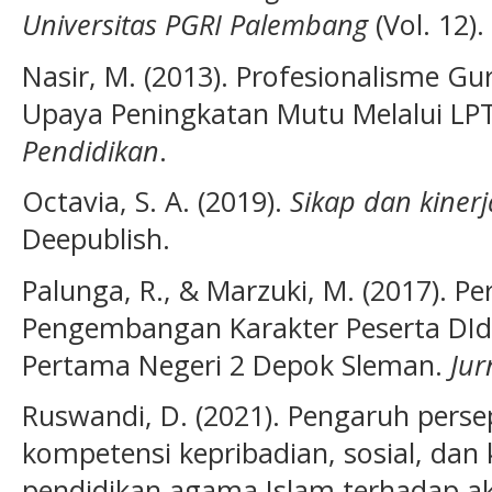
Universitas PGRI Palembang
(Vol. 12).
Nasir, M. (2013). Profesionalisme G
Upaya Peningkatan Mutu Melalui LP
Pendidikan
.
Octavia, S. A. (2019).
Sikap dan kinerj
Deepublish.
Palunga, R., & Marzuki, M. (2017). P
Pengembangan Karakter Peserta DId
Pertama Negeri 2 Depok Sleman.
Jur
Ruswandi, D. (2021). Pengaruh pers
kompetensi kepribadian, sosial, da
pendidikan agama Islam terhadap ak