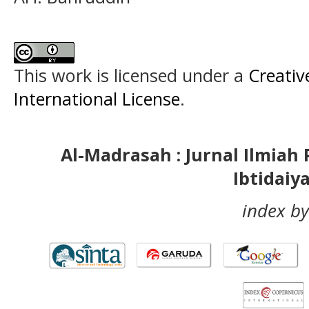
This work is licensed under a
Creativ
International License
.
Al-Madrasah : Jurnal Ilmia
Ibtidaiy
index by