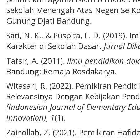
Sekolah Menengah Atas Negeri Se-K
Gunung Djati Bandung.
Sari, N. K., & Puspita, L. D. (2019). 
Karakter di Sekolah Dasar.
Jurnal Di
Tafsir, A. (2011).
ilmu pendidikan dal
Bandung: Remaja Rosdakarya.
Witasari, R. (2022). Pemikiran Pendi
Relevansinya Dengan Kebijakan Pend
(Indonesian Journal of Elementary Ed
Innovation)
,
1
(1).
Zainollah, Z. (2021). Pemikiran Hafid