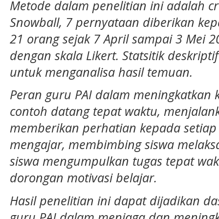
Metode dalam penelitian ini adalah cr
Snowball, 7 pernyataan diberikan kep
21 orang sejak 7 April sampai 3 Mei 2
dengan skala Likert. Statsitik deskrip
untuk menganalisa hasil temuan.
Peran guru PAI dalam meningkatkan k
contoh datang tepat waktu, menjalanka
memberikan perhatian kepada setiap 
mengajar, membimbing siswa melaks
siswa mengumpulkan tugas tepat wa
dorongan motivasi belajar.
Hasil penelitian ini dapat dijadikan
guru PAI dalam menjaga dan meningka