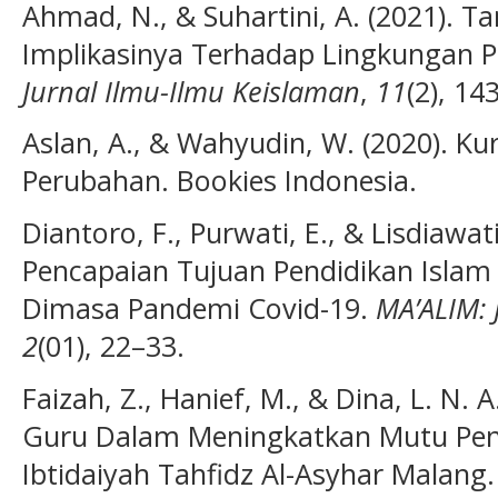
Ahmad, N., & Suhartini, A. (2021). 
Implikasinya Terhadap Lingkungan P
Jurnal Ilmu-Ilmu Keislaman
,
11
(2), 14
Aslan, A., & Wahyudin, W. (2020). 
Perubahan. Bookies Indonesia.
Diantoro, F., Purwati, E., & Lisdiawat
Pencapaian Tujuan Pendidikan Islam
Dimasa Pandemi Covid-19.
MA’ALIM: 
2
(01), 22–33.
Faizah, Z., Hanief, M., & Dina, L. N. 
Guru Dalam Meningkatkan Mutu Pen
Ibtidaiyah Tahfidz Al-Asyhar Malang