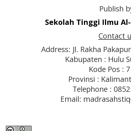
Publish b
Sekolah Tinggi Ilmu A
Contact u
Address: Jl. Rakha Pakapu
Kabupaten : Hulu S
Kode Pos : 
Provinsi : Kaliman
Telephone : 085
Email: madrasahst