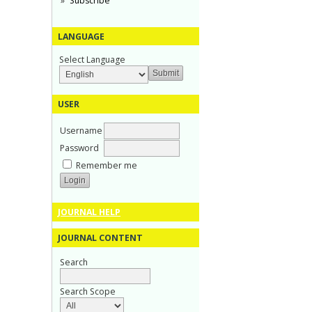
Subscribe
LANGUAGE
Select Language
USER
Username
Password
Remember me
JOURNAL HELP
JOURNAL CONTENT
Search
Search Scope