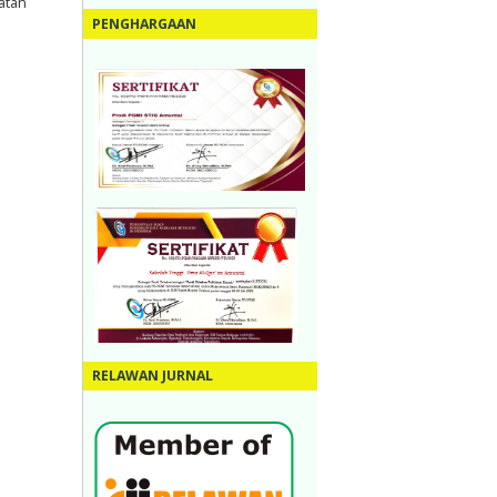
atan
PENGHARGAAN
RELAWAN JURNAL