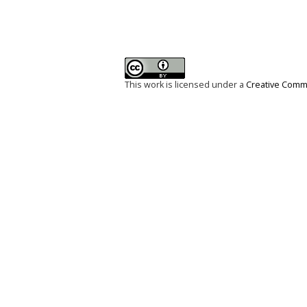
This work is licensed under a
Creative Commo