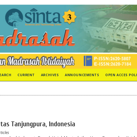
EARCH
CURRENT
ARCHIVES
ANNOUNCEMENTS
OPEN ACCES POL
itas Tanjungpura, Indonesia
ticles