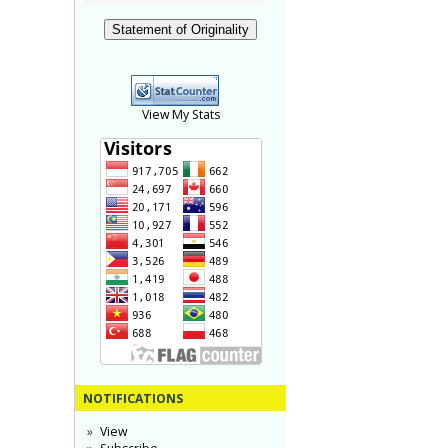
Statement of Originality
View My Stats
NOTIFICATIONS
View