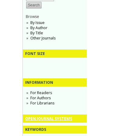
Browse
By Issue
By Author
By Title
Other Journals
FONT SIZE
INFORMATION
For Readers
For Authors
For Librarians
OPEN JOURNAL SYSTEMS
KEYWORDS