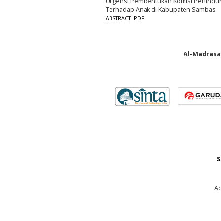
Urgensi Pembentukan Komisi Perlindu
Terhadap Anak di Kabupaten Sambas
ABSTRACT
PDF
Al-Madrasah
S
Ad