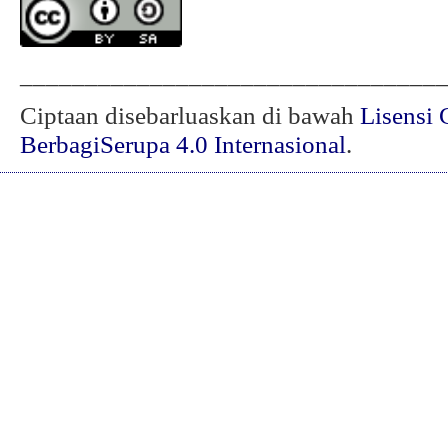
________________________________
Ciptaan disebarluaskan di bawah
Lisensi 
BerbagiSerupa 4.0 Internasional
.