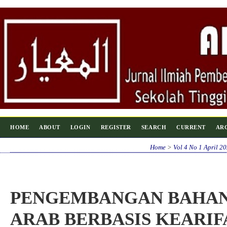
HOME
ABOUT
LOGIN
REGISTER
SEARCH
CURRENT
AR
Home
>
Vol 4 No 1 April 2
PENGEMBANGAN BAHAN
ARAB BERBASIS KEARI