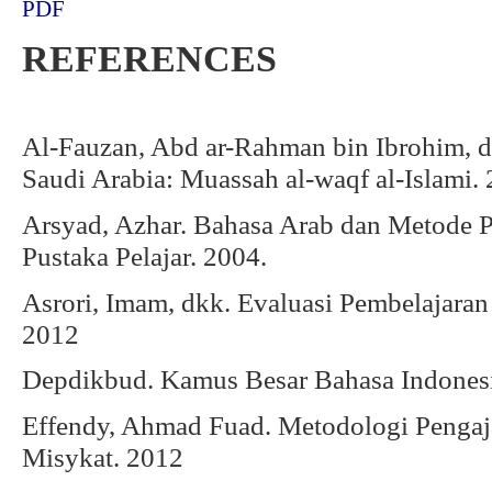
PDF
REFERENCES
Al-Fauzan, Abd ar-Rahman bin Ibrohim, d
Saudi Arabia: Muassah al-waqf al-Islami.
Arsyad, Azhar. Bahasa Arab dan Metode P
Pustaka Pelajar. 2004.
Asrori, Imam, dkk. Evaluasi Pembelajara
2012
Depdikbud. Kamus Besar Bahasa Indonesia
Effendy, Ahmad Fuad. Metodologi Pengaj
Misykat. 2012