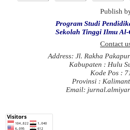
Publish b
Program Studi Pendidi
Sekolah Tinggi Ilmu Al
Contact u
Address: Jl. Rakha Pakapu
Kabupaten : Hulu S
Kode Pos : 
Provinsi : Kaliman
Email: jurnal.almiy