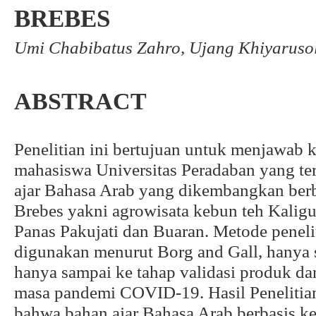
BREBES
Umi Chabibatus Zahro, Ujang Khiyaruso
ABSTRACT
Penelitian ini bertujuan untuk menjawab 
mahasiswa Universitas Peradaban yang te
ajar Bahasa Arab yang dikembangkan berb
Brebes yakni agrowisata kebun teh Kalig
Panas Pakujati dan Buaran. Metode pene
digunakan menurut Borg and Gall, hanya s
hanya sampai ke tahap validasi produk da
masa pandemi COVID-19. Hasil Penelitia
bahwa bahan ajar Bahasa Arab berbasis ke