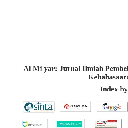
Al Mi'yar: Jurnal Ilmiah Pembe
Kebahasaar
Index by