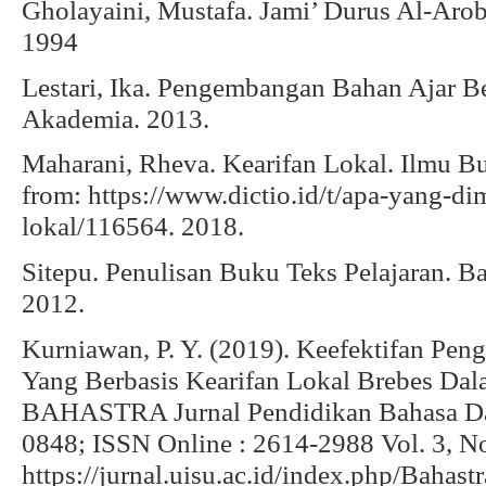
Gholayaini, Mustafa. Jami’ Durus Al-Arob
1994
Lestari, Ika. Pengembangan Bahan Ajar B
Akademia. 2013.
Maharani, Rheva. Kearifan Lokal. Ilmu B
from: https://www.dictio.id/t/apa-yang-d
lokal/116564. 2018.
Sitepu. Penulisan Buku Teks Pelajaran. 
2012.
Kurniawan, P. Y. (2019). Keefektifan Pen
Yang Berbasis Kearifan Lokal Brebes Dal
BAHASTRA Jurnal Pendidikan Bahasa Dan
0848; ISSN Online : 2614-2988 Vol. 3, No
https://jurnal.uisu.ac.id/index.php/Bahast