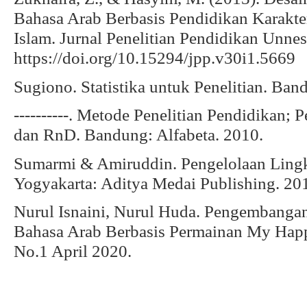
Bahasa Arab Berbasis Pendidikan Karakt
Islam. Jurnal Penelitian Pendidikan Unnes
https://doi.org/10.15294/jpp.v30i1.5669
Sugiono. Statistika untuk Penelitian. Ban
----------. Metode Penelitian Pendidikan; P
dan RnD. Bandung: Alfabeta. 2010.
Sumarmi & Amiruddin. Pengelolaan Lingk
Yogyakarta: Aditya Medai Publishing. 20
Nurul Isnaini, Nurul Huda. Pengembanga
Bahasa Arab Berbasis Permainan My Happy
No.1 April 2020.