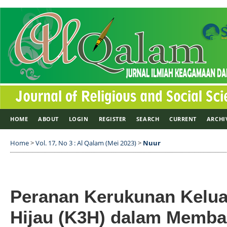
HOME
ABOUT
LOGIN
REGISTER
SEARCH
CURRENT
ARCHI
Home
>
Vol. 17, No 3 : Al Qalam (Mei 2023)
>
Nuur
Peranan Kerukunan Kelu
Hijau (K3H) dalam Memba