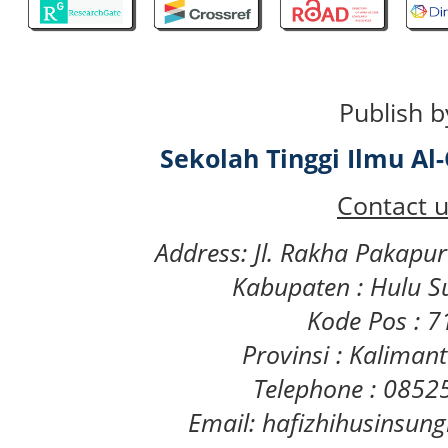
Publish b
Sekolah Tinggi Ilmu A
Contact u
Address: Jl. Rakha Pakapu
Kabupaten : Hulu S
Kode Pos : 
Provinsi : Kaliman
Telephone : 085
Email: hafizhihusinsu