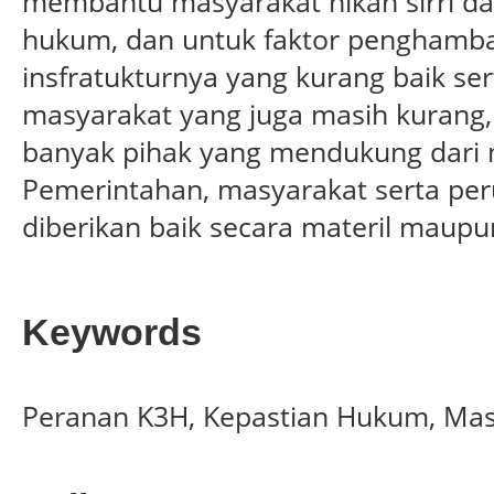
membantu masyarakat nikah sirri d
hukum, dan untuk faktor penghambat
insfratukturnya yang kurang baik s
masyarakat yang juga masih kurang
banyak pihak yang mendukung dari m
Pemerintahan, masyarakat serta pe
diberikan baik secara materil maupu
Keywords
Peranan K3H, Kepastian Hukum, Masy