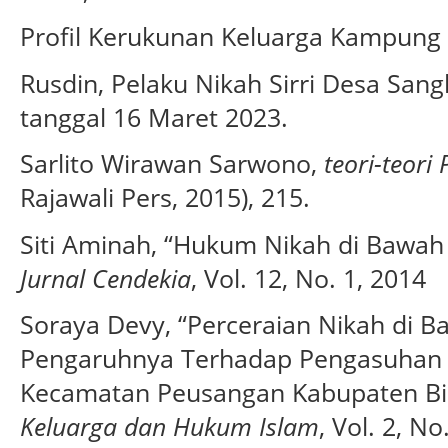
Profil Kerukunan Keluarga Kampung H
Rusdin, Pelaku Nikah Sirri Desa San
tanggal 16 Maret 2023.
Sarlito Wirawan Sarwono,
teori-teori 
Rajawali Pers, 2015), 215.
Siti Aminah, “Hukum Nikah di Bawah 
Jurnal
Cendekia
, Vol. 12, No. 1, 2014
Soraya Devy, “Perceraian Nikah di 
Pengaruhnya Terhadap Pengasuhan A
Kecamatan Peusangan Kabupaten Bi
Keluarga dan Hukum Islam
, Vol. 2, No