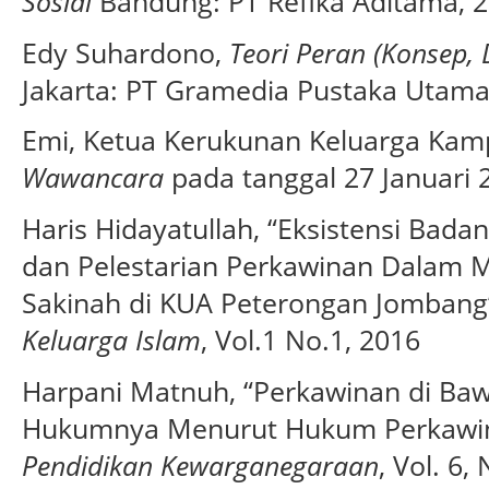
Sosial
Bandung: PT Refika Aditama, 2
Edy Suhardono,
Teori Peran (Konsep, 
Jakarta: PT Gramedia Pustaka Utama
Emi, Ketua Kerukunan Keluarga Kamp
Wawancara
pada tanggal 27 Januari 
Haris Hidayatullah, “Eksistensi Ba
dan Pelestarian Perkawinan Dalam 
Sakinah di KUA Peterongan Jombang
Keluarga Islam
, Vol.1 No.1, 2016
Harpani Matnuh, “Perkawinan di Ba
Hukumnya Menurut Hukum Perkawin
Pendidikan Kewarganegaraan
, Vol. 6,