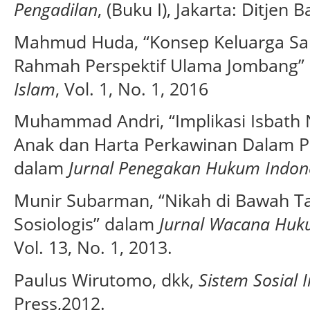
Pengadilan
, (Buku I), Jakarta: Ditjen B
Mahmud Huda, “Konsep Keluarga Sa
Rahmah Perspektif Ulama Jombang”
Islam
, Vol. 1, No. 1, 2016
Muhammad Andri, “Implikasi Isbath N
Anak dan Harta Perkawinan Dalam P
dalam
Jurnal Penegakan Hukum Indon
Munir Subarman, “Nikah di Bawah Ta
Sosiologis” dalam
Jurnal Wacana Huk
Vol. 13, No. 1, 2013.
Paulus Wirutomo, dkk,
Sistem Sosial 
Press,2012.