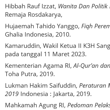
Hibbah Rauf Izzat,
Wanita Dan Politi
Remaja Rosdakarya,
Hujaemah Tahido Yanggo,
Fiqh Pere
Ghalia Indonesia, 2010.
Kamaruddin, Wakil Ketua II K3H Sang
pada tanggal 11 Maret 2023.
Kementerian Agama RI,
Al-Qur’an da
Toha Putra, 2019.
Lukman Hakim Saifuddin,
Peraturan 
2019
Indonesia : Jakarta, 2019.
Mahkamah Agung RI,
Pedoman Pelaks