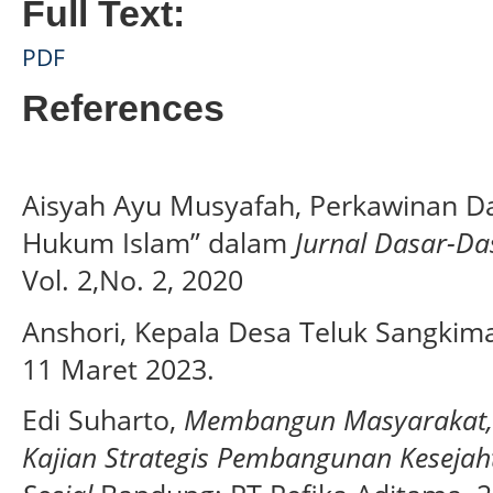
Full Text:
PDF
References
Aisyah Ayu Musyafah, Perkawinan Dal
Hukum Islam” dalam
Jurnal
Dasar-Da
Vol. 2,No. 2, 2020
Anshori, Kepala Desa Teluk Sangkim
11 Maret 2023.
Edi Suharto,
Membangun Masyarakat,
Kajian Strategis Pembangunan Kesejaht