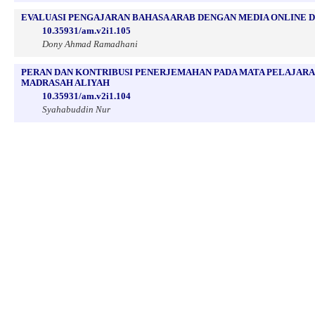
EVALUASI PENGAJARAN BAHASA ARAB DENGAN MEDIA ONLINE D
10.35931/am.v2i1.105
Dony Ahmad Ramadhani
PERAN DAN KONTRIBUSI PENERJEMAHAN PADA MATA PELAJARA
MADRASAH ALIYAH
10.35931/am.v2i1.104
Syahabuddin Nur