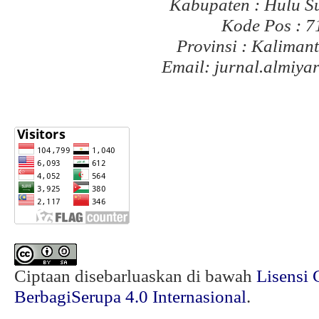
Kabupaten : Hulu S
Kode Pos : 
Provinsi : Kaliman
Email: jurnal.almiy
Ciptaan disebarluaskan di bawah
Lisensi 
BerbagiSerupa 4.0 Internasional
.