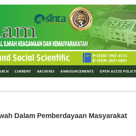
ARCH
CURRENT
ARCHIVES
ANNOUNCEMENTS
OPEN ACCES POLIC
kwah Dalam Pemberdayaan Masyarakat