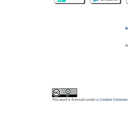
S
A
This work is licensed under a
Creative Commons 