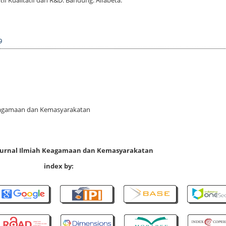
if Kualitatif dan R&D. Bandung: Alfabeta.
9
 Keagamaan dan Kemasyarakatan
 Jurnal Ilmiah Keagamaan dan Kemasyarakatan
index by: