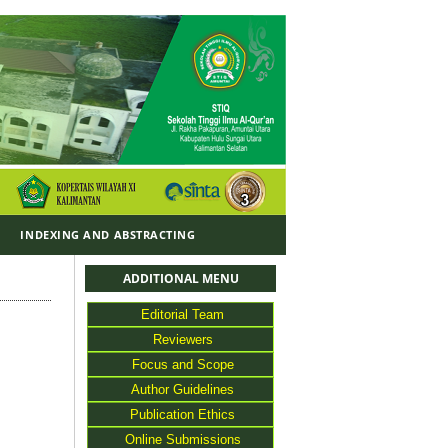
Y
INDEXING AND ABSTRACTING
ADDITIONAL MENU
Editorial Team
Reviewers
Focus and Scope
Author Guidelines
Publication Ethics
Online Submissions