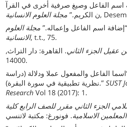
يغة اسم الفاعل وصيغ صرفية أخرى في القرآ
مجلة العلوم الانسانية
ن الكريم.”
, Desem
 “إضافة اسم الفاعل وإعماله
مجلة العلوم
الانسانية
, t.t., 75.
 عقيل الجزء الثاني
. القاهرة: دار التراث,
14000.
ا الفاعل والمفعول عملا ودلالة (دراسة
نظرية تطبيقية في سورة البقرة).”
SUST J
Research
Vol 18 (2017): 1.
لامي الجزء الثاني مقرر للصف الرابع كلية
المعلمين الاسلامية