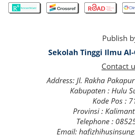
Publish b
Sekolah Tinggi Ilmu A
Contact u
Address: Jl. Rakha Pakapu
Kabupaten : Hulu S
Kode Pos : 
Provinsi : Kaliman
Telephone : 085
Email: hafizhihusinsu