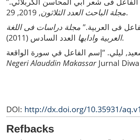
م الفاعل فى شعر أبي المحاسن الكربلائي
مجلة الباحث العدد الثلاثون
, 2019, 29.
لفاعل فى العربية
مجلة دراسات فى اللغة
العدد السادس (2011).
العربية وادابها
Negeri Alauddin Makassar
Jurnal Diwa
DOI:
http://dx.doi.org/10.35931/aq.v
Refbacks