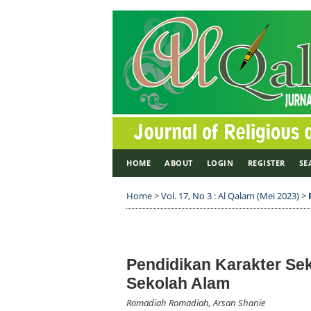
HOME
ABOUT
LOGIN
REGISTER
SE
Home
>
Vol. 17, No 3 : Al Qalam (Mei 2023)
>
Pendidikan Karakter Sek
Sekolah Alam
Romadiah Romadiah, Arsan Shanie