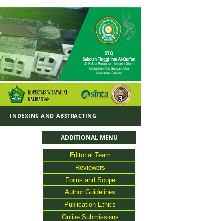
Y
INDEXING AND ABSTRACTING
ADDITIONAL MENU
Editorial Team
Reviewers
Focus and Scope
Author Guidelines
Publication Ethics
Online Submissions