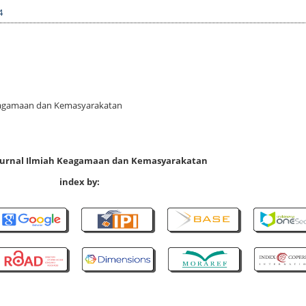
4
 Keagamaan dan Kemasyarakatan
 Jurnal Ilmiah Keagamaan dan Kemasyarakatan
index by: