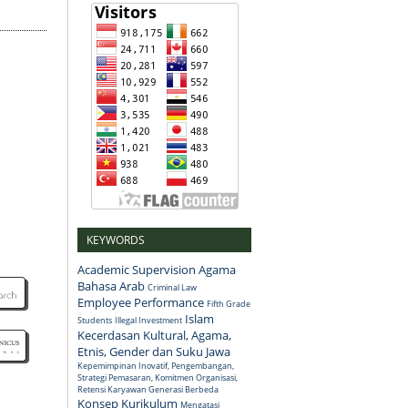
KEYWORDS
Academic Supervision
Agama
Bahasa Arab
Criminal Law
Employee Performance
Fifth Grade
Islam
Students
Illegal Investment
Kecerdasan Kultural, Agama,
Etnis, Gender dan Suku Jawa
Kepemimpinan Inovatif, Pengembangan,
Strategi Pemasaran, Komitmen Organisasi,
Retensi Karyawan Generasi Berbeda
Konsep
Kurikulum
Mengatasi