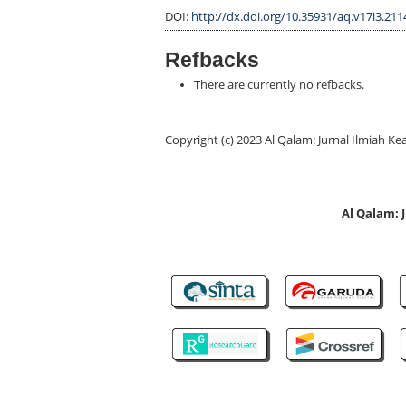
DOI:
http://dx.doi.org/10.35931/aq.v17i3.211
Refbacks
There are currently no refbacks.
Copyright (c) 2023 Al Qalam: Jurnal Ilmiah
Al Qalam: