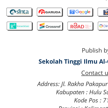
Publish b
Sekolah Tinggi Ilmu A
Contact u
Address: Jl. Rakha Pakapu
Kabupaten : Hulu S
Kode Pos : 