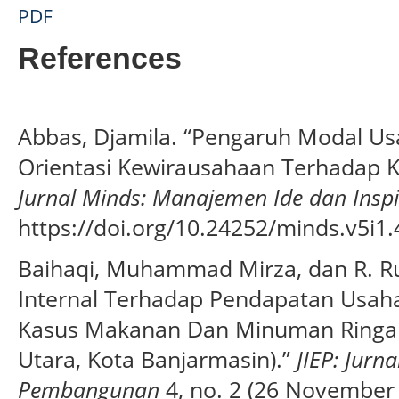
PDF
References
Abbas, Djamila. “Pengaruh Modal Usa
Orientasi Kewirausahaan Terhadap K
Jurnal Minds: Manajemen Ide dan Inspi
https://doi.org/10.24252/minds.v5i1.
Baihaqi, Muhammad Mirza, dan R. R
Internal Terhadap Pendapatan Usaha
Kasus Makanan Dan Minuman Ringan
Utara, Kota Banjarmasin).”
JIEP: Jurn
Pembangunan
4, no. 2 (26 November 