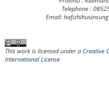
Provinsi : Kaliman
Telephone : 085
Email: hafizhihusinsu
This work is licensed under a
Creative 
International License