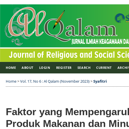
HOME
ABOUT
LOGIN
REGISTER
SEARCH
CURRENT
ARCHI
Home
>
Vol. 17, No 6 : Al Qalam (November 2023)
>
Syafitri
Faktor yang Mempengaruh
Produk Makanan dan Min