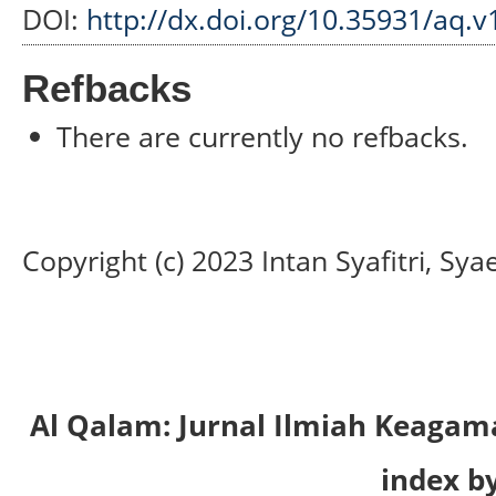
DOI:
http://dx.doi.org/10.35931/aq.v
Refbacks
There are currently no refbacks.
Copyright (c) 2023 Intan Syafitri, Sya
Al Qalam: Jurnal Ilmiah Keaga
index by