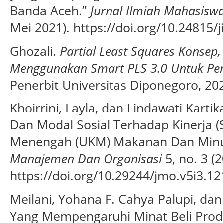
Banda Aceh.”
Jurnal Ilmiah Mahasisw
Mei 2021). https://doi.org/10.24815/j
Ghozali.
Partial Least Squares Konsep,
Menggunakan Smart PLS 3.0 Untuk Pene
Penerbit Universitas Diponegoro, 20
Khoirrini, Layla, dan Lindawati Karti
Dan Modal Sosial Terhadap Kinerja (
Menengah (UKM) Makanan Dan Minu
Manajemen Dan Organisasi
5, no. 3 (2
https://doi.org/10.29244/jmo.v5i3.12
Meilani, Yohana F. Cahya Palupi, dan
Yang Mempengaruhi Minat Beli Pr