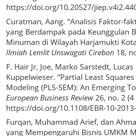
https://doi.org/10.20527/jiep.v4i2.44
Curatman, Aang. “Analisis Faktor-fa
yang Berdampak pada Keunggulan 
Minuman di Wilayah Harjamukti Kota
Ilmiah Lemlit Unswagati Cirebon
18, n
F. Hair Jr, Joe, Marko Sarstedt, Luca
Kuppelwieser. “Partial Least Squares
Modeling (PLS-SEM): An Emerging Too
European Business Review
26, no. 2 (4
https://doi.org/10.1108/EBR-10-2013
Furqan, Muhammad Arief, dan Ahmad
yang Mempengaruhi Bisnis UMKM M