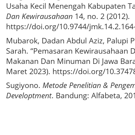
Usaha Kecil Menengah Kabupaten T
Dan Kewirausahaan
14, no. 2 (2012).
https://doi.org/10.9744/jmk.14.2.164
Mubarok, Dadan Abdul Aziz, Palupi P
Sarah. “Pemasaran Kewirausahaan 
Makanan Dan Minuman Di Jawa Bara
Maret 2023). https://doi.org/10.3747
Sugiyono.
Metode Penelitian & Penge
Developtment
. Bandung: Alfabeta, 20