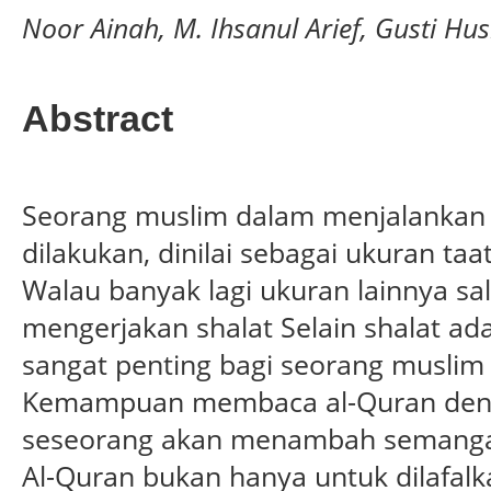
Noor Ainah, M. Ihsanul Arief, Gusti Hus
Abstract
Seorang muslim dalam menjalankan
dilakukan, dinilai sebagai ukuran ta
Walau banyak lagi ukuran lainnya sa
mengerjakan shalat Selain shalat ada
sangat penting bagi seorang muslim
Kemampuan membaca al-Quran denga
seseorang akan menambah semang
Al-Quran bukan hanya untuk dilafalka