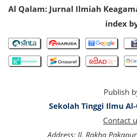
Al Qalam: Jurnal Ilmiah Keaga
index by
Publish b
Sekolah Tinggi Ilmu A
Contact u
Address: Jl. Rakha Pakapu