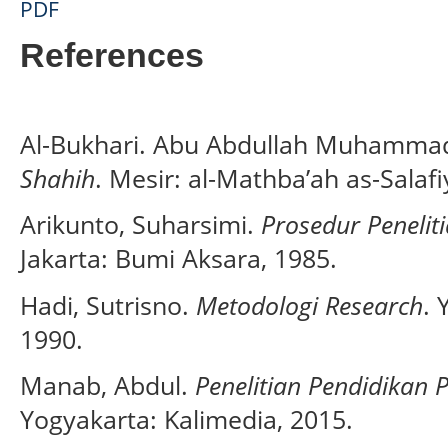
PDF
References
Al-Bukhari. Abu Abdullah Muhammad
Shahih
. Mesir: al-Mathba’ah as-Salaf
Arikunto, Suharsimi.
Prosedur Penelit
Jakarta: Bumi Aksara, 1985.
Hadi, Sutrisno.
Metodologi Research
. 
1990.
Manab, Abdul.
Penelitian Pendidikan P
Yogyakarta: Kalimedia, 2015.