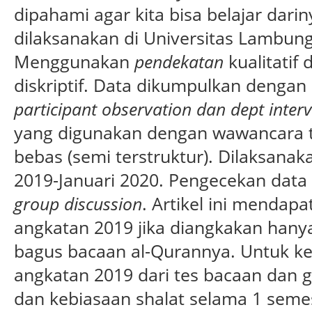
dipahami agar kita bisa belajar dariny
dilaksanakan di Universitas Lambun
Menggunakan
pendekatan
kualitatif
diskriptif. Data dikumpulkan denga
participant observation dan dept inter
yang digunakan dengan wawancara t
bebas (semi terstruktur). Dilaksana
2019-Januari 2020. Pengecekan data
group discussion
. Artikel ini menda
angkatan 2019 jika diangkakan hany
bagus bacaan al-Qurannya. Untuk k
angkatan 2019 dari tes bacaan dan 
dan kebiasaan shalat selama 1 seme