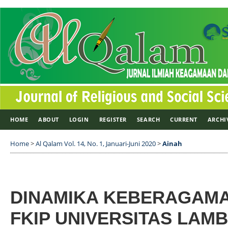
HOME
ABOUT
LOGIN
REGISTER
SEARCH
CURRENT
ARCHI
Home
>
Al Qalam Vol. 14, No. 1, Januari-Juni 2020
>
Ainah
DINAMIKA KEBERAGAM
FKIP UNIVERSITAS LA