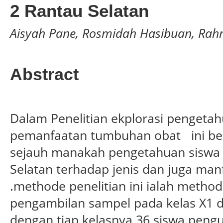
2 Rantau Selatan
Aisyah Pane, Rosmidah Hasibuan, Rah
Abstract
Dalam Penelitian ekplorasi pengeta
pemanfaatan tumbuhan obat ini be
sejauh manakah pengetahuan siswa
Selatan terhadap jenis dan juga ma
.methode penelitian ini ialah metho
pengambilan sampel pada kelas X1 d
dengan tiap kelasnya 36 siswa.peng