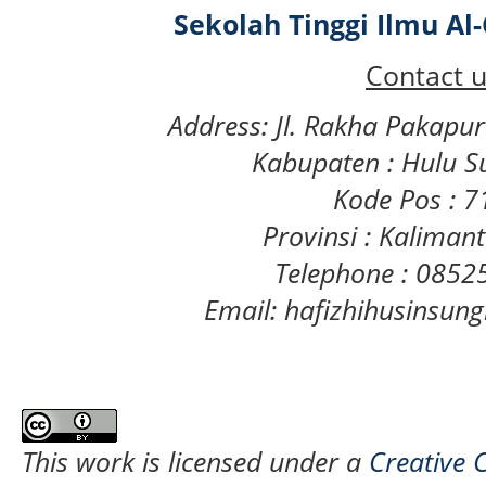
Sekolah Tinggi Ilmu A
Contact u
Address: Jl. Rakha Pakapu
Kabupaten : Hulu S
Kode Pos : 
Provinsi : Kaliman
Telephone : 085
Email: hafizhihusinsu
This work is licensed under a
Creative 