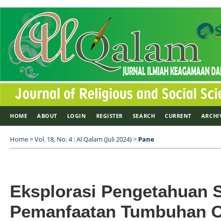
HOME
ABOUT
LOGIN
REGISTER
SEARCH
CURRENT
ARCHI
Home
>
Vol. 18, No. 4 : Al Qalam (Juli 2024)
>
Pane
Eksplorasi Pengetahuan 
Pemanfaatan Tumbuhan O