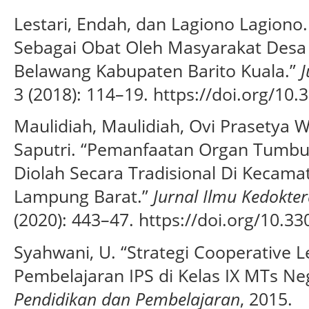
Lestari, Endah, dan Lagiono Lagion
Sebagai Obat Oleh Masyarakat Des
Belawang Kabupaten Barito Kuala.”
J
3 (2018): 114–19. https://doi.org/10.
Maulidiah, Maulidiah, Ovi Prasetya W
Saputri. “Pemanfaatan Organ Tumbu
Diolah Secara Tradisional Di Kecam
Lampung Barat.”
Jurnal Ilmu Kedokte
(2020): 443–47. https://doi.org/10.33
Syahwani, U. “Strategi Cooperative 
Pembelajaran IPS di Kelas IX MTs Ne
Pendidikan dan Pembelajaran
, 2015.