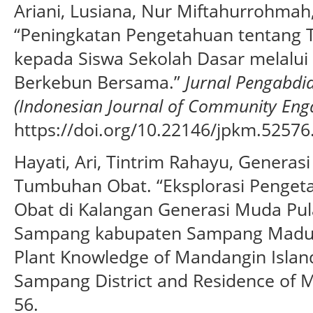
Ariani, Lusiana, Nur Miftahurrohmah,
“Peningkatan Pengetahuan tentang 
kepada Siswa Sekolah Dasar melalui 
Berkebun Bersama.”
Jurnal Pengabdi
(Indonesian Journal of Community En
https://doi.org/10.22146/jpkm.52576
Hayati, Ari, Tintrim Rahayu, Generas
Tumbuhan Obat. “Eksplorasi Penge
Obat di Kalangan Generasi Muda P
Sampang kabupaten Sampang Madura
Plant Knowledge of Mandangin Islan
Sampang District and Residence of M
56.