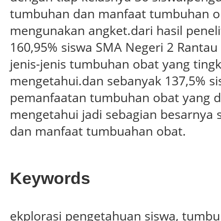
tumbuhan dan manfaat tumbuhan ob
mengunakan angket.dari hasil penel
160,95% siswa SMA Negeri 2 Rantau 
jenis-jenis tumbuhan obat yang tin
mengetahui.dan sebanyak 137,5% si
pemanfaatan tumbuhan obat yang di
mengetahui jadi sebagian besarnya 
dan manfaat tumbuahan obat.
Keywords
ekplorasi pengetahuan siswa, tumb