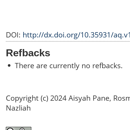
DOI:
http://dx.doi.org/10.35931/aq.v
Refbacks
There are currently no refbacks.
Copyright (c) 2024 Aisyah Pane, Ro
Nazliah