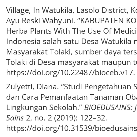
Village, In Watukila, Lasolo District,
Ayu Reski Wahyuni. “KABUPATEN KO
Herba Plants With The Use Of Medic
Indonesia salah satu Desa Watukila
Masyarakat Tolaki, sumber daya ter
Tolaki di Desa masyarakat maupun tu
https://doi.org/10.22487/bioceb.v17.
Zulyetti, Diana. “Studi Pengetahuan 
dan Cara Pemanfaatan Tanaman Oba
Lingkungan Sekolah.”
BIOEDUSAINS: J
Sains
2, no. 2 (2019): 122–32.
https://doi.org/10.31539/bioedusains