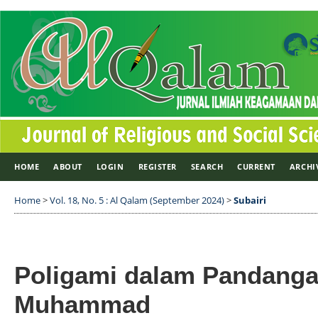
HOME
ABOUT
LOGIN
REGISTER
SEARCH
CURRENT
ARCHI
Home
>
Vol. 18, No. 5 : Al Qalam (September 2024)
>
Subairi
Poligami dalam Pandanga
Muhammad