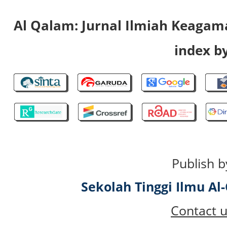
Al Qalam: Jurnal Ilmiah Keaga
index by
Publish b
Sekolah Tinggi Ilmu A
Contact u