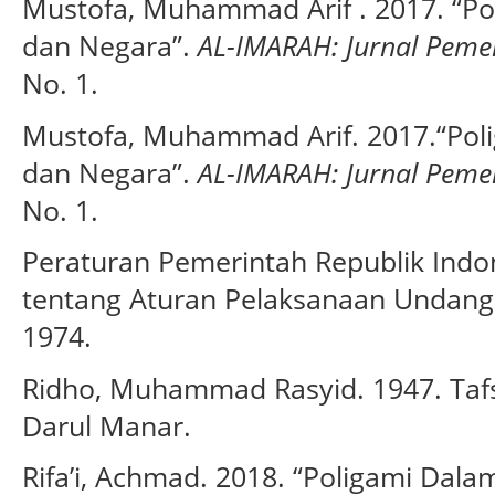
Mustofa, Muhammad Arif . 2017. “
dan Negara”.
AL-IMARAH: Jurnal Pemer
No. 1.
Mustofa, Muhammad Arif. 2017.“Po
dan Negara”.
AL-IMARAH: Jurnal Pemer
No. 1.
Peraturan Pemerintah Republik Ind
tentang Aturan Pelaksanaan Undan
1974.
Ridho, Muhammad Rasyid. 1947. Tafsir
Darul Manar.
Rifa’i, Achmad. 2018. “Poligami Dala