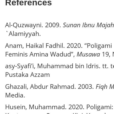
References
Al-Quzwayni. 2009.
Sunan Ibnu Majah
`Alamiyyah.
Anam, Haikal Fadhil. 2020. “Poliga
Feminis Amina Wadud”,
Musawa
19, 
asy-Syafi’i, Muhammad bin Idris. tt. t
Pustaka Azzam
Ghazali, Abdur Rahmad. 2003.
Fiqh 
Media.
Husein, Muhammad. 2020. Poligami: 