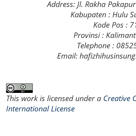
Address: Jl. Rakha Pakapu
Kabupaten : Hulu S
Kode Pos : 
Provinsi : Kaliman
Telephone : 085
Email: hafizhihusinsu
This work is licensed under a
Creative 
International License