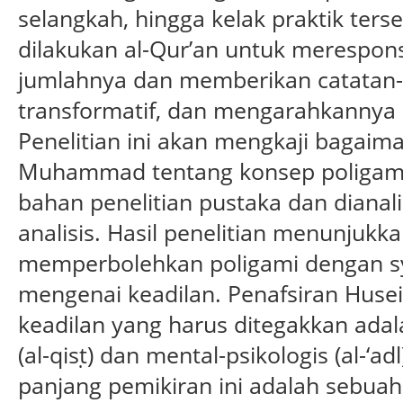
selangkah, hingga kelak praktik terse
dilakukan al-Qur’an untuk merespons
jumlahnya dan memberikan catatan-ca
transformatif, dan mengarahkannya
Penelitian ini akan mengkaji bagai
Muhammad tentang konsep poligam
bahan penelitian pustaka dan dianal
analisis. Hasil penelitian menunj
memperbolehkan poligami dengan sya
mengenai keadilan. Penafsiran Hu
keadilan yang harus ditegakkan adal
(al-qisṭ) dan mental-psikologis (al-‘adl
panjang pemikiran ini adalah sebua