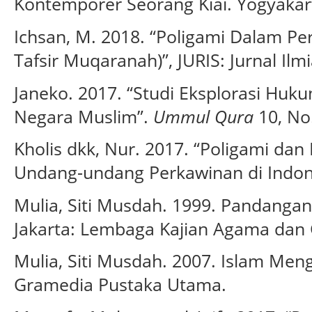
Kontemporer Seorang Kiai. Yogyakart
Ichsan, M. 2018. “Poligami Dalam Pe
Tafsir Muqaranah)”, JURIS: Jurnal Ilmi
Janeko. 2017. “Studi Eksplorasi Huku
Negara Muslim”.
Ummul Qura
10, No.
Kholis dkk, Nur. 2017. “Poligami da
Undang-undang Perkawinan di Indon
Mulia, Siti Musdah. 1999. Pandangan
Jakarta: Lembaga Kajian Agama dan
Mulia, Siti Musdah. 2007. Islam Meng
Gramedia Pustaka Utama.