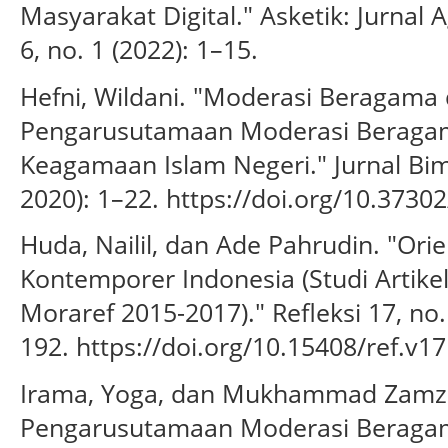
Masyarakat Digital." Asketik: Jurna
6, no. 1 (2022): 1–15.
Hefni, Wildani. "Moderasi Beragama 
Pengarusutamaan Moderasi Beragam
Keagamaan Islam Negeri." Jurnal Bima
2020): 1–22. https://doi.org/10.37302
Huda, Nailil, dan Ade Pahrudin. "Orie
Kontemporer Indonesia (Studi Artikel
Moraref 2015-2017)." Refleksi 17, no
192. https://doi.org/10.15408/ref.v17
Irama, Yoga, dan Mukhammad Zamza
Pengarusutamaan Moderasi Beraga