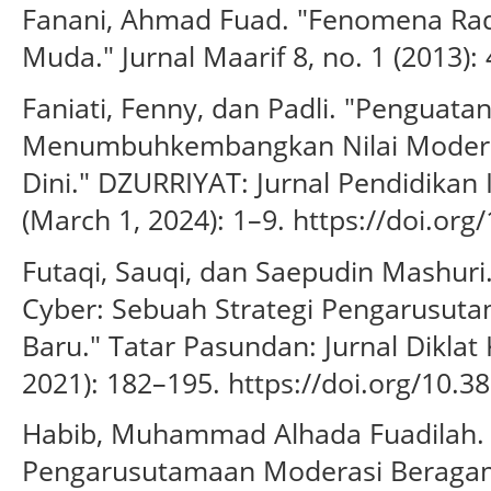
Fanani, Ahmad Fuad. "Fenomena Rad
Muda." Jurnal Maarif 8, no. 1 (2013):
Faniati, Fenny, dan Padli. "Penguata
Menumbuhkembangkan Nilai Modera
Dini." DZURRIYAT: Jurnal Pendidikan I
(March 1, 2024): 1–9. https://doi.org
Futaqi, Sauqi, dan Saepudin Mashuri
Cyber: Sebuah Strategi Pengarusuta
Baru." Tatar Pasundan: Jurnal Diklat 
2021): 182–195. https://doi.org/10.3
Habib, Muhammad Alhada Fuadilah.
Pengarusutamaan Moderasi Beraga