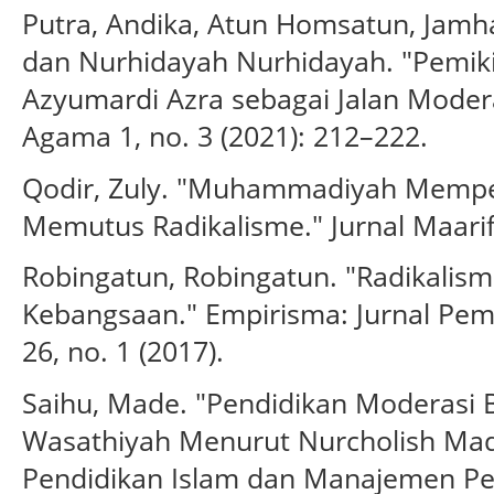
Putra, Andika, Atun Homsatun, Jamhar
dan Nurhidayah Nurhidayah. "Pemik
Azyumardi Azra sebagai Jalan Modera
Agama 1, no. 3 (2021): 212–222.
Qodir, Zuly. "Muhammadiyah Mempe
Memutus Radikalisme." Jurnal Maarif 
Robingatun, Robingatun. "Radikalis
Kebangsaan." Empirisma: Jurnal Pem
26, no. 1 (2017).
Saihu, Made. "Pendidikan Moderasi 
Wasathiyah Menurut Nurcholish Madj
Pendidikan Islam dan Manajemen Pend