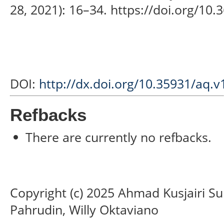
28, 2021): 16–34. https://doi.org/10
DOI:
http://dx.doi.org/10.35931/aq.v
Refbacks
There are currently no refbacks.
Copyright (c) 2025 Ahmad Kusjairi Su
Pahrudin, Willy Oktaviano