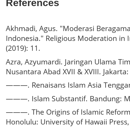
References
Akhmadi, Agus. "Moderasi Beragam
Indonesia." Religious Moderation in I
(2019): 11.
Azra, Azyumardi. Jaringan Ulama Ti
Nusantara Abad XVII & XVIII. Jakarta
———. Renaisans Islam Asia Tenggar
———. Islam Substantif. Bandung: Mi
———. The Origins of Islamic Reform
Honolulu: University of Hawaii Press,