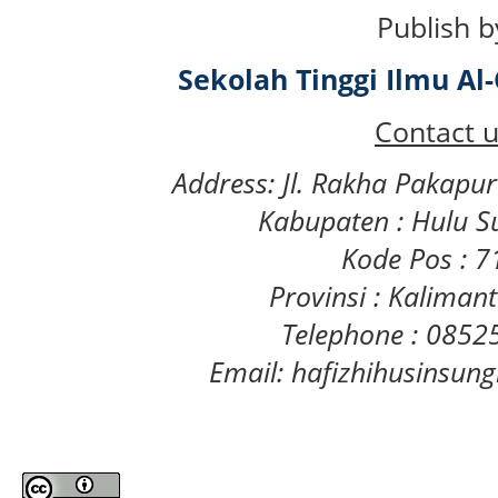
Publish b
Sekolah Tinggi Ilmu A
Contact u
Address: Jl. Rakha Pakapu
Kabupaten : Hulu S
Kode Pos : 
Provinsi : Kaliman
Telephone : 085
Email: hafizhihusinsu