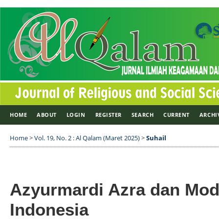
HOME
ABOUT
LOGIN
REGISTER
SEARCH
CURRENT
ARCHI
Home
>
Vol. 19, No. 2 : Al Qalam (Maret 2025)
>
Suhail
Azyurmardi Azra dan Mod
Indonesia