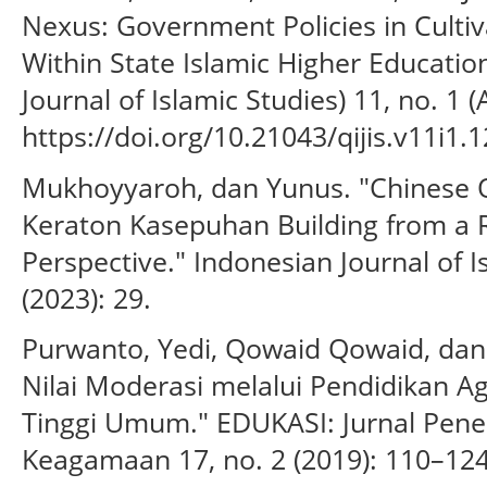
Nexus: Government Policies in Cultiv
Within State Islamic Higher Education
Journal of Islamic Studies) 11, no. 1 
https://doi.org/10.21043/qijis.v11i1.
Mukhoyyaroh, dan Yunus. "Chinese Or
Keraton Kasepuhan Building from a 
Perspective." Indonesian Journal of I
(2023): 29.
Purwanto, Yedi, Qowaid Qowaid, dan R
Nilai Moderasi melalui Pendidikan A
Tinggi Umum." EDUKASI: Jurnal Pene
Keagamaan 17, no. 2 (2019): 110–124