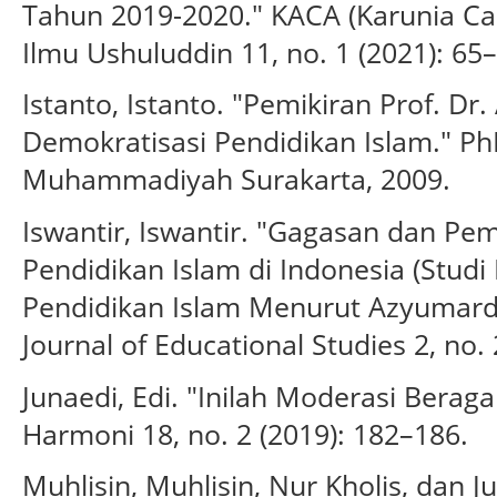
Tahun 2019-2020." KACA (Karunia Caha
Ilmu Ushuluddin 11, no. 1 (2021): 65
Istanto, Istanto. "Pemikiran Prof. D
Demokratisasi Pendidikan Islam." PhD
Muhammadiyah Surakarta, 2009.
Iswantir, Iswantir. "Gagasan dan Pem
Pendidikan Islam di Indonesia (Studi
Pendidikan Islam Menurut Azyumardi 
Journal of Educational Studies 2, no.
Junaedi, Edi. "Inilah Moderasi Bera
Harmoni 18, no. 2 (2019): 182–186.
Muhlisin, Muhlisin, Nur Kholis, dan Ju