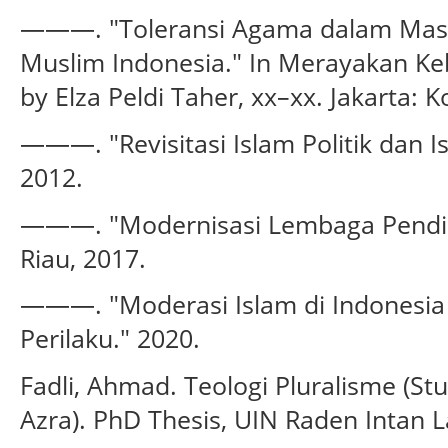
———. "Toleransi Agama dalam Masy
Muslim Indonesia." In Merayakan K
by Elza Peldi Taher, xx–xx. Jakarta: 
———. "Revisitasi Islam Politik dan Is
2012.
———. "Modernisasi Lembaga Pendidi
Riau, 2017.
———. "Moderasi Islam di Indonesia d
Perilaku." 2020.
Fadli, Ahmad. Teologi Pluralisme (S
Azra). PhD Thesis, UIN Raden Intan 