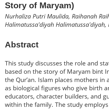
Story of Maryam)
Nurhaliza Putri Maulida, Raihanah Rai
Halimatussa'diyah Halimatussa'diyah
Abstract
This study discusses the role and sta
based on the story of Maryam bint I
the Qur’an. Islam places mothers in a
as biological figures who give birth a
educators, character builders, and gu
within the family. The study employs