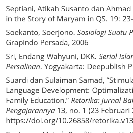
Septiani, Atikah Susanto dan Ahmad 
in the Story of Maryam in QS. 19: 23-2
Soekanto, Soerjono.
Sosiologi Suatu 
Grapindo Persada, 2006
Sri, Endang Wahyuni, DKK.
Serial Is
Persalinan
. Yogyakarta: Deepublish P
Suardi dan Sulaiman Samad, “Stimula
Language Development: Optimalizati
Family Education,”
Retorika: Jurnal Ba
Pengajarannya
13, no. 1 (23 Februari 
https://doi.org/10.26858/retorika.v1