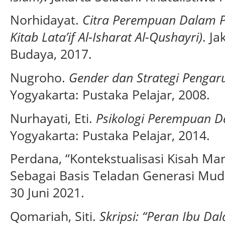
Norhidayat.
Citra Perempuan Dalam Pre
Kitab Lata’if Al-Isharat Al-Qushayri)
. J
Budaya, 2017.
Nugroho.
Gender dan Strategi Pengar
Yogyakarta: Pustaka Pelajar, 2008.
Nurhayati, Eti.
Psikologi Perempuan D
Yogyakarta: Pustaka Pelajar, 2014.
Perdana, “Kontekstualisasi Kisah Ma
Sebagai Basis Teladan Generasi Mud
30 Juni 2021.
Qomariah, Siti.
Skripsi: “Peran Ibu D