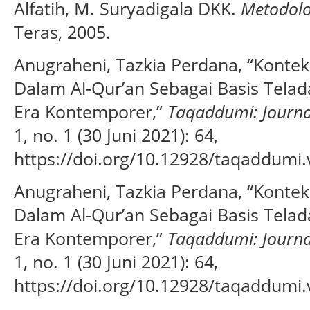
Alfatih, M. Suryadigala DKK.
Metodolo
Teras, 2005.
Anugraheni, Tazkia Perdana, “Kontek
Dalam Al-Qur’an Sebagai Basis Tela
Era Kontemporer,”
Taqaddumi: Journa
1, no. 1 (30 Juni 2021): 64,
https://doi.org/10.12928/taqaddumi.
Anugraheni, Tazkia Perdana, “Kontek
Dalam Al-Qur’an Sebagai Basis Tela
Era Kontemporer,”
Taqaddumi: Journa
1, no. 1 (30 Juni 2021): 64,
https://doi.org/10.12928/taqaddumi.