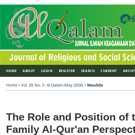
HOME
ABOUT
LOGIN
REGISTER
SEARCH
CURRENT
ARCHI
Home
>
Vol. 20, No. 3 : Al Qalam (May 2026)
>
Maulida
The Role and Position of 
Family Al-Qur'an Perspect