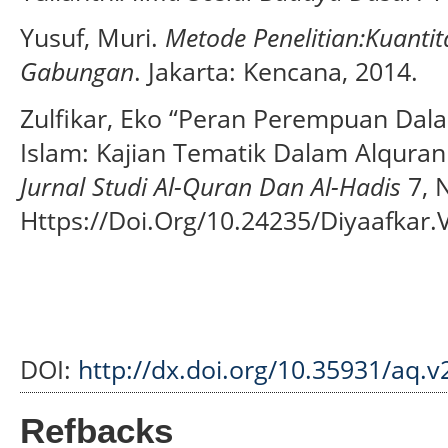
Yusuf, Muri.
Metode Penelitian:Kuantitat
Gabungan
. Jakarta: Kencana, 2014.
Zulfikar, Eko “Peran Perempuan Dal
Islam: Kajian Tematik Dalam Alquran
Jurnal Studi Al-Quran Dan Al-Hadis
7, N
Https://Doi.Org/10.24235/Diyaafkar.
DOI:
http://dx.doi.org/10.35931/aq.v
Refbacks