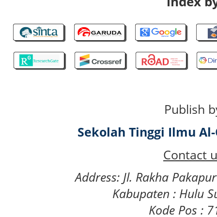
index by
Publish b
Sekolah Tinggi Ilmu A
Contact u
Address: Jl. Rakha Pakapu
Kabupaten : Hulu S
Kode Pos : 