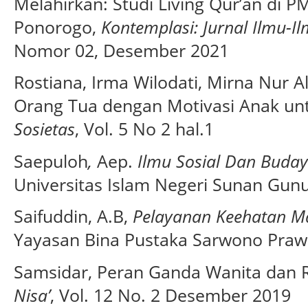
Melahirkan: Studi Living Qur’an di P
Ponorogo,
Kontemplasi: Jurnal Ilmu-I
Nomor 02, Desember 2021
Rostiana, Irma Wilodati, Mirna Nur 
Orang Tua dengan Motivasi Anak un
Sosietas
, Vol. 5 No 2 hal.1
Saepuloh
,
Aep.
Ilmu Sosial Dan Buda
Universitas Islam Negeri Sunan Gunu
Saifuddin, A.B,
Pelayanan Keehatan Ma
Yayasan Bina Pustaka Sarwono Prawi
Samsidar, Peran Ganda Wanita dan
Nisa’
, Vol. 12 No. 2 Desember 2019