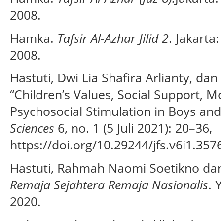
2008.
Hamka.
Tafsir Al-Azhar Jilid 2
. Jakarta
2008.
Hastuti, Dwi Lia Shafira Arlianty, d
“Children’s Values, Social Support, M
Psychosocial Stimulation in Boys and
Sciences
6, no. 1 (5 Juli 2021): 20–36,
https://doi.org/10.29244/jfs.v6i1.357
Hastuti, Rahmah Naomi Soetikno da
Remaja Sejahtera Remaja Nasionalis
. 
2020.