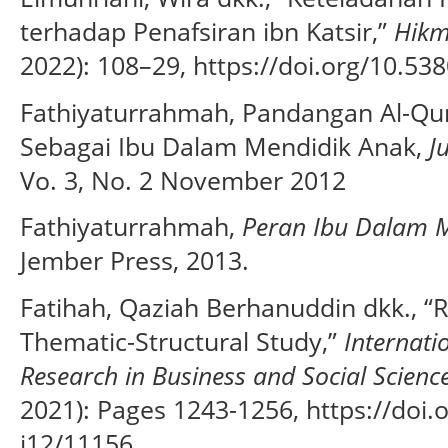
terhadap Penafsiran ibn Katsir,”
Hik
2022): 108–29, https://doi.org/10.53
Fathiyaturrahmah, Pandangan Al-Qu
Sebagai Ibu Dalam Mendidik Anak,
J
Vo. 3, No. 2 November 2012
Fathiyaturrahmah,
Peran Ibu Dalam 
Jember Press, 2013.
Fatihah, Qaziah Berhanuddin dkk., “
Thematic-Structural Study,”
Internati
Research in Business and Social Scienc
2021): Pages 1243-1256, https://doi.
i12/11156.