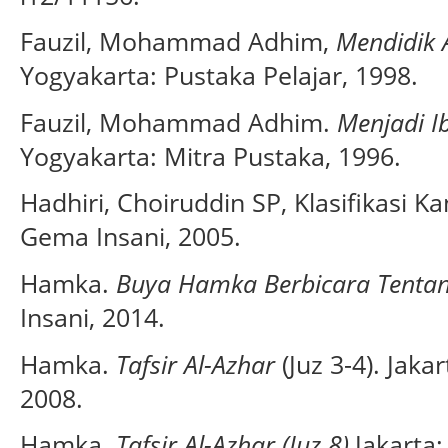
Fauzil, Mohammad Adhim,
Mendidik 
Yogyakarta: Pustaka Pelajar, 1998.
Fauzil, Mohammad Adhim.
Menjadi I
Yogyakarta: Mitra Pustaka, 1996.
Hadhiri, Choiruddin SP, Klasifikasi K
Gema Insani, 2005.
Hamka.
Buya Hamka Berbicara Tenta
Insani, 2014.
Hamka.
Tafsir Al-Azhar
(Juz 3-4). Jaka
2008.
Hamka.
Tafsir Al-Azhar (Juz 8).
Jakarta