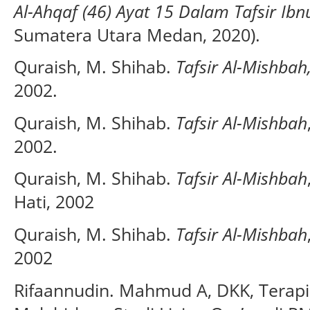
Al-Ahqaf (46) Ayat 15 Dalam Tafsir Ibn
Sumatera Utara Medan, 2020).
Quraish, M. Shihab.
Tafsir Al-Mishbah,
2002.
Quraish, M. Shihab.
Tafsir Al-Mishbah
2002.
Quraish, M. Shihab.
Tafsir Al-Mishbah
Hati, 2002
Quraish, M. Shihab.
Tafsir Al-Mishbah
2002
Rifaannudin. Mahmud A, DKK, Terapi 