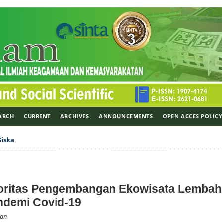
ARCH
CURRENT
ARCHIVES
ANNOUNCEMENTS
OPEN ACCES POLIC
Siska
rioritas Pengembangan Ekowisata Lembah
ndemi Covid-19
wan