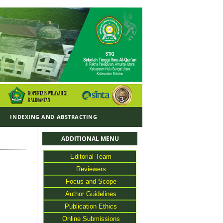
Y
INDEXING AND ABSTRACTING
ADDITIONAL MENU
Editorial Team
Reviewers
Focus and Scope
Author Guidelines
Publication Ethics
Online Submissions