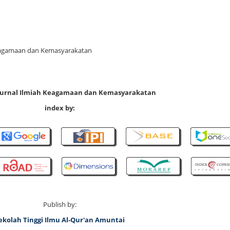
 Keagamaan dan Kemasyarakatan
 Jurnal Ilmiah Keagamaan dan Kemasyarakatan
index by:
Publish by:
ekolah Tinggi Ilmu Al-Qur'an Amuntai