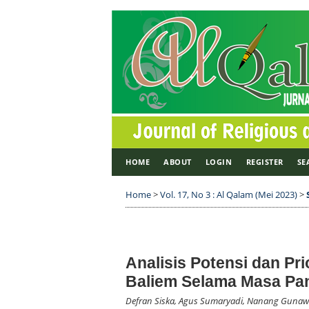
HOME
ABOUT
LOGIN
REGISTER
SE
Home
>
Vol. 17, No 3 : Al Qalam (Mei 2023)
>
Analisis Potensi dan P
Baliem Selama Masa Pa
Defran Siska, Agus Sumaryadi, Nanang Guna