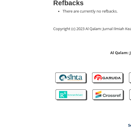
Refbacks
There are currently no refbacks.
Copyright (c) 2023 Al Qalam: Jurnal Ilmiah
Al Qalam:
S