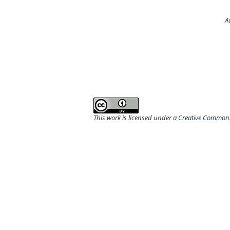
A
This work is licensed under a
Creative Commons 