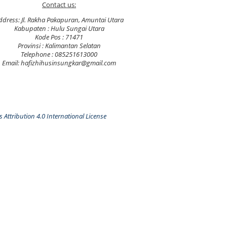
Contact us:
ddress: Jl. Rakha Pakapuran, Amuntai Utara
Kabupaten : Hulu Sungai Utara
Kode Pos : 71471
Provinsi : Kalimantan Selatan
Telephone : 085251613000
Email: hafizhihusinsungkar@gmail.com
Attribution 4.0 International License