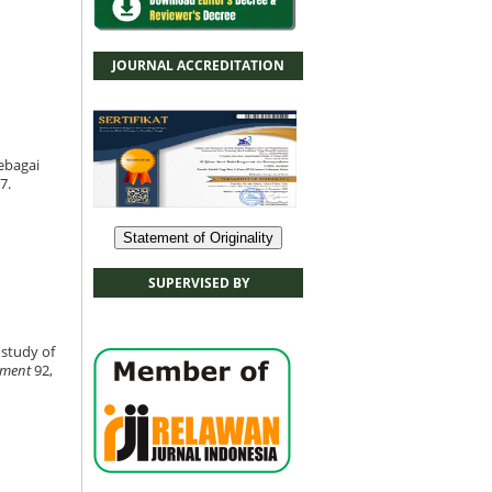
JOURNAL ACCREDITATION
ebagai
7.
Statement of Originality
SUPERVISED BY
 study of
ement
92,