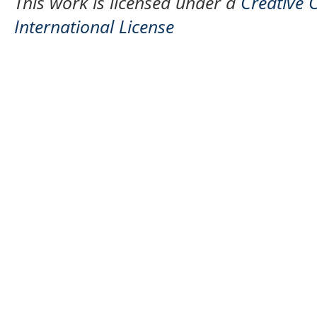
This work is licensed under a
Creative 
International License