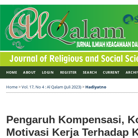
HOME
ABOUT
LOGIN
REGISTER
SEARCH
CURRENT
ARCHI
Home
>
Vol. 17, No 4 : Al Qalam (Juli 2023)
>
Hadiyatno
Pengaruh Kompensasi, K
Motivasi Kerja Terhadap 