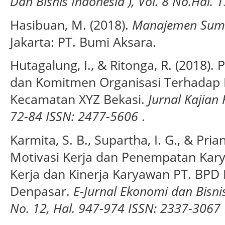
Dan Bisnis Indonesia ), Vol. 8 No.Hal
Hasibuan, M. (2018).
Manajemen Sumbe
Jakarta: PT. Bumi Aksara.
Hutagalung, I., & Ritonga, R. (2018).
dan Komitmen Organisasi Terhadap 
Kecamatan XYZ Bekasi.
Jurnal Kajian 
72-84 ISSN: 2477-5606
.
Karmita, S. B., Supartha, I. G., & Pria
Motivasi Kerja dan Penempatan Ka
Kerja dan Kinerja Karyawan PT. BPD
Denpasar.
E-Jurnal Ekonomi dan Bisnis
No. 12, Hal. 947-974 ISSN: 2337-3067