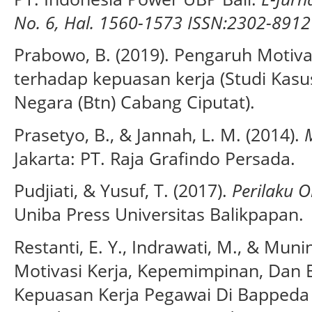
No. 6, Hal. 1560-1573 ISSN:2302-891
Prabowo, B. (2019). Pengaruh Motivas
terhadap kepuasan kerja (Studi Kas
Negara (Btn) Cabang Ciputat).
Prasetyo, B., & Jannah, L. M. (2014).
M
Jakarta: PT. Raja Grafindo Persada.
Pudjiati, & Yusuf, T. (2017).
Perilaku O
Uniba Press Universitas Balikpapan.
Restanti, E. Y., Indrawati, M., & Mun
Motivasi Kerja, Kepemimpinan, Dan 
Kepuasan Kerja Pegawai Di Bappeda