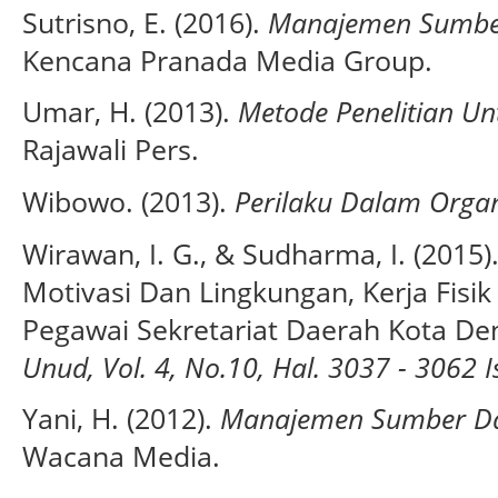
Sutrisno, E. (2016).
Manajemen Sumbe
Kencana Pranada Media Group.
Umar, H. (2013).
Metode Penelitian Unt
Rajawali Pers.
Wibowo. (2013).
Perilaku Dalam Organ
Wirawan, I. G., & Sudharma, I. (2015
Motivasi Dan Lingkungan, Kerja Fisi
Pegawai Sekretariat Daerah Kota De
Unud, Vol. 4, No.10, Hal. 3037 - 3062 
Yani, H. (2012).
Manajemen Sumber Da
Wacana Media.