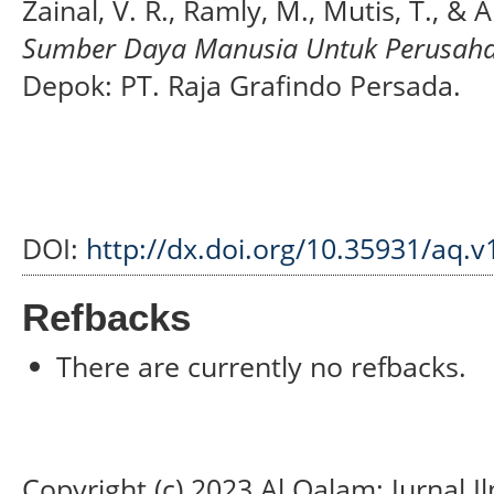
Zainal, V. R., Ramly, M., Mutis, T., & 
Sumber Daya Manusia Untuk Perusahaan
Depok: PT. Raja Grafindo Persada.
DOI:
http://dx.doi.org/10.35931/aq.v
Refbacks
There are currently no refbacks.
Copyright (c) 2023 Al Qalam: Jurnal