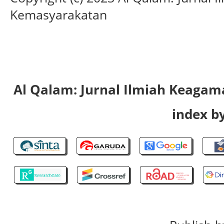
Kemasyarakatan
Al Qalam: Jurnal Ilmiah Keaga
index by