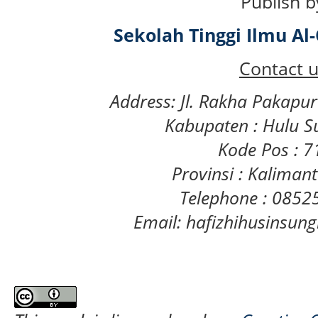
Publish b
Sekolah Tinggi Ilmu A
Contact u
Address: Jl. Rakha Pakapu
Kabupaten : Hulu S
Kode Pos : 
Provinsi : Kaliman
Telephone : 085
Email: hafizhihusinsu