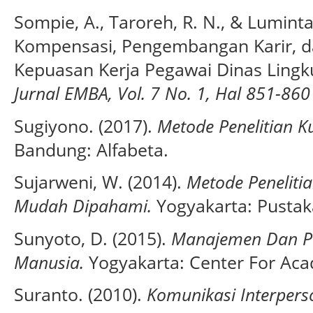
Sompie, A., Taroreh, R. N., & Lumint
Kompensasi, Pengembangan Karir, d
Kepuasan Kerja Pegawai Dinas Ling
Jurnal EMBA, Vol. 7 No. 1, Hal 851-86
Sugiyono. (2017).
Metode Penelitian Ku
Bandung: Alfabeta.
Sujarweni, W. (2014).
Metode Penelitia
Mudah Dipahami.
Yogyakarta: Pustak
Sunyoto, D. (2015).
Manajemen Dan 
Manusia.
Yogyakarta: Center For Acad
Suranto. (2010).
Komunikasi Interpers