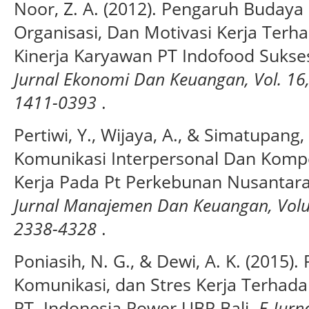
Noor, Z. A. (2012). Pengaruh Budaya
Organisasi, Dan Motivasi Kerja Ter
Kinerja Karyawan PT Indofood Suks
Jurnal Ekonomi Dan Keuangan, Vol. 16,
1411-0393
.
Pertiwi, Y., Wijaya, A., & Simatupang,
Komunikasi Interpersonal Dan Komp
Kerja Pada Pt Perkebunan Nusantara 
Jurnal Manajemen Dan Keuangan, Volume
2338-4328
.
Poniasih, N. G., & Dewi, A. K. (2015).
Komunikasi, dan Stres Kerja Terhad
PT. Indonesia Power UBP Bali.
E-Jurn