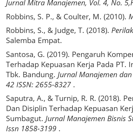
Jurnal Mitra Manajemen, Vol. 4, No. 5
Robbins, S. P., & Coulter, M. (2010).
M
Robbins, S., & Judge, T. (2018).
Perila
Salemba Empat.
Santosa, G. (2019). Pengaruh Kompe
Terhadap Kepuasan Kerja Pada PT. 
Tbk. Bandung.
Jurnal Manajemen dan Bi
42 ISSN: 2655-8327
.
Saputra, A., & Turnip, R. R. (2018). 
Dan Disiplin Terhadap Kepuasan Kerja
Sumbagut.
Jurnal Manajemen Bisnis Sti
Issn 1858-3199
.