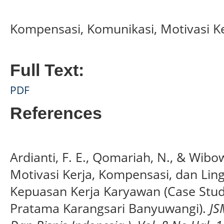
Kompensasi, Komunikasi, Motivasi Ke
Full Text:
PDF
References
Ardianti, F. E., Qomariah, N., & Wibo
Motivasi Kerja, Kompensasi, dan Li
Kepuasan Kerja Karyawan (Case Stu
Pratama Karangsari Banyuwangi).
JS