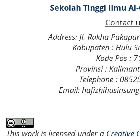
Sekolah Tinggi Ilmu A
Contact u
Address: Jl. Rakha Pakapu
Kabupaten : Hulu S
Kode Pos : 
Provinsi : Kaliman
Telephone : 085
Email: hafizhihusinsu
This work is licensed under a
Creative 