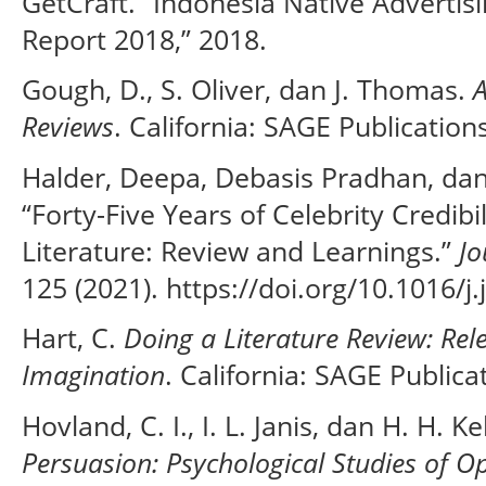
GetCraft. “Indonesia Native Advertis
Report 2018,” 2018.
Gough, D., S. Oliver, dan J. Thomas.
A
Reviews
. California: SAGE Publication
Halder, Deepa, Debasis Pradhan, da
“Forty-Five Years of Celebrity Credi
Literature: Review and Learnings.”
Jo
125 (2021). https://doi.org/10.1016/j
Hart, C.
Doing a Literature Review: Rel
Imagination
. California: SAGE Publica
Hovland, C. I., I. L. Janis, dan H. H. Ke
Persuasion: Psychological Studies of 