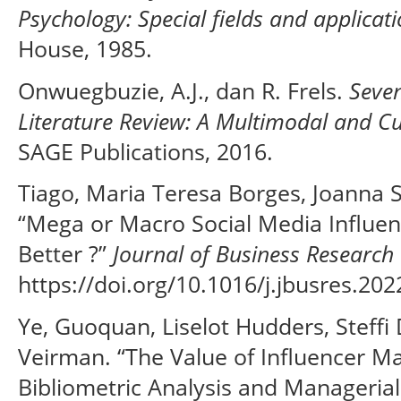
Psychology: Special fields and applicat
House, 1985.
Onwuegbuzie, A.J., dan R. Frels.
Seve
Literature Review: A Multimodal and C
SAGE Publications, 2016.
Tiago, Maria Teresa Borges, Joanna S
“Mega or Macro Social Media Influe
Better ?”
Journal of Business Research
https://doi.org/10.1016/j.jbusres.20
Ye, Guoquan, Liselot Hudders, Steffi
Veirman. “The Value of Influencer Ma
Bibliometric Analysis and Managerial