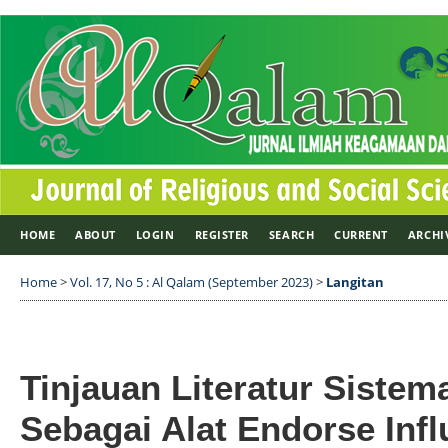
HOME
ABOUT
LOGIN
REGISTER
SEARCH
CURRENT
ARCHI
Home
>
Vol. 17, No 5 : Al Qalam (September 2023)
>
Langitan
Tinjauan Literatur Sistem
Sebagai Alat Endorse Inf