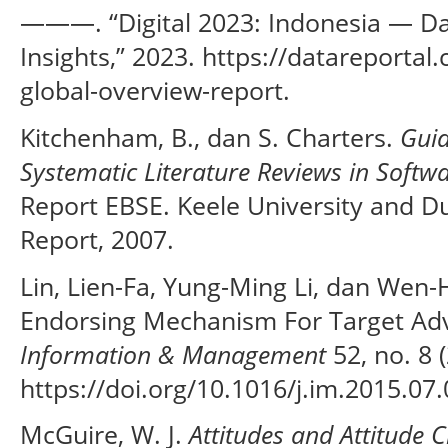
———. “Digital 2023: Indonesia — Dat
Insights,” 2023. https://datareportal
global-overview-report.
Kitchenham, B., dan S. Charters.
Guid
Systematic Literature Reviews in Softw
Report EBSE. Keele University and D
Report, 2007.
Lin, Lien-Fa, Yung-Ming Li, dan Wen-
Endorsing Mechanism For Target Adv
Information & Management
52, no. 8 
https://doi.org/10.1016/j.im.2015.07.
McGuire, W. J.
Attitudes and Attitude 