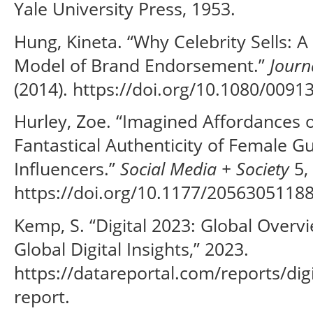
Yale University Press, 1953.
Hung, Kineta. “Why Celebrity Sells: 
Model of Brand Endorsement.”
Journ
(2014). https://doi.org/10.1080/009
Hurley, Zoe. “Imagined Affordances 
Fantastical Authenticity of Female G
Influencers.”
Social Media + Society
5, 
https://doi.org/10.1177/2056305118
Kemp, S. “Digital 2023: Global Over
Global Digital Insights,” 2023.
https://datareportal.com/reports/dig
report.