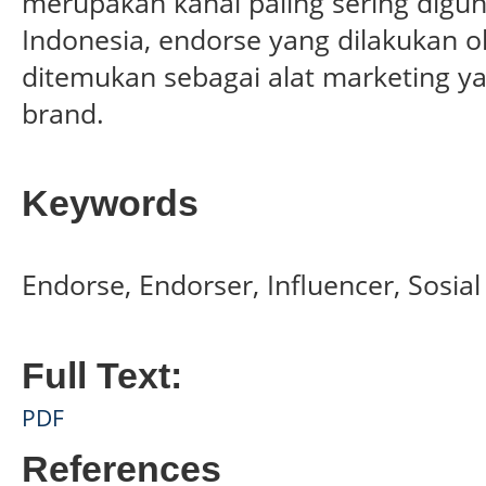
merupakan kanal paling sering digun
Indonesia, endorse yang dilakukan ol
ditemukan sebagai alat marketing ya
brand.
Keywords
Endorse, Endorser, Influencer, Sosial
Full Text:
PDF
References