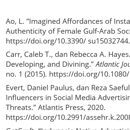
Ao, L. “Imagined Affordances of Inst
Authenticity of Female Gulf-Arab Soci
https://doi.org/10.3390/ su15032744
Carr, Caleb T., dan Rebecca A. Hayes.
Developing, and Divining.”
Atlantic J
no. 1 (2015). https://doi.org/10.108
Evert, Daniel Paulus, dan Reza Saef
Influencers in Social Media Advertis
Threats.” Atlantis Press, 2020.
https://doi.org/10.2991/assehr.k.200