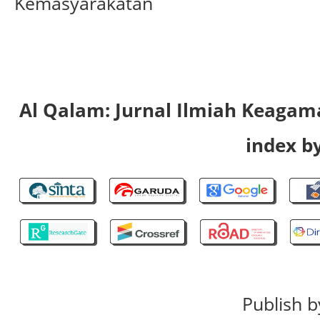
Kemasyarakatan
Al Qalam: Jurnal Ilmiah Keaga
index by
Publish b