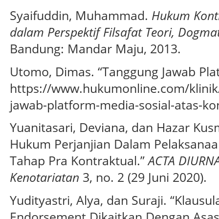
Syaifuddin, Muhammad.
Hukum Kont
dalam Perspektif Filsafat Teori, Dogm
Bandung: Mandar Maju, 2013.
Utomo, Dimas. “Tanggung Jawab Plat
https://www.hukumonline.com/klinik
jawab-platform-media-sosial-atas-k
Yuanitasari, Deviana, dan Hazar Ku
Hukum Perjanjian Dalam Pelaksanaan
Tahap Pra Kontraktual.”
ACTA DIURNA
Kenotariatan
3, no. 2 (29 Juni 2020).
Yudityastri, Alya, dan Suraji. “Klaus
Endorsement Dikaitkan Dengan Asas