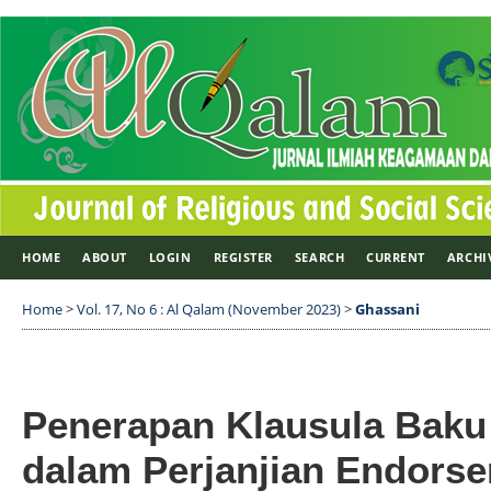
HOME
ABOUT
LOGIN
REGISTER
SEARCH
CURRENT
ARCHI
Home
>
Vol. 17, No 6 : Al Qalam (November 2023)
>
Ghassani
Penerapan Klausula Baku
dalam Perjanjian Endorse