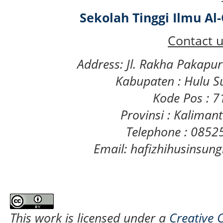
Sekolah Tinggi Ilmu A
Contact u
Address: Jl. Rakha Pakapu
Kabupaten : Hulu S
Kode Pos : 
Provinsi : Kaliman
Telephone : 085
Email: hafizhihusinsu
This work is licensed under a
Creative 