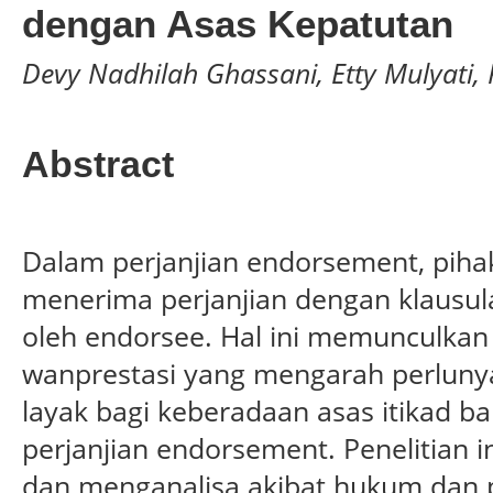
dengan Asas Kepatutan
Devy Nadhilah Ghassani, Etty Mulyati,
Abstract
Dalam perjanjian endorsement, pihak
menerima perjanjian dengan klausul
oleh endorsee. Hal ini memunculka
wanprestasi yang mengarah perluny
layak bagi keberadaan asas itikad b
perjanjian endorsement. Penelitian i
dan menganalisa akibat hukum dan