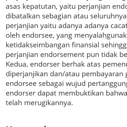
asas kepatutan, yaitu perjanjian end
dibatalkan sebagian atau seluruhnya
perjanjian yaitu adanya adanya caca
oleh endorsee, yang menyalahgunak
ketidakseimbangan finansial sehing
perjanjian endorsement pun tidak be
Kedua, endorser berhak atas pemenu
diperjanjikan dan/atau pembayaran g
endorsee sebagai wujud pertanggun
endorser dapat membuktikan bahwa 
telah merugikannya.