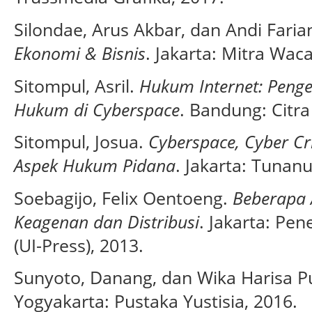
Silondae, Arus Akbar, dan Andi Faria
Ekonomi & Bisnis
. Jakarta: Mitra Wac
Sitompul, Asril.
Hukum Internet: Peng
Hukum di Cyberspace
. Bandung: Citra
Sitompul, Josua.
Cyberspace, Cyber Cr
Aspek Hukum Pidana
. Jakarta: Tunanu
Soebagijo, Felix Oentoeng.
Beberapa 
Keagenan dan Distribusi
. Jakarta: Pen
(UI-Press), 2013.
Sunyoto, Danang, dan Wika Harisa Pu
Yogyakarta: Pustaka Yustisia, 2016.