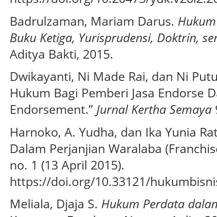
Badrulzaman, Mariam Darus.
Hukum 
Buku Ketiga, Yurisprudensi, Doktrin, se
Aditya Bakti, 2015.
Dwikayanti, Ni Made Rai, dan Ni Put
Hukum Bagi Pemberi Jasa Endorse D
Endorsement.”
Jurnal Kertha Semaya
9
Harnoko, A. Yudha, dan Ika Yunia Ra
Dalam Perjanjian Waralaba (Franchis
no. 1 (13 April 2015).
https://doi.org/10.33121/hukumbisnis
Meliala, Djaja S.
Hukum Perdata dalam