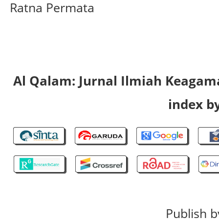
Ratna Permata
Al Qalam: Jurnal Ilmiah Keaga
index by
Publish b