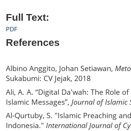
Full Text:
PDF
References
Albino Anggito, Johan Setiawan,
Metod
Sukabumi: CV Jejak, 2018
Ali, A. A. “Digital Da'wah: The Role o
Islamic Messages”,
Journal of Islamic 
Al-Qurtuby, S. "Islamic Preaching an
Indonesia."
International Journal of C