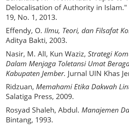
Delocalisation of Authority in Islam."
19, No. 1, 2013.
Effendy, O.
Ilmu, Teori, dan Filsafat K
Aditya Bakti, 2003.
Nasir, M. AlI, Kun Waziz,
Strategi Kom
Dalam Menjaga Toletansi Umat Berag
Kabupaten Jember.
Jurnal UIN Khas J
Ridzuan,
Memahami Etika Dakwah Lin
Salatiga Press, 2009.
Rosyad Shaleh, Abdul.
Manajemen Da
Bintang, 1993.