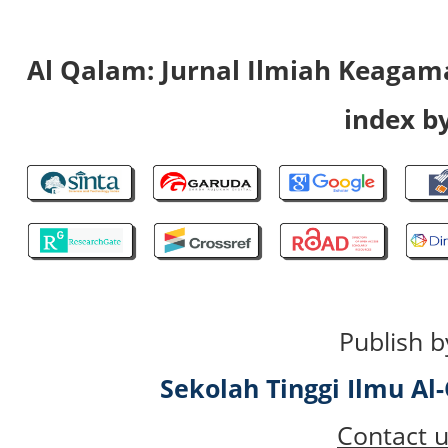
Al Qalam: Jurnal Ilmiah Keaga
index by
Publish b
Sekolah Tinggi Ilmu A
Contact u