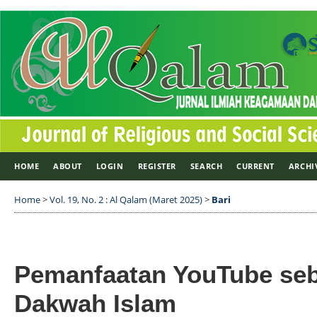
HOME
ABOUT
LOGIN
REGISTER
SEARCH
CURRENT
ARCHI
Home
>
Vol. 19, No. 2 : Al Qalam (Maret 2025)
>
Bari
Pemanfaatan YouTube seb
Dakwah Islam