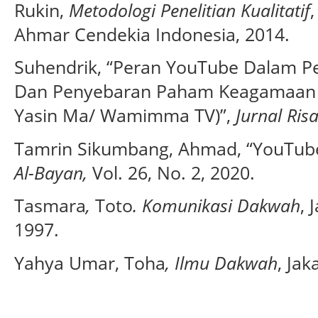
Rukin,
Metodologi Penelitian Kualitatif
Ahmar Cendekia Indonesia, 2014.
Suhendrik, “Peran YouTube Dalam 
Dan Penyebaran Paham Keagamaan (
Yasin Ma/ Wamimma TV)”,
Jurnal Ris
Tamrin Sikumbang, Ahmad, “YouTube
Al-Bayan,
Vol. 26, No. 2, 2020.
Tasmara
,
Toto
. Komunikasi Dakwah
, 
1997.
Yahya Umar, Toha
, Ilmu Dakwah
, Jak