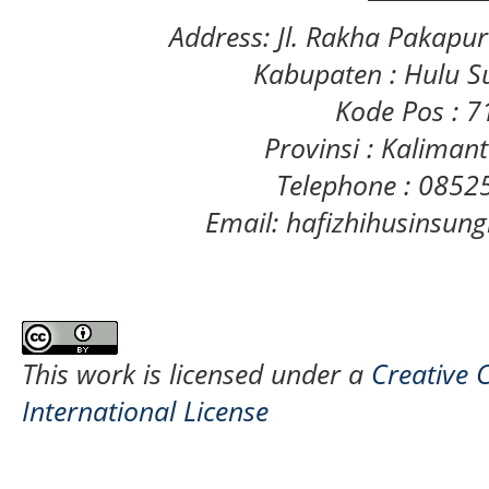
Address: Jl. Rakha Pakapu
Kabupaten : Hulu S
Kode Pos : 
Provinsi : Kaliman
Telephone : 085
Email: hafizhihusinsu
This work is licensed under a
Creative 
International License