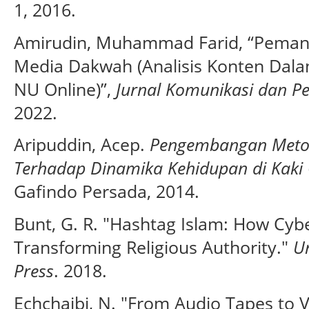
1, 2016.
Amirudin, Muhammad Farid, “Peman
Media Dakwah (Analisis Konten Dala
NU Online)”,
Jurnal Komunikasi dan P
2022.
Aripuddin, Acep.
Pengembangan Metod
Terhadap Dinamika Kehidupan di Kaki 
Gafindo Persada, 2014.
Bunt, G. R. "Hashtag Islam: How Cyb
Transforming Religious Authority."
Un
Press
. 2018.
Echchaibi, N. "From Audio Tapes to V