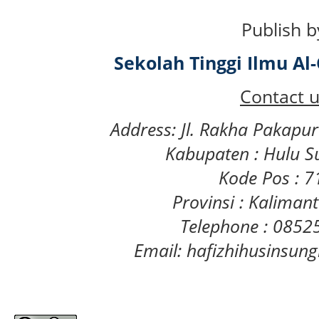
Publish b
Sekolah Tinggi Ilmu A
Contact u
Address: Jl. Rakha Pakapu
Kabupaten : Hulu S
Kode Pos : 
Provinsi : Kaliman
Telephone : 085
Email: hafizhihusinsu