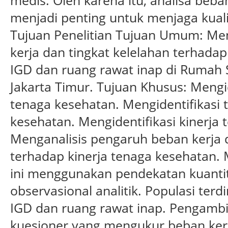
medis. Oleh karena itu, analisa beba
menjadi penting untuk menjaga kual
Tujuan Penelitian Tujuan Umum: Me
kerja dan tingkat kelelahan terhadap
IGD dan ruang rawat inap di Rumah 
Jakarta Timur. Tujuan Khusus: Mengid
tenaga kesehatan. Mengidentifikasi 
kesehatan. Mengidentifikasi kinerja
Menganalisis pengaruh beban kerja d
terhadap kinerja tenaga kesehatan. 
ini menggunakan pendekatan kuantit
observasional analitik. Populasi terd
IGD dan ruang rawat inap. Pengambil
kuesioner yang mengukur beban kerja