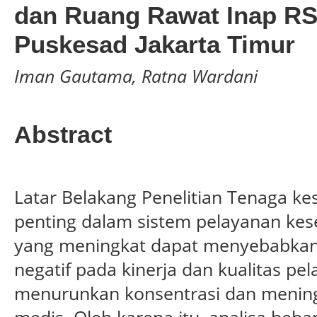
dan Ruang Rawat Inap RS
Puskesad Jakarta Timur
Iman Gautama, Ratna Wardani
Abstract
Latar Belakang Penelitian Tenaga ke
penting dalam sistem pelayanan kese
yang meningkat dapat menyebabkan
negatif pada kinerja dan kualitas pe
menurunkan konsentrasi dan mening