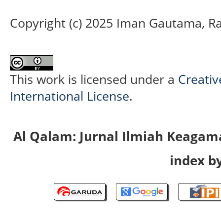
Copyright (c) 2025 Iman Gautama, R
This work is licensed under a
Creativ
International License
.
Al Qalam: Jurnal Ilmiah Keaga
index by