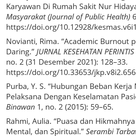
Karyawan Di Rumah Sakit Nur Hiday
Masyarakat (Journal of Public Health)
6
https://doi.org/10.12928/kesmas.v6i
Novianti, Rima. “Academic Burnout 
Daring.”
JURNAL KESEHATAN PERINTIS (P
no. 2 (31 Desember 2021): 128–33.
https://doi.org/10.33653/jkp.v8i2.656
Purba, Y. S. “Hubungan Beban Kerja
Pelaksana Dengan Keselamatan Pasi
Binawan
1, no. 2 (2015): 59–65.
Rahmi, Aulia. “Puasa dan Hikmahnya 
Mental, dan Spiritual.”
Serambi Tarba