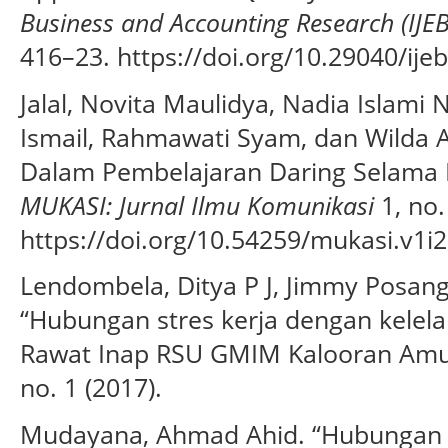
Business and Accounting Research (IJE
416–23. https://doi.org/10.29040/ijeb
Jalal, Novita Maulidya, Nadia Islami N
Ismail, Rahmawati Syam, dan Wilda A
Dalam Pembelajaran Daring Selama 
MUKASI: Jurnal Ilmu Komunikasi
1, no.
https://doi.org/10.54259/mukasi.v1i2
Lendombela, Ditya P J, Jimmy Posang
“Hubungan stres kerja dengan kelela
Rawat Inap RSU GMIM Kalooran Am
no. 1 (2017).
Mudayana, Ahmad Ahid. “Hubungan 