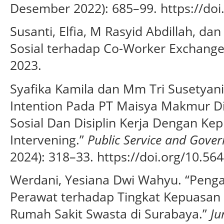
Desember 2022): 685–99. https://doi
Susanti, Elfia, M Rasyid Abdillah, da
Sosial terhadap Co-Worker Exchange 
2023.
Syafika Kamila dan Mm Tri Susetyan
Intention Pada PT Maisya Makmur Dit
Sosial Dan Disiplin Kerja Dengan Ke
Intervening.”
Public Service and Gover
2024): 318–33. https://doi.org/10.564
Werdani, Yesiana Dwi Wahyu. “Peng
Perawat terhadap Tingkat Kepuasan 
Rumah Sakit Swasta di Surabaya.”
Ju