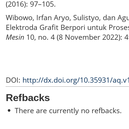
(2016): 97–105.
Wibowo, Irfan Aryo, Sulistyo, dan A
Elektroda Grafit Berpori untuk Proses
Mesin
10, no. 4 (8 November 2022): 
DOI:
http://dx.doi.org/10.35931/aq.v
Refbacks
There are currently no refbacks.