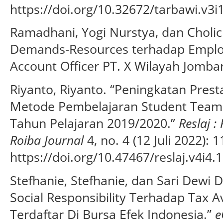
https://doi.org/10.32672/tarbawi.v3i
Ramadhani, Yogi Nurstya, dan Cholic
Demands-Resources terhadap Emplo
Account Officer PT. X Wilayah Jomban
Riyanto, Riyanto. “Peningkatan Prest
Metode Pembelajaran Student Team
Tahun Pelajaran 2019/2020.”
Reslaj :
Roiba Journal
4, no. 4 (12 Juli 2022): 
https://doi.org/10.47467/reslaj.v4i4.
Stefhanie, Stefhanie, dan Sari Dewi
Social Responsibility Terhadap Tax
Terdaftar Di Bursa Efek Indonesia.”
e