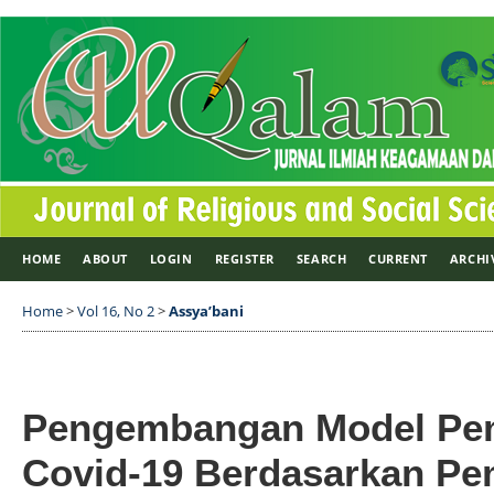
HOME
ABOUT
LOGIN
REGISTER
SEARCH
CURRENT
ARCHI
Home
>
Vol 16, No 2
>
Assya’bani
Pengembangan Model Pem
Covid-19 Berdasarkan Pe