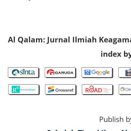
Al Qalam: Jurnal Ilmiah Keaga
index by
Publish b