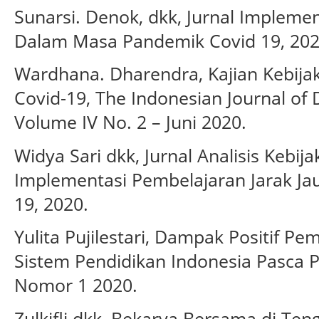
Sunarsi. Denok, dkk, Jurnal Impleme
Dalam Masa Pandemik Covid 19, 202
Wardhana. Dharendra, Kajian Kebijak
Covid-19, The Indonesian Journal of
Volume IV No. 2 – Juni 2020.
Widya Sari dkk, Jurnal Analisis Kebij
Implementasi Pembelajaran Jarak Ja
19, 2020.
Yulita Pujilestari, Dampak Positif P
Sistem Pendidikan Indonesia Pasca 
Nomor 1 2020.
Zulkifli dkk, Bekarya Bersama di Ten