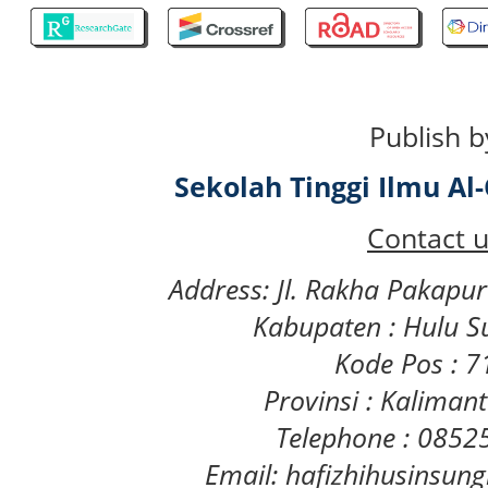
Publish b
Sekolah Tinggi Ilmu A
Contact u
Address: Jl. Rakha Pakapu
Kabupaten : Hulu S
Kode Pos : 
Provinsi : Kaliman
Telephone : 085
Email: hafizhihusinsu