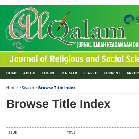
HOME
ABOUT
LOGIN
REGISTER
SEARCH
CURRENT
ARCHI
Home
>
Search
>
Browse Title Index
Browse Title Index
ISSUE
TITLE